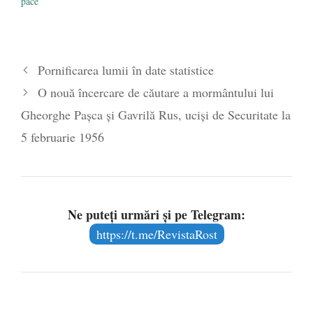
pace
Pornificarea lumii în date statistice
O nouă încercare de căutare a mormântului lui
Gheorghe Pașca și Gavrilă Rus, uciși de Securitate la
5 februarie 1956
Ne puteți urmări și pe Telegram:
https://t.me/RevistaRost