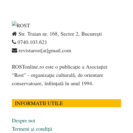
Str. Traian nr. 168, Sector 2, București
0740.103.621
revistarost[at]gmail.com
ROSTonline.ro este o publicaţie a Asociaţiei
“Rost” - organizaţie culturală, de orientare
conservatoare, înfiinţată în anul 1994.
INFORMATII UTILE
Despre noi
Termeni și condiții