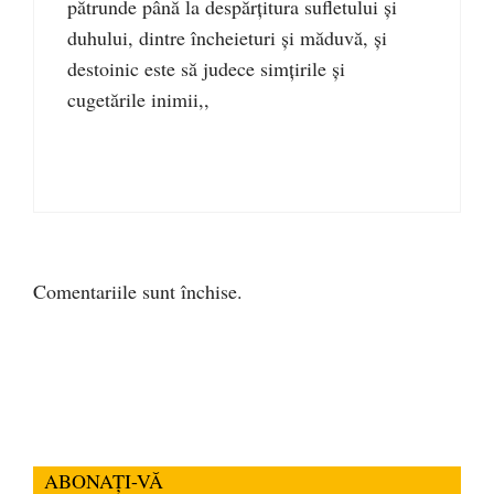
pătrunde până la despărţitura sufletului şi
duhului, dintre încheieturi şi măduvă, şi
destoinic este să judece simţirile şi
cugetările inimii,,
Comentariile sunt închise.
ABONAȚI-VĂ