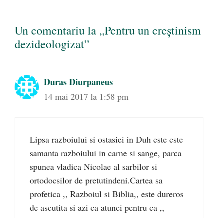
Un comentariu la „Pentru un creștinism
dezideologizat”
Duras Diurpaneus
14 mai 2017 la 1:58 pm
Lipsa razboiului si ostasiei in Duh este este
samanta razboiului in carne si sange, parca
spunea vladica Nicolae al sarbilor si
ortodocsilor de pretutindeni.Cartea sa
profetica ,, Razboiul si Biblia,, este dureros
de ascutita si azi ca atunci pentru ca ,,