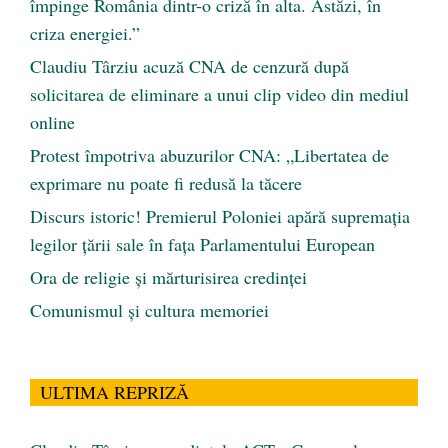
împinge România dintr-o criză în alta. Astăzi, în
criza energiei.”
Claudiu Târziu acuză CNA de cenzură după
solicitarea de eliminare a unui clip video din mediul
online
Protest împotriva abuzurilor CNA: „Libertatea de
exprimare nu poate fi redusă la tăcere
Discurs istoric! Premierul Poloniei apără supremația
legilor țării sale în fața Parlamentului European
Ora de religie şi mărturisirea credinţei
Comunismul şi cultura memoriei
ULTIMA REPRIZĂ