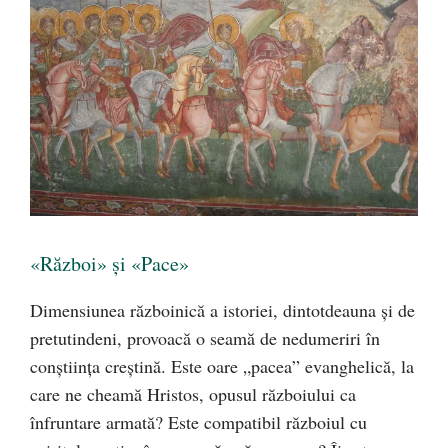
«Război» și «Pace»
Dimensiunea războinică a istoriei, dintotdeauna şi de
pretutindeni, provoacă o seamă de nedumeriri în
conştiinţa creştină. Este oare „pacea” evanghelică, la
care ne cheamă Hristos, opusul războiului ca
înfruntare armată? Este compatibil războiul cu