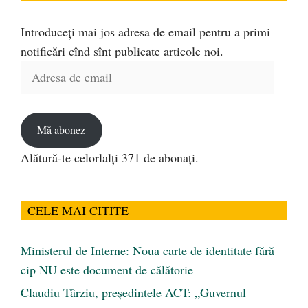
Introduceți mai jos adresa de email pentru a primi
notificări cînd sînt publicate articole noi.
Adresa
de
email
Mă abonez
Alătură-te celorlalți 371 de abonați.
CELE MAI CITITE
Ministerul de Interne: Noua carte de identitate fără
cip NU este document de călătorie
Claudiu Târziu, președintele ACT: „Guvernul