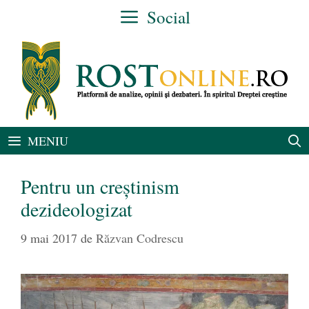
Sari
Social
la
conținut
MENIU
Pentru un creștinism
dezideologizat
9 mai 2017
de
Răzvan Codrescu