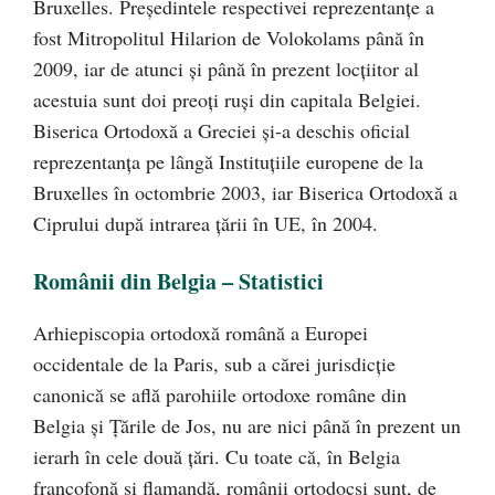
Bruxelles. Președintele respectivei reprezentanțe a
fost Mitropolitul Hilarion de Volokolams până în
2009, iar de atunci și până în prezent locțiitor al
acestuia sunt doi preoți ruși din capitala Belgiei.
Biserica Ortodoxă a Greciei și-a deschis oficial
reprezentanța pe lângă Instituțiile europene de la
Bruxelles în octombrie 2003, iar Biserica Ortodoxă a
Ciprului după intrarea țării în UE, în 2004.
Românii din Belgia – Statistici
Arhiepiscopia ortodoxă română a Europei
occidentale de la Paris, sub a cărei jurisdicție
canonică se află parohiile ortodoxe române din
Belgia și Țările de Jos, nu are nici până în prezent un
ierarh în cele două țări. Cu toate că, în Belgia
francofonă și flamandă, românii ortodocși sunt, de