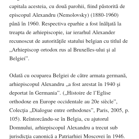
capitala acesteia, cu două parohii, fiind păstorită de
episcopul Alexandru (Nemolovsky) (1880-1960)
până în 1960. Respectiva eparhie a fost înălțată la
treapta de arhiepiscopie, iar ierarhul Alexander
recunoscut de autoritățile statului belgian cu titlul de
„Arhiepiscop ortodox rus al Bruxelles-ului și al
Belgiei”.
Odată cu ocuparea Belgiei de către armata germană,
arhiepiscopul Alexandru „a fost arestat în 1940 și
deportat în Germania”. („Histoire de l’Eglise
orthodoxe en Europe occidentale au 20e siècle”,
Colecția „Dialogue entre orthodoxes”, Paris, 2005, p.
105). Reîntorcându-se în Belgia, cu ajutorul
Domnului, arhiepiscopul Alexandru a trecut sub
jurisdicția canonică a Patriarhiei Moscovei în 1946.