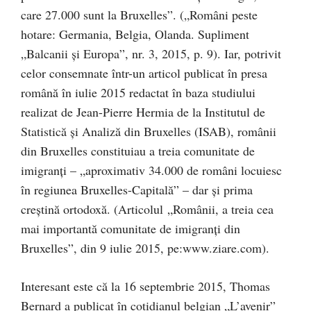
care 27.000 sunt la Bruxelles”. („Români peste
hotare: Germania, Belgia, Olanda. Supliment
„Balcanii și Europa”, nr. 3, 2015, p. 9). Iar, potrivit
celor consemnate într-un articol publicat în presa
română în iulie 2015 redactat în baza studiului
realizat de Jean-Pierre Hermia de la Institutul de
Statistică și Analiză din Bruxelles (ISAB), românii
din Bruxelles constituiau a treia comunitate de
imigranți – „aproximativ 34.000 de români locuiesc
în regiunea Bruxelles-Capitală” – dar și prima
creștină ortodoxă. (Articolul „Românii, a treia cea
mai importantă comunitate de imigranți din
Bruxelles”, din 9 iulie 2015, pe:www.ziare.com).
Interesant este că la 16 septembrie 2015, Thomas
Bernard a publicat în cotidianul belgian „L’avenir”