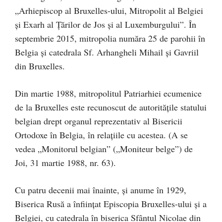
„Arhiepiscop al Bruxelles-ului, Mitropolit al Belgiei
și Exarh al Țărilor de Jos și al Luxemburgului”. În
septembrie 2015, mitropolia număra 25 de parohii în
Belgia și catedrala Sf. Arhangheli Mihail și Gavriil
din Bruxelles.
Din martie 1988, mitropolitul Patriarhiei ecumenice
de la Bruxelles este recunoscut de autoritățile statului
belgian drept organul reprezentativ al Bisericii
Ortodoxe în Belgia, în relațiile cu acestea. (A se
vedea „Monitorul belgian” („Moniteur belge”) de
Joi, 31 martie 1988, nr. 63).
Cu patru decenii mai înainte, și anume în 1929,
Biserica Rusă a înființat Episcopia Bruxelles-ului și a
Belgiei, cu catedrala în biserica Sfântul Nicolae din