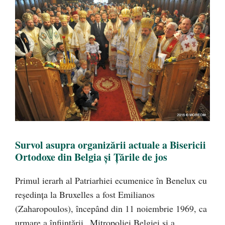
Survol asupra organizării actuale a Bisericii
Ortodoxe din Belgia și Țările de jos
Primul ierarh al Patriarhiei ecumenice în Benelux cu
reședința la Bruxelles a fost Emilianos
(Zaharopoulos), începând din 11 noiembrie 1969, ca
urmare a înființării „Mitropoliei Belgiei și a