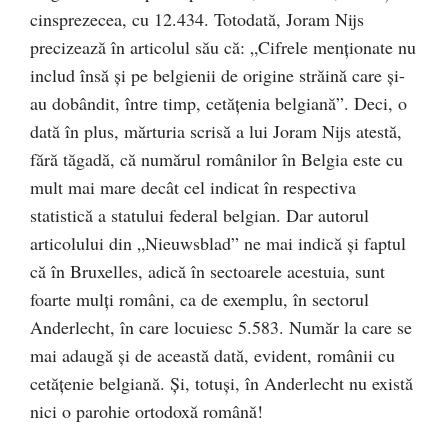
cinsprezecea, cu 12.434. Totodată, Joram Nijs
precizează în articolul său că: „Cifrele menționate nu
includ însă și pe belgienii de origine străină care și-
au dobândit, între timp, cetățenia belgiană”. Deci, o
dată în plus, mărturia scrisă a lui Joram Nijs atestă,
fără tăgadă, că numărul românilor în Belgia este cu
mult mai mare decât cel indicat în respectiva
statistică a statului federal belgian. Dar autorul
articolului din „Nieuwsblad” ne mai indică și faptul
că în Bruxelles, adică în sectoarele acestuia, sunt
foarte mulți români, ca de exemplu, în sectorul
Anderlecht, în care locuiesc 5.583. Număr la care se
mai adaugă și de această dată, evident, românii cu
cetățenie belgiană. Și, totuși, în Anderlecht nu există
nici o parohie ortodoxă română!