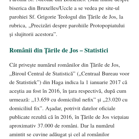
biserica din Bruxelles/Uccle a se vedea pe site-ul
parohiei Sf. Grigorie Teologul din Țările de Jos, la
rubrica, „Precizări despre parohiile Protopopiatului
și slujitorii acestora”.
Românii din Țările de Jos – Statistici
Cât privește numărul românilor din Țările de Jos,
„Biroul Central de Statistică” („Centraal Bureau voor
de Statistiek”) din Haga indica la 1 ianuarie 2017 că
aceștia au fost în 2016, în țara respectivă, după cum
urmează: „13.659 cu domiciliul nefix” și „23.020 cu
domiciliul fix”. Așadar, potrivit datelor oficiale
publicate rezultă că în 2016, în Țările de Jos viețuiau
aproximativ 37.000 de români. Dar la numărul
amintit se cuvine adăugat și cel al românilor