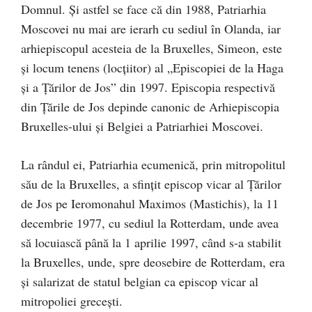
Domnul. Și astfel se face că din 1988, Patriarhia
Moscovei nu mai are ierarh cu sediul în Olanda, iar
arhiepiscopul acesteia de la Bruxelles, Simeon, este
şi locum tenens (locțiitor) al „Episcopiei de la Haga
și a Țărilor de Jos” din 1997. Episcopia respectivă
din Țările de Jos depinde canonic de Arhiepiscopia
Bruxelles-ului și Belgiei a Patriarhiei Moscovei.
La rândul ei, Patriarhia ecumenică, prin mitropolitul
său de la Bruxelles, a sfințit episcop vicar al Țărilor
de Jos pe Ieromonahul Maximos (Mastichis), la 11
decembrie 1977, cu sediul la Rotterdam, unde avea
să locuiască până la 1 aprilie 1997, când s-a stabilit
la Bruxelles, unde, spre deosebire de Rotterdam, era
și salarizat de statul belgian ca episcop vicar al
mitropoliei grecești.