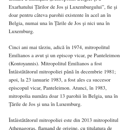
Exarhatului Țărilor de Jos și Luxemburgului”, fie și
doar pentru câteva parohii existente în acel an în
Belgia, numai una în Țările de Jos și nici una în
Luxemburg.
Cinci ani mai târziu, adică în 1974, mitropolitul
Emilianos a avut și un episcop vicar, pe Panteleimon
(Kontoyannis). Mitropolitul Emilianos a fost
Întâistătătorul mitropoliei până în decembrie 1981;
apoi, la 23 ianuarie 1983, a fost ales ca succesor
episcopul vicar, Panteleimon. Atunci, în 1983,
mitropolia număra doar 13 parohii în Belgia, una în
Țările de Jos și una în Luxemburg.
Întâistătătorul mitropoliei este din 2013 mitropolitul
Athenagoras, flamand de origine, cu titulatura de