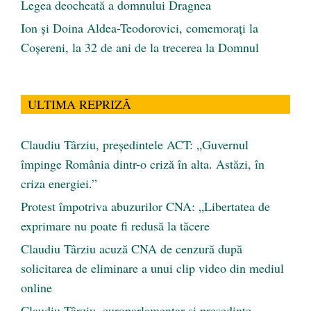
Legea deocheată a domnului Dragnea
Ion și Doina Aldea-Teodorovici, comemorați la
Coșereni, la 32 de ani de la trecerea la Domnul
ULTIMA REPRIZĂ
Claudiu Târziu, președintele ACT: „Guvernul
împinge România dintr-o criză în alta. Astăzi, în
criza energiei.”
Protest împotriva abuzurilor CNA: „Libertatea de
exprimare nu poate fi redusă la tăcere
Claudiu Târziu acuză CNA de cenzură după
solicitarea de eliminare a unui clip video din mediul
online
Claudiu Târziu, europarlamentar și președinte