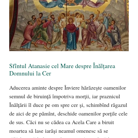
Sfîntul Atanasie cel Mare despre Înălțarea
Domnului la Cer
Aducerea aminte despre Înviere hărăzeşte oamenilor
semnul de biruinţă împotriva morţii, iar praznicul
Înălţării îl duce pe om spre cer şi, schimbînd răgazul
de aici de pe pămînt, deschide oamenilor porţile cele
de sus. Căci nu se cădea ca Acela Care a biruit
moartea să lase iarăşi neamul omenesc să se