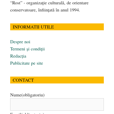
“Rost” - organizaţie culturală, de orientare
conservatoare, înfiinţată în anul 1994.
INFORMATII UTILE
Despre noi
Termeni și condiții
Redacția
Publicitate pe site
CONTACT
Nume
(obligatoriu)