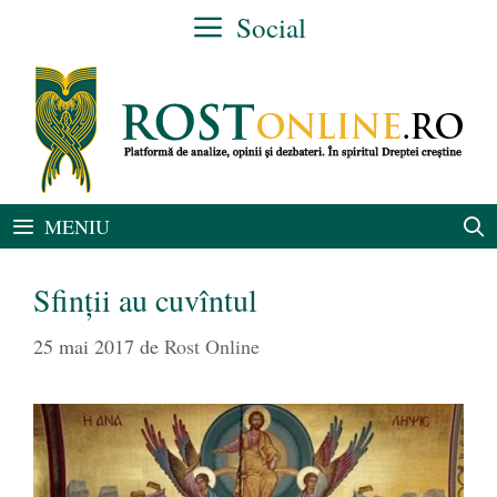
Sari
Social
la
conținut
MENIU
Sfinții au cuvîntul
25 mai 2017
de
Rost Online