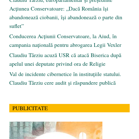
Acțiunea Conservatoare: „Dacă România își
abandonează ciobanii, își abandonează o parte din
suflet”
Conducerea Acțiunii Conservatoare, la Aiud, în
campania națională pentru abrogarea Legii Vexler
Claudiu Târziu acuză USR că atacă Biserica după
apelul unei deputate privind ora de Religie
Val de incidente cibernetice în instituțiile statului.
Claudiu Târziu cere audit și răspundere publică
PUBLICITATE