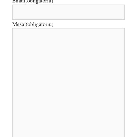
Email
(obligatoriu)
Mesaj
(obligatoriu)