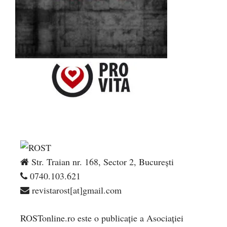
Str. Traian nr. 168, Sector 2, București
0740.103.621
revistarost[at]gmail.com
ROSTonline.ro este o publicaţie a Asociaţiei