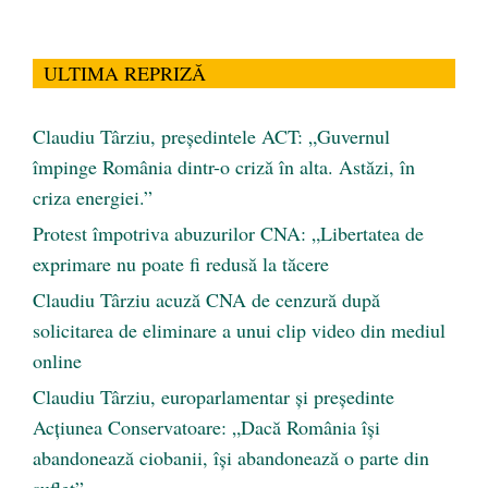
ULTIMA REPRIZĂ
Claudiu Târziu, președintele ACT: „Guvernul
împinge România dintr-o criză în alta. Astăzi, în
criza energiei.”
Protest împotriva abuzurilor CNA: „Libertatea de
exprimare nu poate fi redusă la tăcere
Claudiu Târziu acuză CNA de cenzură după
solicitarea de eliminare a unui clip video din mediul
online
Claudiu Târziu, europarlamentar și președinte
Acțiunea Conservatoare: „Dacă România își
abandonează ciobanii, își abandonează o parte din
suflet”