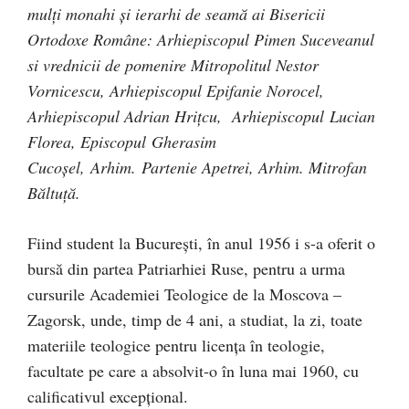
mulți monahi și ierarhi de seamă ai Bisericii
Ortodoxe Române: Arhiepiscopul Pimen Suceveanul
si vrednicii de pomenire Mitropolitul Nestor
Vornicescu, Arhiepiscopul Epifanie Norocel,
Arhiepiscopul Adrian Hrițcu,
Arhiepiscopul
Lucian
Florea, Episcopul
Gherasim
Cucoșel,
Arhim. Partenie Apetrei, Arhim. Mitrofan
Băltuță.
Fiind student la Bucureşti, în anul 1956 i s-a oferit o
bursă din partea Patriarhiei Ruse, pentru a urma
cursurile Academiei Teologice de la Moscova –
Zagorsk, unde, timp de 4 ani, a studiat, la zi, toate
materiile teologice pentru licenţa în teologie,
facultate pe care a absolvit-o în luna mai 1960, cu
calificativul excepţional.