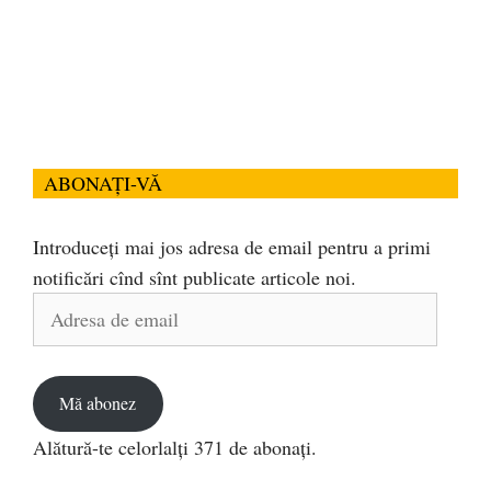
ABONAȚI-VĂ
Introduceți mai jos adresa de email pentru a primi
notificări cînd sînt publicate articole noi.
Adresa
de
email
Mă abonez
Alătură-te celorlalți 371 de abonați.