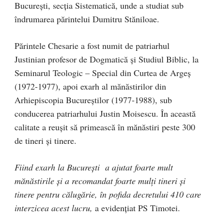
Bucureşti, secţia Sistematică, unde a studiat sub
îndrumarea părintelui Dumitru Stăniloae.
Părintele Chesarie a fost numit de patriarhul
Justinian profesor de Dogmatică şi Studiul Biblic, la
Seminarul Teologic – Special din Curtea de Argeş
(1972-1977), apoi exarh al mănăstirilor din
Arhiepiscopia Bucureştilor (1977-1988), sub
conducerea patriarhului Justin Moisescu. În această
calitate a reuşit să primească în mănăstiri peste 300
de tineri şi tinere.
Fiind exarh la București a ajutat foarte mult
mănăstirile și a recomandat foarte mulți tineri și
tinere pentru călugărie, în pofida decretului 410 care
interzicea acest lucru,
a evidențiat PS Timotei.