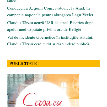
Conducerea Acțiunii Conservatoare, la Aiud, în
campania națională pentru abrogarea Legii Vexler
Claudiu Târziu acuză USR că atacă Biserica după
apelul unei deputate privind ora de Religie
Val de incidente cibernetice în instituțiile statului.
Claudiu Târziu cere audit și răspundere publică
PUBLICITATE