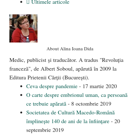
Ultimele articole
About Alina Ioana Dida
Medic, publicist şi traducător. A tradus "Revoluţia
franceză", de Albert Soboul, apărută în 2009 la
Editura Prietenii Cărţii (Bucureşti).
Ceva despre pandemie
- 17 martie 2020
O carte despre embrionul uman, ca persoană
ce trebuie apărată
- 8 octombrie 2019
Societatea de Cultură Macedo-Română
împlinește 140 de ani de la înființare
- 20
septembrie 2019