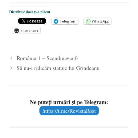
Distribuie dacă ți-a plăcut
Telegram
WhatsApp
Imprimare
România 1 – Scandinavia 0
Să nu-i ridicăm statuie lui Grindeanu
Ne puteți urmări și pe Telegram:
https://t.me/RevistaRost