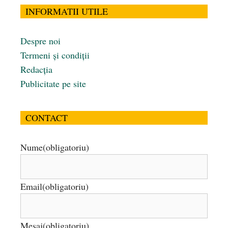
INFORMATII UTILE
Despre noi
Termeni și condiții
Redacția
Publicitate pe site
CONTACT
Nume
(obligatoriu)
Email
(obligatoriu)
Mesaj
(obligatoriu)