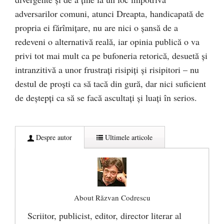
adversarilor comuni, atunci Dreapta, handicapată de
propria ei fărîmiţare, nu are nici o şansă de a
redeveni o alternativă reală, iar opinia publică o va
privi tot mai mult ca pe bufoneria retorică, desuetă şi
intranzitivă a unor frustraţi risipiţi şi risipitori – nu
destul de proşti ca să tacă din gură, dar nici suficient
de deştepţi ca să se facă ascultaţi şi luaţi în serios.
Despre autor
Ultimele articole
About Răzvan Codrescu
Scriitor, publicist, editor, director literar al