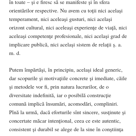
în toate – şi e firesc să se manifeste şi în sfera
orientărilor respective. Nu avem cu toţii nici acelaşi
temperament, nici aceleaşi gusturi, nici acelaşi
orizont cultural, nici aceleaşi experienţe de viaţă, nici
aceleaşi competenţe profesionale, nici acelaşi grad de
implicare publică, nici acelaşi sistem de relaţii ş. a.
m. d.
Putem împărtăşi, în principiu, acelaşi ideal generic,
dar scopurile şi motivaţiile concrete şi imediate, căile
şi metodele vor fi, prin natura lucrurilor, de o
diversitate indefinită, iar o posibilă construcţie
comună implică însumări, acomodări, compliniri.
Pînă la urmă, dacă eforturile sînt sincere, susţinute şi
concertate măcar intenţional, ceea ce este autentic,
consistent şi durabil se alege de la sine în conştiinţa