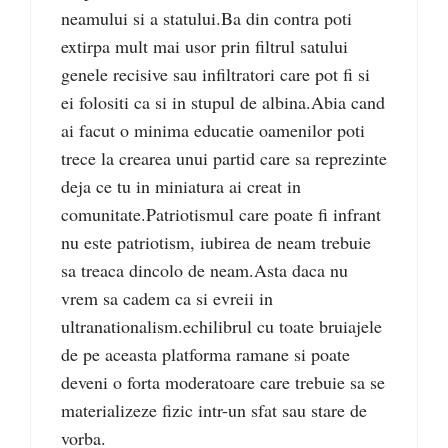
neamului si a statului.Ba din contra poti
extirpa mult mai usor prin filtrul satului
genele recisive sau infiltratori care pot fi si
ei folositi ca si in stupul de albina.Abia cand
ai facut o minima educatie oamenilor poti
trece la crearea unui partid care sa reprezinte
deja ce tu in miniatura ai creat in
comunitate.Patriotismul care poate fi infrant
nu este patriotism, iubirea de neam trebuie
sa treaca dincolo de neam.Asta daca nu
vrem sa cadem ca si evreii in
ultranationalism.echilibrul cu toate bruiajele
de pe aceasta platforma ramane si poate
deveni o forta moderatoare care trebuie sa se
materializeze fizic intr-un sfat sau stare de
vorba.