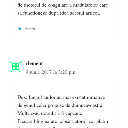
fie motorul de coagulare a madularelor care
sa functioneze dupa idea acestui articol.
Încarc...
clement
9 iunie 2017 la 3:20 pm
De-a lungul anilor au mai existat initiative
de genul celei propuse de dumneavoastra.
Multe s-au dovedit a fi capcane .
Fiecare blog isi are „observatorii” sai platiti