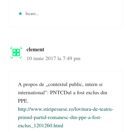
Încarc...
clement
10 iunie 2017 la 7:49 pm
A propos de „contextul public, intern si
international”: PNTCDul a fost exclus din
PPE.
http://www.stiripesurse.ro/lovitura-de-teatru-
primul-partid-romanesc-din-ppe-a-fost-
exclus_1201260.html