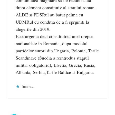
comunitatea maghiara sa fie recunoscuta
drept element constitutiv al statului roman.
ALDE si PDSRul au batut palma cu
UDMRul cu conditia de a fi sprijiniti la
alegerile din 2019.
Este urgenta deci constituirea unei drepte
nationaliste in Romania, dupa modelul
partidelor surori din Ungaria, Polonia, Tarile
Scandinave (Suedia a reintrodus stagiul
militar obligatoriu), Elvetia, Grecia, Rusia,
Albania, Serbia,Tarile Baltice si Bulgaria.
Încarc...