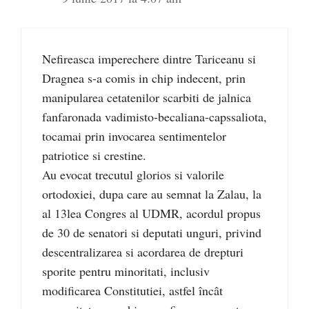
Nefireasca imperechere dintre Tariceanu si
Dragnea s-a comis in chip indecent, prin
manipularea cetatenilor scarbiti de jalnica
fanfaronada vadimisto-becaliana-capssaliota,
tocamai prin invocarea sentimentelor
patriotice si crestine.
Au evocat trecutul glorios si valorile
ortodoxiei, dupa care au semnat la Zalau, la
al 13lea Congres al UDMR, acordul propus
de 30 de senatori si deputati unguri, privind
descentralizarea si acordarea de drepturi
sporite pentru minoritati, inclusiv
modificarea Constitutiei, astfel încât