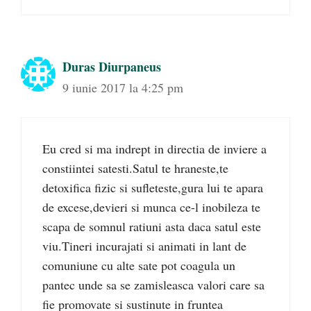
Duras Diurpaneus
9 iunie 2017 la 4:25 pm
Eu cred si ma indrept in directia de inviere a
constiintei satesti.Satul te hraneste,te
detoxifica fizic si sufleteste,gura lui te apara
de excese,devieri si munca ce-l inobileza te
scapa de somnul ratiuni asta daca satul este
viu.Tineri incurajati si animati in lant de
comuniune cu alte sate pot coagula un
pantec unde sa se zamisleasca valori care sa
fie promovate si sustinute in fruntea