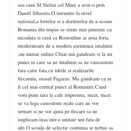
asa cum Sf.Stefan cel Mare a avut-o prin
Daniil Sihastru.O intrunire la nivel
national,a fortelor si a doritorilor de a scoate
Romania din impas se simte mai puternic ca
nicodata si cred ca Rostonline ar avea forta
moderatoare de a modera asemenea intalnire
,nu numai online.Chiar ma gandeam si la un
punct in care sa ne intalnim sa ne cunoastem
fata catre fata,cu ideile si realizarile
fiecaruia, orasul Fagaras. Ma gandeam ca ar
fi cel mai central punct al Romaniei.Cand
vom pune tara la cale impreuna, incet, incet
se va lega cunostinte reale care ne vor
urmari si ne vor ajuta pe fiecare sa ne
implicam insa intr-o unitate uni fata de
alti.O scoala de selectie continua ar trebui sa