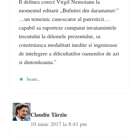
Il definea corect Virgil Nemoianu la
momentul editarii „Bufnitei din daramaturi:”
…un temeinic cunoscator al patristicii…
capabil sa raporteze cumpatat invatamintele
trecutului la dilemele prezentului, sa
construiasca modalitati inedite si ingenioase
de intelegere a dificultatilor oamenilor de azi
si dintotdeauna.”
Încarc...
Claudiu Târziu
10 iunie 2017 la 8:43 pm