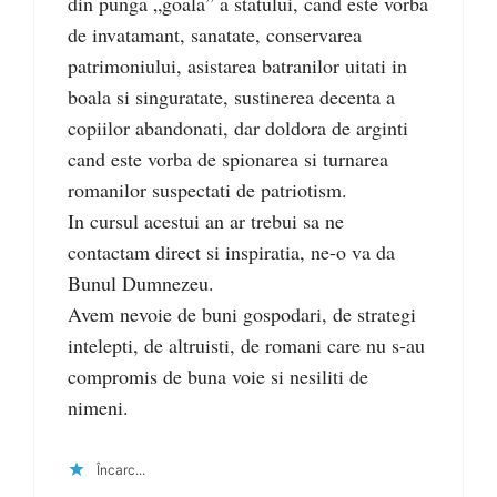
din punga „goala” a statului, cand este vorba
de invatamant, sanatate, conservarea
patrimoniului, asistarea batranilor uitati in
boala si singuratate, sustinerea decenta a
copiilor abandonati, dar doldora de arginti
cand este vorba de spionarea si turnarea
romanilor suspectati de patriotism.
In cursul acestui an ar trebui sa ne
contactam direct si inspiratia, ne-o va da
Bunul Dumnezeu.
Avem nevoie de buni gospodari, de strategi
intelepti, de altruisti, de romani care nu s-au
compromis de buna voie si nesiliti de
nimeni.
Încarc...