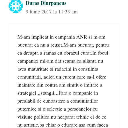
Duras Diurpaneus
9 iunie 2017 la 11:33 am
M-am implicat in campania ANR si m-am
bucurat ca nu a reusit.M-am bucurat, pentru
ca dreapta a ramas cu obrazul curat.In focul
campaniei mi-am dat seama ca alianta nu
avea maturitate si radacini in constiinta
comunitatii, adica un curent care sa-I ofere
inaintare.din contra am simtit o imitare a
strategiei ,,stangii,,.Fara o campanie in
prealabil de cunoastere a comunitatilor
puternice si o selectie a persoanelor cu
viziune politica nu neaparat tehnic ci de ce
nu artistic,ba chiar o educare asa cum facea