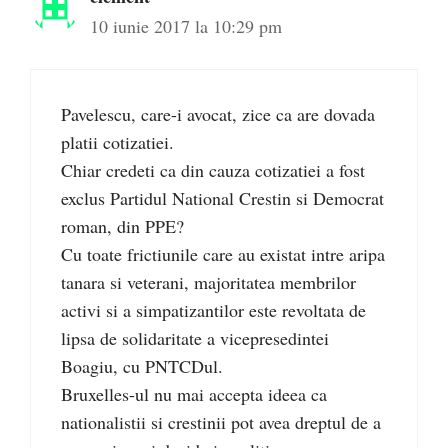
10 iunie 2017 la 10:29 pm
Pavelescu, care-i avocat, zice ca are dovada
platii cotizatiei.
Chiar credeti ca din cauza cotizatiei a fost
exclus Partidul National Crestin si Democrat
roman, din PPE?
Cu toate frictiunile care au existat intre aripa
tanara si veterani, majoritatea membrilor
activi si a simpatizantilor este revoltata de
lipsa de solidaritate a vicepresedintei
Boagiu, cu PNTCDul.
Bruxelles-ul nu mai accepta ideea ca
nationalistii si crestinii pot avea dreptul de a