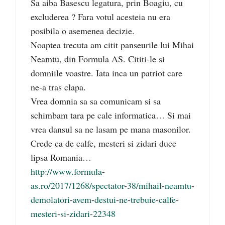
Sa aiba Basescu legatura, prin Boagiu, cu
excluderea ? Fara votul acesteia nu era
posibila o asemenea decizie.
Noaptea trecuta am citit panseurile lui Mihai
Neamtu, din Formula AS. Cititi-le si
domniile voastre. Iata inca un patriot care
ne-a tras clapa.
Vrea domnia sa sa comunicam si sa
schimbam tara pe cale informatica… Si mai
vrea dansul sa ne lasam pe mana masonilor.
Crede ca de calfe, mesteri si zidari duce
lipsa Romania…
http://www.formula-
as.ro/2017/1268/spectator-38/mihail-neamtu-
demolatori-avem-destui-ne-trebuie-calfe-
mesteri-si-zidari-22348