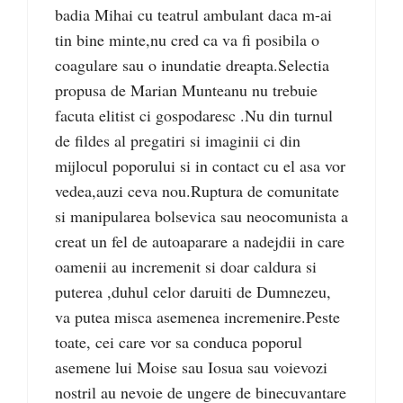
badia Mihai cu teatrul ambulant daca m-ai
tin bine minte,nu cred ca va fi posibila o
coagulare sau o inundatie dreapta.Selectia
propusa de Marian Munteanu nu trebuie
facuta elitist ci gospodaresc .Nu din turnul
de fildes al pregatiri si imaginii ci din
mijlocul poporului si in contact cu el asa vor
vedea,auzi ceva nou.Ruptura de comunitate
si manipularea bolsevica sau neocomunista a
creat un fel de autoaparare a nadejdii in care
oamenii au incremenit si doar caldura si
puterea ,duhul celor daruiti de Dumnezeu,
va putea misca asemenea incremenire.Peste
toate, cei care vor sa conduca poporul
asemene lui Moise sau Iosua sau voievozi
nostril au nevoie de ungere de binecuvantare