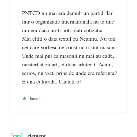
PNTCD nu mai era demult un partid. Iar
intr-o organizatie internationala nu te tine
nimeni daca nu-ti poti plati cotizatia.
Mai cititi o data textul cu Neamtu. Nu toti
cei care vorbesc de constructii sint masoni.
Unde mai pui ca masonii nu mai au calfe,
mesteri si zidari, ci doar arhitecti. Acum,
serios, nu v-ati prins de unde era referinta?
E una culturala. Cautati-o!
Încarc...
clement