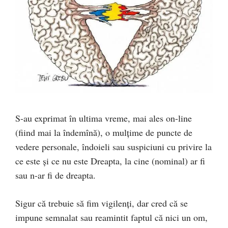
S-au exprimat în ultima vreme, mai ales on-line
(fiind mai la îndemînă), o mulţime de puncte de
vedere personale, îndoieli sau suspiciuni cu privire la
ce este şi ce nu este Dreapta, la cine (nominal) ar fi
sau n-ar fi de dreapta.
Sigur că trebuie să fim vigilenţi, dar cred că se
impune semnalat sau reamintit faptul că nici un om,