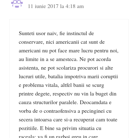
11 iunie 2017 la 4:18 am
Sunteti usor naiv, fie instinctul de
conservare, nici americanii cat sunt de
americani nu pot face mare lucru pentru noi,
au limite in a se amesteca. Ne pot acorda
asistenta, ne pot scolariza procurori si alte
lucruri utile, batalia impotriva marii coruptii
e problema vitala, altfel banii se scurg
printre degete, respectiv nu vin la buget din
cauza structurilor paralele. Deocamdata e
vorba de o contraofensiva a pecinginei cu
secera intoarsa care si-a recuperat cam toate
pozitiile. E bine sa privim situatia cu
raceala: va fi un razboi greu in care