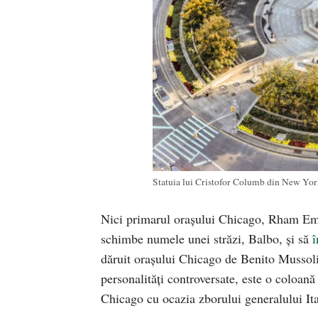
Statuia lui Cristofor Columb din New Yor
Nici primarul orașului Chicago, Rham Eman
schimbe numele unei străzi, Balbo, și să
dăruit orașului Chicago de Benito Mussol
personalități controversate, este o coloană
Chicago cu ocazia zborului generalului Ita