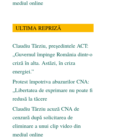
mediul online
ULTIMA REPRIZĂ
Claudiu Târziu, președintele ACT:
„Guvernul împinge România dintr-o
criză în alta. Astăzi, în criza
energiei.”
Protest împotriva abuzurilor CNA:
„Libertatea de exprimare nu poate fi
redusă la tăcere
Claudiu Târziu acuză CNA de
cenzură după solicitarea de
eliminare a unui clip video din
mediul online