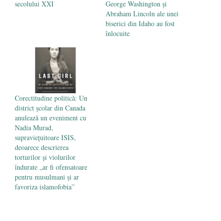
secolului XXI
George Washington și
Abraham Lincoln ale unei
biserici din Idaho au fost
înlocuite
Corectitudine politică: Un
district școlar din Canada
anulează un eveniment cu
Nadia Murad,
supraviețuitoare ISIS,
deoarece descrierea
torturilor și violurilor
îndurate „ar fi ofensatoare
pentru musulmani și ar
favoriza islamofobia”