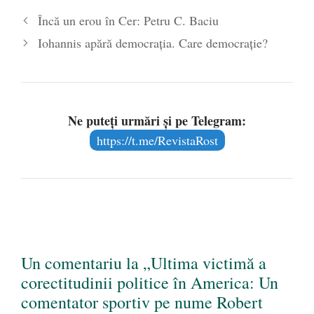
Încă un erou în Cer: Petru C. Baciu
Iohannis apără democrația. Care democrație?
Ne puteți urmări și pe Telegram:
https://t.me/RevistaRost
Un comentariu la „Ultima victimă a
corectitudinii politice în America: Un
comentator sportiv pe nume Robert