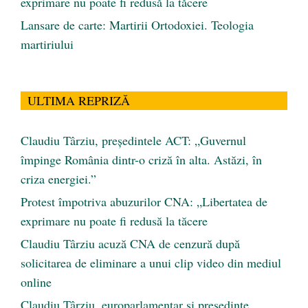
exprimare nu poate fi redusă la tăcere
Lansare de carte: Martirii Ortodoxiei. Teologia
martiriului
ULTIMA REPRIZĂ
Claudiu Târziu, președintele ACT: „Guvernul
împinge România dintr-o criză în alta. Astăzi, în
criza energiei.”
Protest împotriva abuzurilor CNA: „Libertatea de
exprimare nu poate fi redusă la tăcere
Claudiu Târziu acuză CNA de cenzură după
solicitarea de eliminare a unui clip video din mediul
online
Claudiu Târziu, europarlamentar și președinte