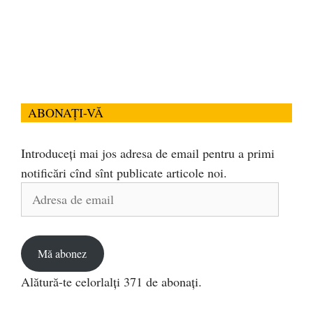
ABONAȚI-VĂ
Introduceți mai jos adresa de email pentru a primi
notificări cînd sînt publicate articole noi.
Adresa
de
email
Mă abonez
Alătură-te celorlalți 371 de abonați.