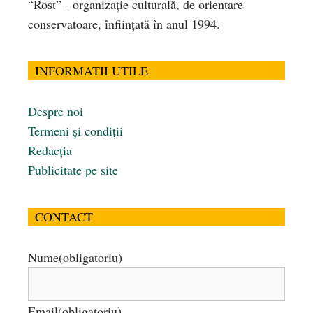
“Rost” - organizaţie culturală, de orientare
conservatoare, înfiinţată în anul 1994.
INFORMATII UTILE
Despre noi
Termeni și condiții
Redacția
Publicitate pe site
CONTACT
Nume
(obligatoriu)
Email
(obligatoriu)