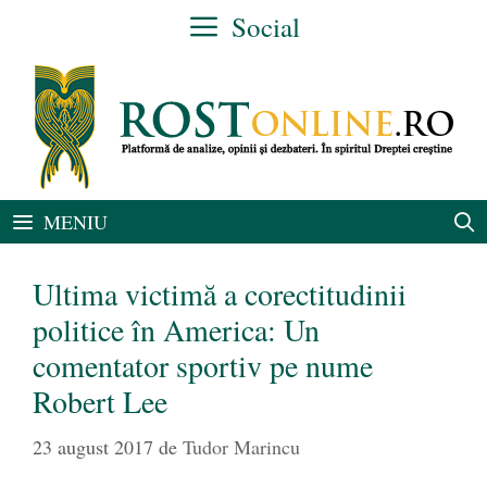
Sari
Social
la
conținut
MENIU
Ultima victimă a corectitudinii
politice în America: Un
comentator sportiv pe nume
Robert Lee
23 august 2017
de
Tudor Marincu