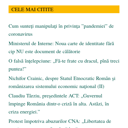
CELE MAI CITITE
Cum sunteți manipulați în privința ”pandemiei” de
coronavirus
Ministerul de Interne: Noua carte de identitate fără
cip NU este document de călătorie
O falsă înțelepciune: „Fă-te frate cu dracul, pînă treci
puntea!”
Nichifor Crainic, despre Statul Etnocratic Român şi
românizarea sistemului economic naţional (II)
Claudiu Târziu, președintele ACT: „Guvernul
împinge România dintr-o criză în alta. Astăzi, în
criza energiei.”
Protest împotriva abuzurilor CNA: „Libertatea de