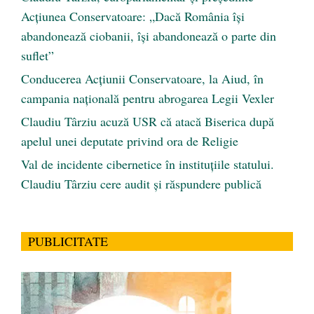
Acțiunea Conservatoare: „Dacă România își
abandonează ciobanii, își abandonează o parte din
suflet”
Conducerea Acțiunii Conservatoare, la Aiud, în
campania națională pentru abrogarea Legii Vexler
Claudiu Târziu acuză USR că atacă Biserica după
apelul unei deputate privind ora de Religie
Val de incidente cibernetice în instituțiile statului.
Claudiu Târziu cere audit și răspundere publică
PUBLICITATE