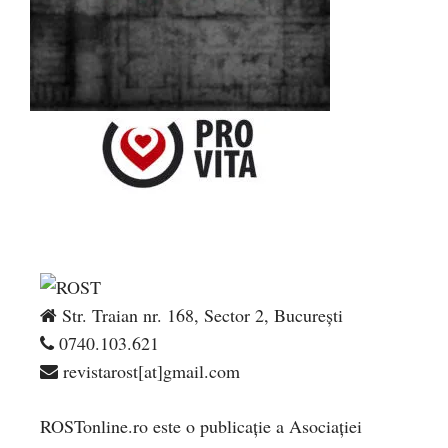
Str. Traian nr. 168, Sector 2, București
0740.103.621
revistarost[at]gmail.com
ROSTonline.ro este o publicaţie a Asociaţiei