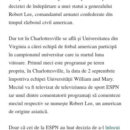
deciziei de îndepărtare a unei statui a generalului
Robert Lee, comandantul armatei confederate din
timpul războiul civil american.
Dar tot în Charlottesville se află și Universitatea din
Virginia a cărei echipă de fotbal american participă
în campionatul universitar care ia startul luna
viitoare. Primul meci este programat pe teren
propriu, în Charlottesville, la data de 2 septembrie
împotriva echipei Universității William and Mary.
Meciul va fi televizat de televiziunea de sport ESPN
iar unul dintre comentatorii programați să comenteze
meciul respectiv se numește Robert Lee, un american
de origine asiatică.
Doar că cei de la ESPN au luat decizia de a-l
înlocui