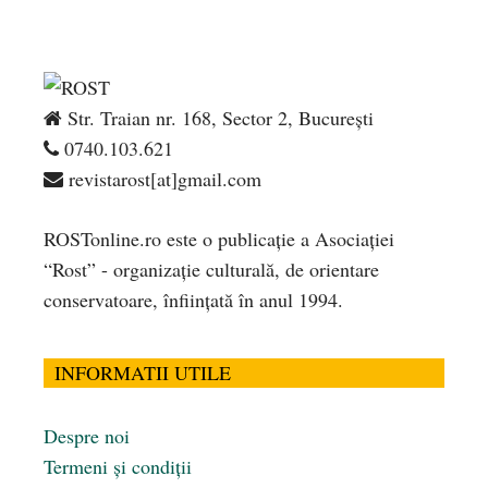
Str. Traian nr. 168, Sector 2, București
0740.103.621
revistarost[at]gmail.com
ROSTonline.ro este o publicaţie a Asociaţiei
“Rost” - organizaţie culturală, de orientare
conservatoare, înfiinţată în anul 1994.
INFORMATII UTILE
Despre noi
Termeni și condiții