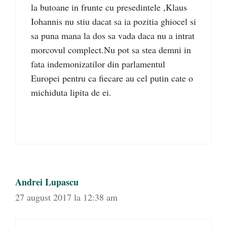
la butoane in frunte cu presedintele ,Klaus
Iohannis nu stiu dacat sa ia pozitia ghiocel si
sa puna mana la dos sa vada daca nu a intrat
morcovul complect.Nu pot sa stea demni in
fata indemonizatilor din parlamentul
Europei pentru ca fiecare au cel putin cate o
michiduta lipita de ei.
Andrei Lupascu
27 august 2017 la 12:38 am