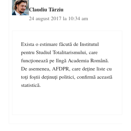
Claudiu Târziu
24 august 2017 la 10:34 am
Exista o estimare făcută de Institutul
pentru Studiul Totalitarismului, care
funcționează pe lîngă Academia Română.
De asemenea, AFDPR, care deține liste cu
toți foștii deținuți politici, confirmă această
statistică.