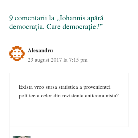
9 comentarii la „Iohannis apără
democrația. Care democrație?”
Alexandru
23 august 2017 la 7:15 pm
Exista vreo sursa statistica a provenientei
politice a celor din rezistenta anticomunista?