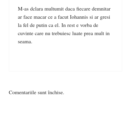
M-as dclara multumit daca fiecare demnitar
ar face macar ce a facut Iohannis si ar gresi
la fel de putin ca el. In rest e vorba de
cuvinte care nu trebuiesc luate prea mult in
seama.
Comentariile sunt închise.