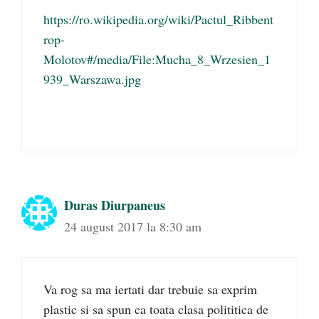
https://ro.wikipedia.org/wiki/Pactul_Ribbent
rop-
Molotov#/media/File:Mucha_8_Wrzesien_1
939_Warszawa.jpg
Duras Diurpaneus
24 august 2017 la 8:30 am
Va rog sa ma iertati dar trebuie sa exprim
plastic si sa spun ca toata clasa polititica de