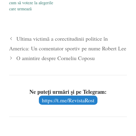
cum să voteze la alegerile
care urmează
Ultima victimă a corectitudinii politice în
America: Un comentator sportiv pe nume Robert Lee
O amintire despre Corneliu Coposu
Ne puteți urmări și pe Telegram:
https://t.me/RevistaRost