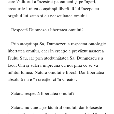
care Ziditorul a înzestrat pe oameni şi pe îngeri,
creaturile Lui cu conştiinţă liberă. Răul începe cu
orgoliul lui satan şi cu neascultatea omului.
– Respectă Dumnezeu libertatea omului?
– Prin atotştiinţa Sa, Dumnezeu a respectat ontologic
libertatea omului, căci în creaţie a prevăzut naşterea
Fiului Său, iar prin atotbunătatea Sa, Dumnezeu s a
făcut Om şi suferă împreună cu noi pînă ce se va
mîntui lumea. Natura omului e liberă. Dar libertatea
absolută nu e în creaţie, ci în Creator.
– Satana respectă libertatea omului?
– Satana nu cunoaşte lăuntrul omului, dar foloseşte