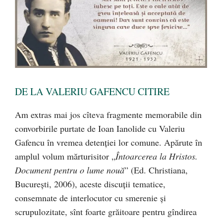
DE LA VALERIU GAFENCU CITIRE
Am extras mai jos cîteva fragmente memorabile din
convorbirile purtate de Ioan Ianolide cu Valeriu
Gafencu în vremea detenţiei lor comune. Apărute în
amplul volum mărturisitor „
Întoarcerea la Hristos.
Document pentru o lume nouă
” (Ed. Christiana,
București, 2006), aceste discuţii tematice,
consemnate de interlocutor cu smerenie şi
scrupulozitate, sînt foarte grăitoare pentru gîndirea