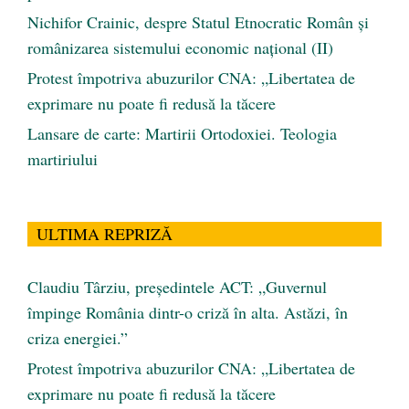
Nichifor Crainic, despre Statul Etnocratic Român şi
românizarea sistemului economic naţional (II)
Protest împotriva abuzurilor CNA: „Libertatea de
exprimare nu poate fi redusă la tăcere
Lansare de carte: Martirii Ortodoxiei. Teologia
martiriului
ULTIMA REPRIZĂ
Claudiu Târziu, președintele ACT: „Guvernul
împinge România dintr-o criză în alta. Astăzi, în
criza energiei.”
Protest împotriva abuzurilor CNA: „Libertatea de
exprimare nu poate fi redusă la tăcere