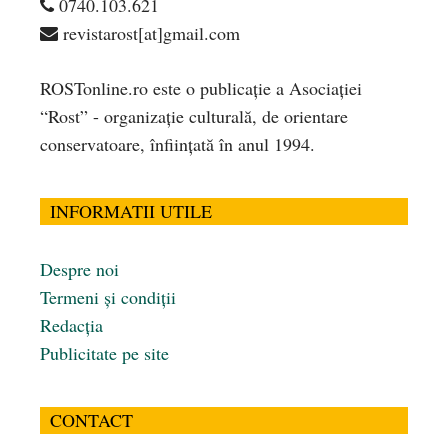
0740.103.621
revistarost[at]gmail.com
ROSTonline.ro este o publicaţie a Asociaţiei
“Rost” - organizaţie culturală, de orientare
conservatoare, înfiinţată în anul 1994.
INFORMATII UTILE
Despre noi
Termeni și condiții
Redacția
Publicitate pe site
CONTACT