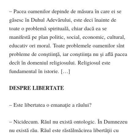
– Pacea oamenilor depinde de măsura în care ei se
găsesc în Duhul Adevărului, este deci înainte de
toate o problemă spirituală, chiar dacă ea se
manifestă pe plan politic, social, economic, cultural,
educativ ori moral. Toate problemele oamenilor sînt
probleme de conştiinţă, iar conştiinţa nu şi află pacea
decît în domeniul religiosului. Religiosul este
fundamental în istorie. […]
DESPRE LIBERTATE
– Este libertatea o emanaţie a răului?
– Nicidecum. Răul nu există ontologic. În Dumnezeu
nu există rău. Răul este răstălmăcirea libertăţii cu