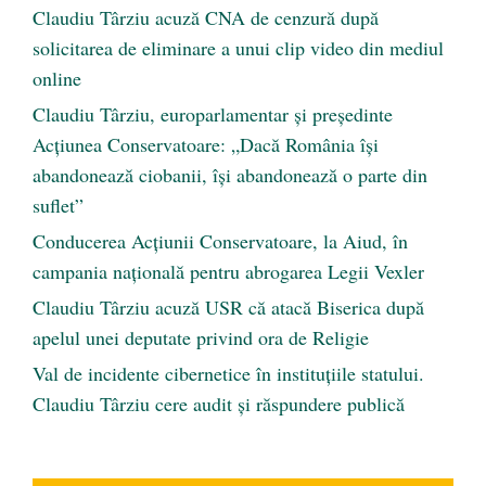
Claudiu Târziu acuză CNA de cenzură după
solicitarea de eliminare a unui clip video din mediul
online
Claudiu Târziu, europarlamentar și președinte
Acțiunea Conservatoare: „Dacă România își
abandonează ciobanii, își abandonează o parte din
suflet”
Conducerea Acțiunii Conservatoare, la Aiud, în
campania națională pentru abrogarea Legii Vexler
Claudiu Târziu acuză USR că atacă Biserica după
apelul unei deputate privind ora de Religie
Val de incidente cibernetice în instituțiile statului.
Claudiu Târziu cere audit și răspundere publică