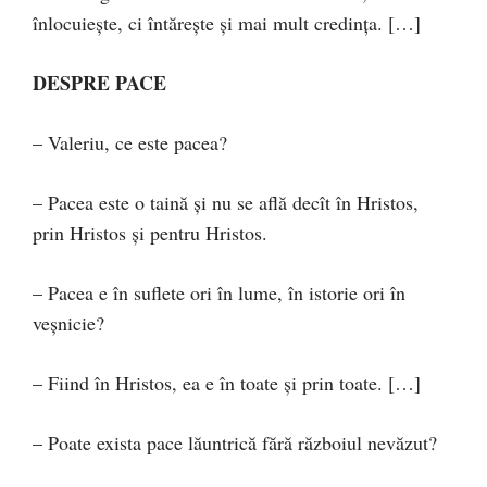
înlocuieşte, ci întăreşte şi mai mult credinţa. […]
DESPRE PACE
– Valeriu, ce este pacea?
– Pacea este o taină şi nu se află decît în Hristos,
prin Hristos şi pentru Hristos.
– Pacea e în suflete ori în lume, în istorie ori în
veşnicie?
– Fiind în Hristos, ea e în toate şi prin toate. […]
– Poate exista pace lăuntrică fără războiul nevăzut?