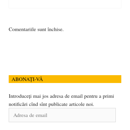
Comentariile sunt închise.
ABONAȚI-VĂ
Introduceți mai jos adresa de email pentru a primi
notificări cînd sînt publicate articole noi.
Adresa
de
email