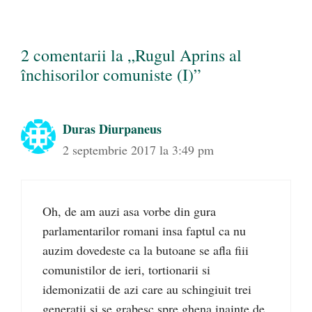
2 comentarii la „Rugul Aprins al
închisorilor comuniste (I)”
Duras Diurpaneus
2 septembrie 2017 la 3:49 pm
Oh, de am auzi asa vorbe din gura
parlamentarilor romani insa faptul ca nu
auzim dovedeste ca la butoane se afla fiii
comunistilor de ieri, tortionarii si
idemonizatii de azi care au schingiuit trei
generatii si se grabesc spre ghena inainte de