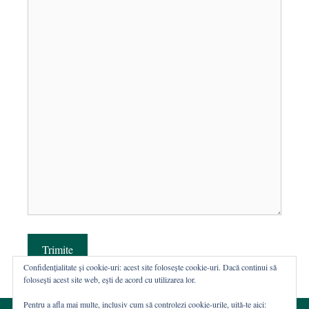
Trimite
Confidențialitate și cookie-uri: acest site folosește cookie-uri. Dacă continui să
folosești acest site web, ești de acord cu utilizarea lor.
Pentru a afla mai multe, inclusiv cum să controlezi cookie-urile, uită-te aici: