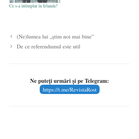
Ce s-a întîmplat în Irlanda?
(Ne)lumea lui „știm noi mai bine”
De ce referendumul este util
Ne puteți urmări și pe Telegram:
https://t.me/RevistaRost