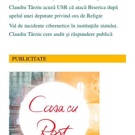
Claudiu Târziu acuză USR că atacă Biserica după
apelul unei deputate privind ora de Religie
Val de incidente cibernetice în instituțiile statului.
Claudiu Târziu cere audit și răspundere publică
PUBLICITATE