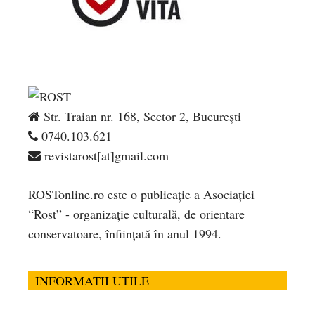
Str. Traian nr. 168, Sector 2, București
0740.103.621
revistarost[at]gmail.com
ROSTonline.ro este o publicaţie a Asociaţiei
“Rost” - organizaţie culturală, de orientare
conservatoare, înfiinţată în anul 1994.
INFORMATII UTILE