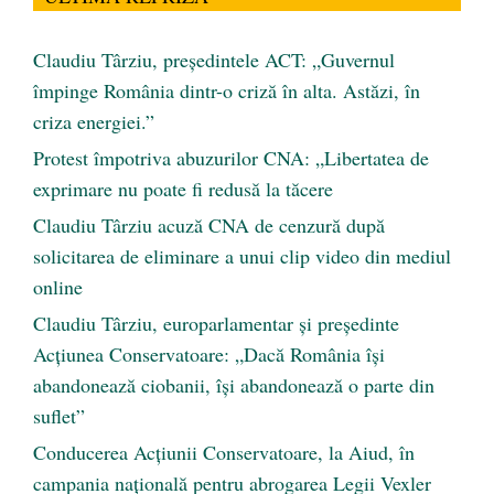
Claudiu Târziu, președintele ACT: „Guvernul
împinge România dintr-o criză în alta. Astăzi, în
criza energiei.”
Protest împotriva abuzurilor CNA: „Libertatea de
exprimare nu poate fi redusă la tăcere
Claudiu Târziu acuză CNA de cenzură după
solicitarea de eliminare a unui clip video din mediul
online
Claudiu Târziu, europarlamentar și președinte
Acțiunea Conservatoare: „Dacă România își
abandonează ciobanii, își abandonează o parte din
suflet”
Conducerea Acțiunii Conservatoare, la Aiud, în
campania națională pentru abrogarea Legii Vexler