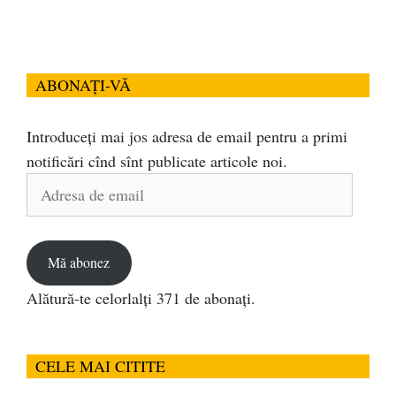
ABONAȚI-VĂ
Introduceți mai jos adresa de email pentru a primi
notificări cînd sînt publicate articole noi.
Adresa
de
email
Mă abonez
Alătură-te celorlalți 371 de abonați.
CELE MAI CITITE