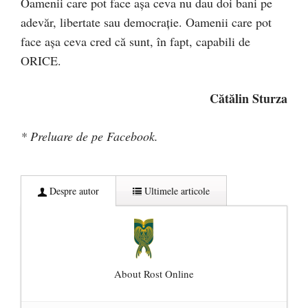
Oamenii care pot face așa ceva nu dau doi bani pe
adevăr, libertate sau democrație. Oamenii care pot
face așa ceva cred că sunt, în fapt, capabili de
ORICE.
Cătălin Sturza
* Preluare de pe Facebook.
Despre autor
Ultimele articole
About Rost Online