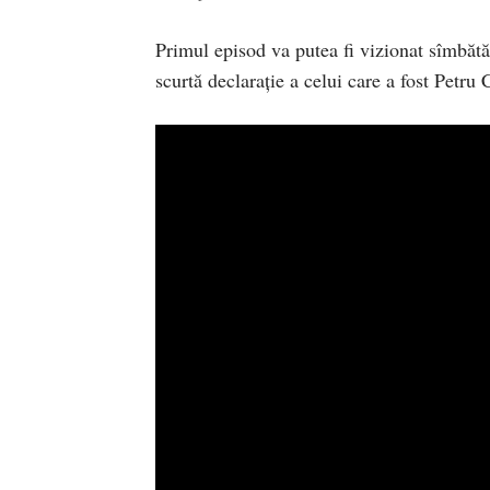
Primul episod va putea fi vizionat sîmbăt
scurtă declarație a celui care a fost Petru