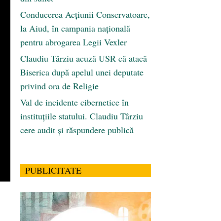
Conducerea Acțiunii Conservatoare,
la Aiud, în campania națională
pentru abrogarea Legii Vexler
Claudiu Târziu acuză USR că atacă
Biserica după apelul unei deputate
privind ora de Religie
Val de incidente cibernetice în
instituțiile statului. Claudiu Târziu
cere audit și răspundere publică
PUBLICITATE