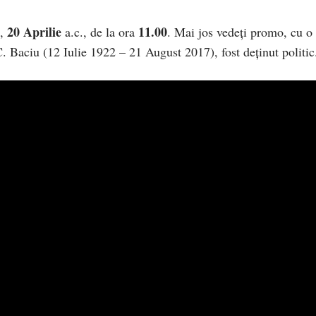
20 Aprilie
11.00
ă,
a.c., de la ora
. Mai jos vedeți promo, cu o
 C. Baciu (12 Iulie 1922 – 21 August 2017), fost deținut politic