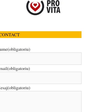
CONTACT
ume
(obligatoriu)
mail
(obligatoriu)
esaj
(obligatoriu)