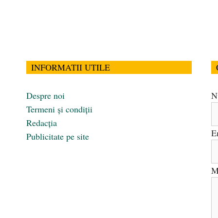
INFORMATII UTILE
Despre noi
N
Termeni și condiții
Redacția
E
Publicitate pe site
M