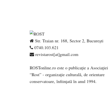
Str. Traian nr. 168, Sector 2, București
0740.103.621
revistarost[at]gmail.com
ROSTonline.ro este o publicaţie a Asociaţiei
“Rost” - organizaţie culturală, de orientare
conservatoare, înfiinţată în anul 1994.