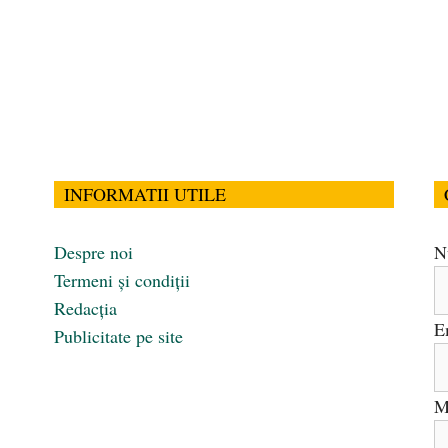
INFORMATII UTILE
Despre noi
N
Termeni și condiții
Redacția
E
Publicitate pe site
M