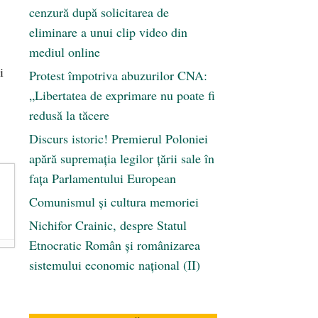
cenzură după solicitarea de
eliminare a unui clip video din
mediul online
i
Protest împotriva abuzurilor CNA:
„Libertatea de exprimare nu poate fi
redusă la tăcere
Discurs istoric! Premierul Poloniei
apără supremația legilor țării sale în
fața Parlamentului European
Comunismul şi cultura memoriei
Nichifor Crainic, despre Statul
Etnocratic Român şi românizarea
sistemului economic naţional (II)