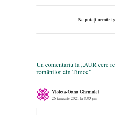
Ne puteți urmări 
Un comentariu la „AUR cere rea
românilor din Timoc”
Violeta-Oana Ghemulet
26 ianuarie 2021 la 8:03 pm