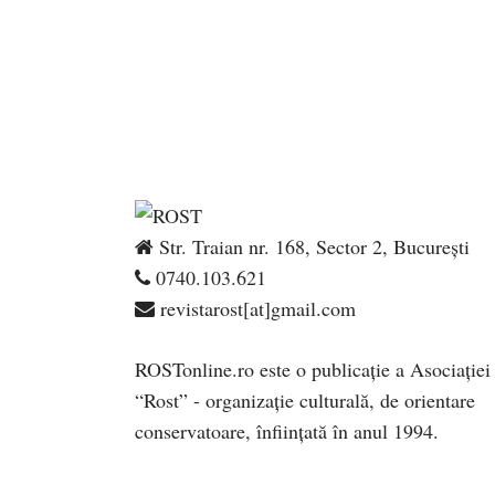
Str. Traian nr. 168, Sector 2, București
0740.103.621
revistarost[at]gmail.com
ROSTonline.ro este o publicaţie a Asociaţiei
“Rost” - organizaţie culturală, de orientare
conservatoare, înfiinţată în anul 1994.