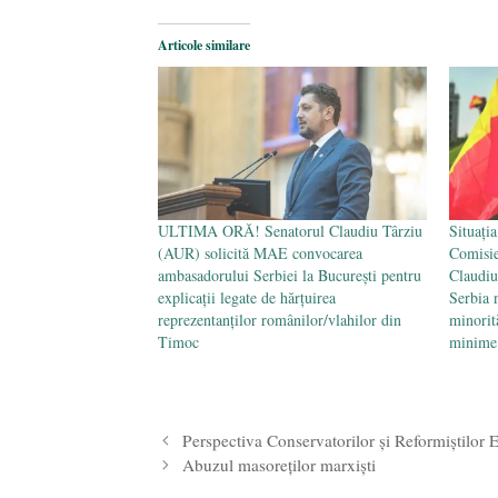
Articole similare
ULTIMA ORĂ! Senatorul Claudiu Târziu
Situați
(AUR) solicită MAE convocarea
Comisie
ambasadorului Serbiei la București pentru
Claudiu
explicații legate de hărțuirea
Serbia 
reprezentanților românilor/vlahilor din
minorit
Timoc
minime,
Perspectiva Conservatorilor și Reformiștilor
Abuzul masoreților marxiști