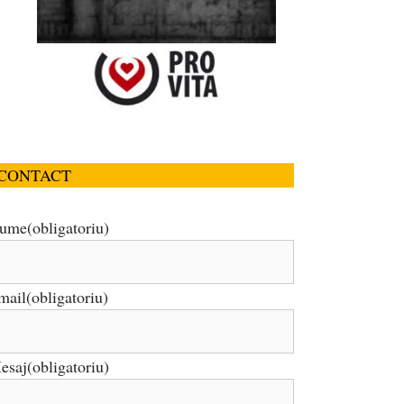
CONTACT
ume
(obligatoriu)
mail
(obligatoriu)
esaj
(obligatoriu)