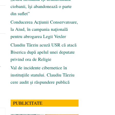
ciobanii, își abandonează o parte
din suflet”
Conducerea Acțiunii Conservatoare,
la Aiud, în campania națională
pentru abrogarea Legii Vexler
Claudiu Târziu acuză USR că atacă
Biserica după apelul unei deputate
privind ora de Religie
a
Val de incidente cibernetice în
instituțiile statului. Claudiu Târziu
cere audit și răspundere publică
PUBLICITATE