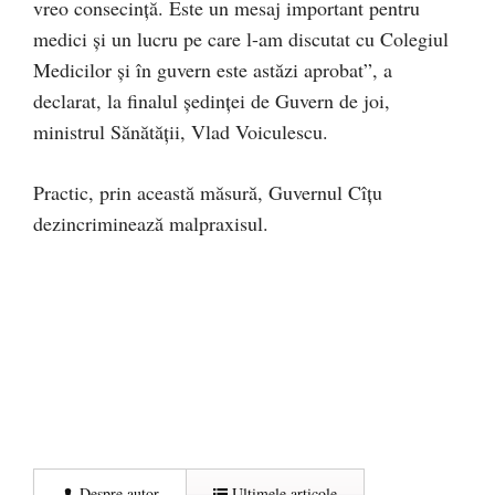
vreo consecință. Este un mesaj important pentru
medici și un lucru pe care l-am discutat cu Colegiul
Medicilor și în guvern este astăzi aprobat”, a
declarat, la finalul ședinței de Guvern de joi,
ministrul Sănătății, Vlad Voiculescu.
Practic, prin această măsură, Guvernul Cîțu
dezincriminează malpraxisul.
Despre autor
Ultimele articole