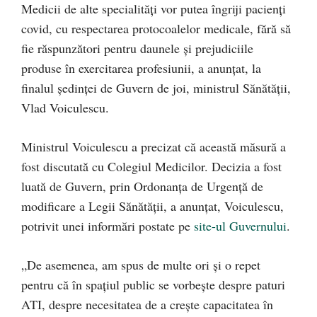
Medicii de alte specialități vor putea îngriji pacienţi
covid, cu respectarea protocoalelor medicale, fără să
fie răspunzători pentru daunele şi prejudiciile
produse în exercitarea profesiunii, a anunțat, la
finalul ședinței de Guvern de joi, ministrul Sănătății,
Vlad Voiculescu.
Ministrul Voiculescu a precizat că această măsură a
fost discutată cu Colegiul Medicilor. Decizia a fost
luată de Guvern, prin Ordonanţa de Urgenţă de
modificare a Legii Sănătăţii, a anunțat, Voiculescu,
potrivit unei informări postate pe
site-ul Guvernului
.
„De asemenea, am spus de multe ori și o repet
pentru că în spațiul public se vorbește despre paturi
ATI, despre necesitatea de a crește capacitatea în