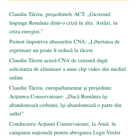
Claudiu Târziu, președintele ACT: „Guvernul
împinge România dintr-o criză în alta. Astăzi, în
criza energiei.”
Protest împotriva abuzurilor CNA: „Libertatea de
exprimare nu poate fi redusă la tăcere
Claudiu Târziu acuză CNA de cenzură după
solicitarea de eliminare a unui clip video din mediul
online
Claudiu Târziu, europarlamentar și președinte
Acțiunea Conservatoare: „Dacă România își
abandonează ciobanii, își abandonează o parte din
suflet”
Conducerea Acțiunii Conservatoare, la Aiud, în
campania națională pentru abrogarea Legii Vexler