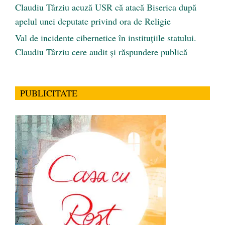
Claudiu Târziu acuză USR că atacă Biserica după
apelul unei deputate privind ora de Religie
Val de incidente cibernetice în instituțiile statului.
Claudiu Târziu cere audit și răspundere publică
PUBLICITATE