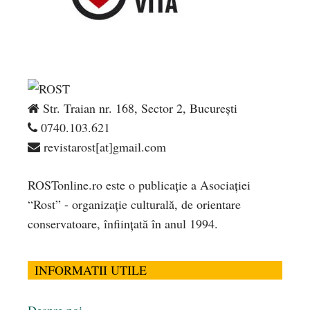
Str. Traian nr. 168, Sector 2, București
0740.103.621
revistarost[at]gmail.com
ROSTonline.ro este o publicaţie a Asociaţiei
“Rost” - organizaţie culturală, de orientare
conservatoare, înfiinţată în anul 1994.
INFORMATII UTILE