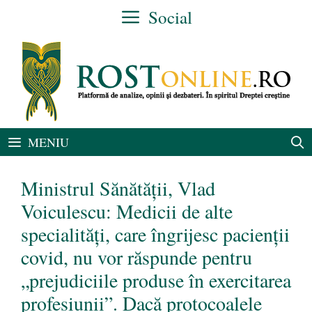
Sari
Social
la
conținut
MENIU
Ministrul Sănătății, Vlad
Voiculescu: Medicii de alte
specialităţi, care îngrijesc pacienții
covid, nu vor răspunde pentru
„prejudiciile produse în exercitarea
profesiunii”. Dacă protocoalele