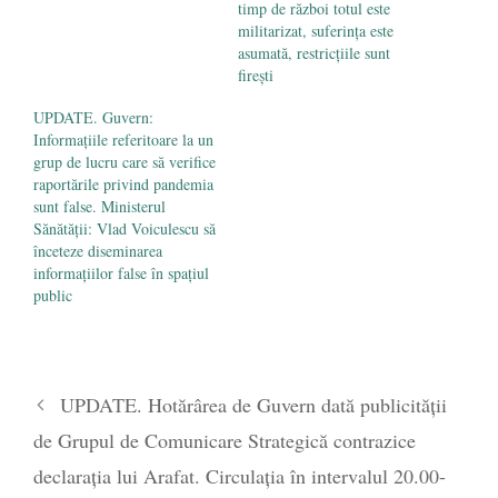
timp de război totul este
militarizat, suferința este
asumată, restricțiile sunt
firești
UPDATE. Guvern:
Informaţiile referitoare la un
grup de lucru care să verifice
raportările privind pandemia
sunt false. Ministerul
Sănătății: Vlad Voiculescu să
înceteze diseminarea
informațiilor false în spațiul
public
UPDATE. Hotărârea de Guvern dată publicității
de Grupul de Comunicare Strategică contrazice
declarația lui Arafat. Circulația în intervalul 20.00-