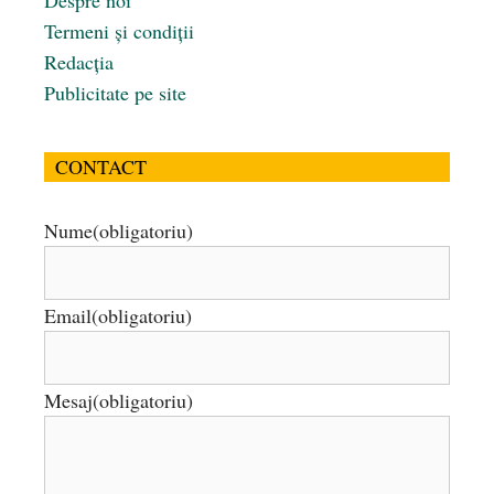
Despre noi
Termeni și condiții
Redacția
Publicitate pe site
CONTACT
Nume
(obligatoriu)
Email
(obligatoriu)
Mesaj
(obligatoriu)