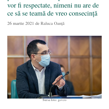
vor fi respectate, nimeni nu are de
ce să se teamă de vreo consecință
26 martie 2021
de
Raluca Oanță
Sursa foto: gov.ro