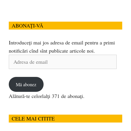
ABONAȚI-VĂ
Introduceți mai jos adresa de email pentru a primi
notificări cînd sînt publicate articole noi.
Adresa
de
email
Mă abonez
Alătură-te celorlalți 371 de abonați.
CELE MAI CITITE