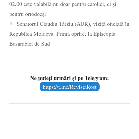
02.00 este valabilă nu doar pentru catolici, ci și
pentru ortodocși
Senatorul Claudiu Târziu (AUR), vizită oficială în
Republica Moldova. Prima oprire, la Episcopia
Basarabiei de Sud
Ne puteți urmări și pe Telegram:
https://t.me/RevistaRost