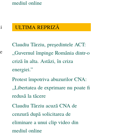
mediul online
i
ULTIMA REPRIZĂ
Claudiu Târziu, președintele ACT:
ne
„Guvernul împinge România dintr-o
criză în alta. Astăzi, în criza
energiei.”
Protest împotriva abuzurilor CNA:
„Libertatea de exprimare nu poate fi
redusă la tăcere
Claudiu Târziu acuză CNA de
cenzură după solicitarea de
eliminare a unui clip video din
mediul online