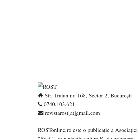
Str. Traian nr. 168, Sector 2, București
0740.103.621
revistarost[at]gmail.com
ROSTonline.ro este o publicaţie a Asociaţiei
“Rost” - organizaţie culturală, de orientare