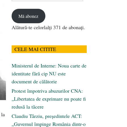
email
Mă abonez
Alătură-te celorlalți 371 de abonați.
CELE MAI CITITE
Ministerul de Interne: Noua carte de
identitate fără cip NU este
document de călătorie
Protest împotriva abuzurilor CNA:
„Libertatea de exprimare nu poate fi
redusă la tăcere
 la
Claudiu Târziu, președintele ACT:
„Guvernul împinge România dintr-o