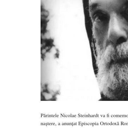
Părintele Nicolae Steinhardt va fi comemor
naștere, a anunțat Episcopia Ortodoxă Ro