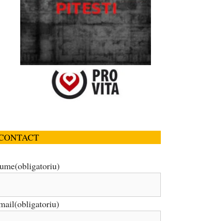
CONTACT
ume
(obligatoriu)
mail
(obligatoriu)