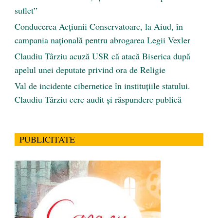
suflet”
Conducerea Acțiunii Conservatoare, la Aiud, în
campania națională pentru abrogarea Legii Vexler
Claudiu Târziu acuză USR că atacă Biserica după
apelul unei deputate privind ora de Religie
Val de incidente cibernetice în instituțiile statului.
Claudiu Târziu cere audit și răspundere publică
PUBLICITATE