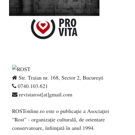
Str. Traian nr. 168, Sector 2, București
0740.103.621
revistarost[at]gmail.com
ROSTonline.ro este o publicaţie a Asociaţiei
“Rost” - organizaţie culturală, de orientare
conservatoare, înfiinţată în anul 1994.