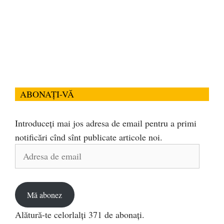
ABONAȚI-VĂ
Introduceți mai jos adresa de email pentru a primi
notificări cînd sînt publicate articole noi.
Adresa
de
email
Mă abonez
Alătură-te celorlalți 371 de abonați.