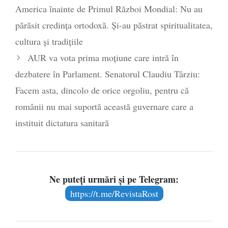
America înainte de Primul Război Mondial: Nu au
părăsit credința ortodoxă. Și-au păstrat spiritualitatea,
cultura și tradițiile
AUR va vota prima moțiune care intră în
dezbatere în Parlament. Senatorul Claudiu Târziu:
Facem asta, dincolo de orice orgoliu, pentru că
românii nu mai suportă această guvernare care a
instituit dictatura sanitară
Ne puteți urmări și pe Telegram:
https://t.me/RevistaRost