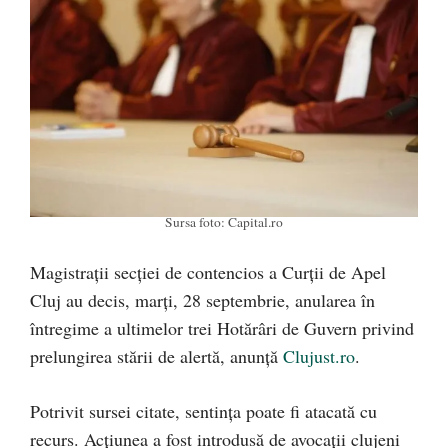
Sursa foto: Capital.ro
Magistrații secției de contencios a Curții de Apel
Cluj au decis, marți, 28 septembrie, anularea în
întregime a ultimelor trei Hotărâri de Guvern privind
prelungirea stării de alertă, anunță
Clujust.ro
.
Potrivit sursei citate, sentința poate fi atacată cu
recurs. Acțiunea a fost introdusă de avocații clujeni