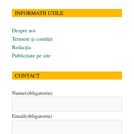
INFORMATII UTILE
Despre noi
Termeni și condiții
Redacția
Publicitate pe site
CONTACT
Nume
(obligatoriu)
Email
(obligatoriu)