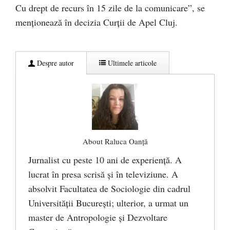
Cu drept de recurs în 15 zile de la comunicare”, se
menționează în decizia Curții de Apel Cluj.
Despre autor
Ultimele articole
About Raluca Oanță
Jurnalist cu peste 10 ani de experiență. A
lucrat în presa scrisă și în televiziune. A
absolvit Facultatea de Sociologie din cadrul
Universității București; ulterior, a urmat un
master de Antropologie și Dezvoltare