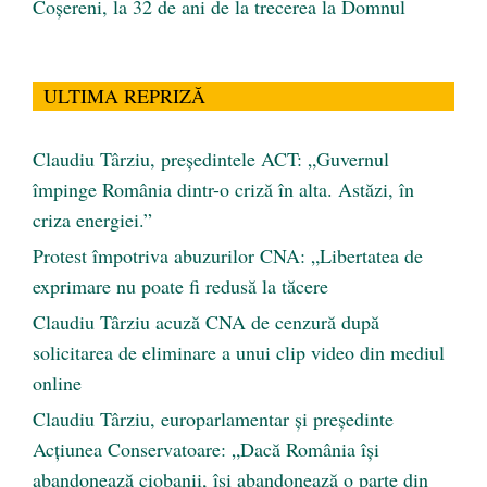
Coșereni, la 32 de ani de la trecerea la Domnul
ULTIMA REPRIZĂ
Claudiu Târziu, președintele ACT: „Guvernul
împinge România dintr-o criză în alta. Astăzi, în
criza energiei.”
Protest împotriva abuzurilor CNA: „Libertatea de
exprimare nu poate fi redusă la tăcere
Claudiu Târziu acuză CNA de cenzură după
solicitarea de eliminare a unui clip video din mediul
online
Claudiu Târziu, europarlamentar și președinte
Acțiunea Conservatoare: „Dacă România își
abandonează ciobanii, își abandonează o parte din