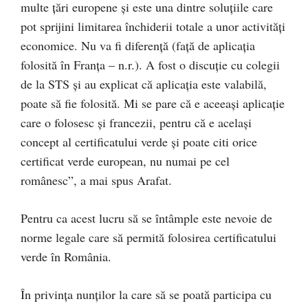
multe țări europene și este una dintre soluțiile care
pot sprijini limitarea închiderii totale a unor activități
economice. Nu va fi diferență (față de aplicația
folosită în Franța – n.r.). A fost o discuție cu colegii
de la STS și au explicat că aplicația este valabilă,
poate să fie folosită. Mi se pare că e aceeași aplicație
care o folosesc și francezii, pentru că e același
concept al certificatului verde și poate citi orice
certificat verde european, nu numai pe cel
românesc”, a mai spus Arafat.
Pentru ca acest lucru să se întâmple este nevoie de
norme legale care să permită folosirea certificatului
verde în România.
În privința nunților la care să se poată participa cu