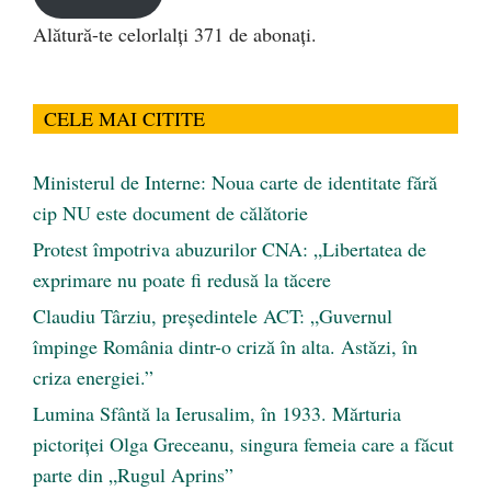
Alătură-te celorlalți 371 de abonați.
CELE MAI CITITE
Ministerul de Interne: Noua carte de identitate fără
cip NU este document de călătorie
Protest împotriva abuzurilor CNA: „Libertatea de
exprimare nu poate fi redusă la tăcere
Claudiu Târziu, președintele ACT: „Guvernul
împinge România dintr-o criză în alta. Astăzi, în
criza energiei.”
Lumina Sfântă la Ierusalim, în 1933. Mărturia
pictoriței Olga Greceanu, singura femeia care a făcut
parte din „Rugul Aprins”