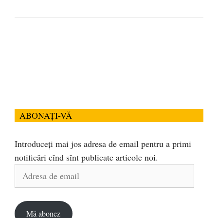
ABONAȚI-VĂ
Introduceți mai jos adresa de email pentru a primi
notificări cînd sînt publicate articole noi.
Adresa
de
email
Mă abonez