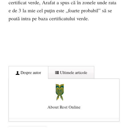
certificat verde, Arafat a spus că în zonele unde rata
e de 3 la mie cel puțin este „foarte probabil” să se
poată intra pe baza certificatului verde.
Despre autor
Ultimele articole
About Rost Online
Dezvăluiri cutremurătoare despre