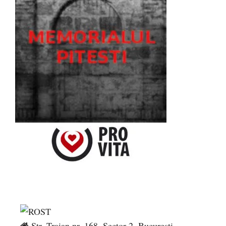
Str. Traian nr. 168, Sector 2, București