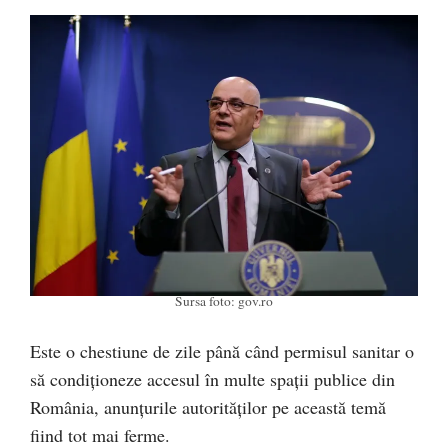
Sursa foto: gov.ro
Este o chestiune de zile până când permisul sanitar o
să condiționeze accesul în multe spații publice din
România, anunțurile autorităților pe această temă
fiind tot mai ferme.