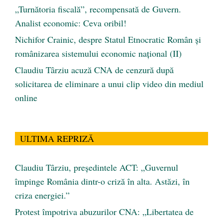
„Turnătoria fiscală”, recompensată de Guvern.
Analist economic: Ceva oribil!
Nichifor Crainic, despre Statul Etnocratic Român şi
românizarea sistemului economic naţional (II)
Claudiu Târziu acuză CNA de cenzură după
solicitarea de eliminare a unui clip video din mediul
online
ULTIMA REPRIZĂ
Claudiu Târziu, președintele ACT: „Guvernul
împinge România dintr-o criză în alta. Astăzi, în
criza energiei.”
Protest împotriva abuzurilor CNA: „Libertatea de