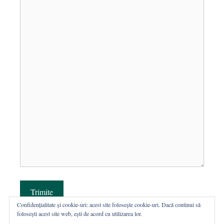
Trimite
Confidențialitate și cookie-uri: acest site folosește cookie-uri. Dacă continui să
folosești acest site web, ești de acord cu utilizarea lor.