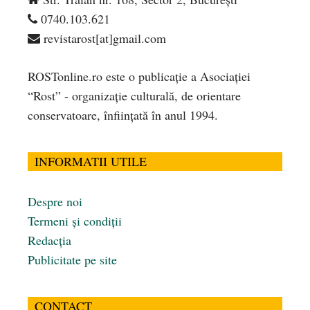
0740.103.621
revistarost[at]gmail.com
ROSTonline.ro este o publicaţie a Asociaţiei
“Rost” - organizaţie culturală, de orientare
conservatoare, înfiinţată în anul 1994.
INFORMATII UTILE
Despre noi
Termeni și condiții
Redacția
Publicitate pe site
CONTACT