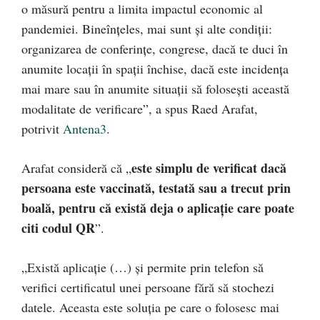
o măsură pentru a limita impactul economic al
pandemiei. Bineînțeles, mai sunt și alte condiții:
organizarea de conferințe, congrese, dacă te duci în
anumite locații în spații închise, dacă este incidența
mai mare sau în anumite situații să folosești această
modalitate de verificare”, a spus Raed Arafat,
potrivit
Antena3
.
este simplu de verificat dacă
Arafat consideră că „
persoana este vaccinată, testată sau a trecut prin
boală, pentru că există deja o aplicație care poate
citi codul QR
”.
„Există aplicație (…) și permite prin telefon să
verifici certificatul unei persoane fără să stochezi
datele. Aceasta este soluția pe care o folosesc mai