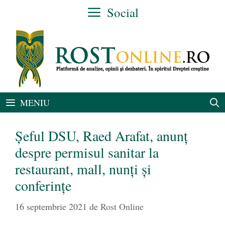
Sari
Social
la
conținut
MENIU
Șeful DSU, Raed Arafat, anunţ
despre permisul sanitar la
restaurant, mall, nunți și
conferințe
16 septembrie 2021
de
Rost Online