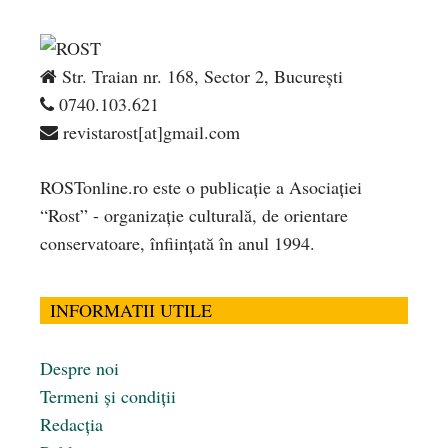
Str. Traian nr. 168, Sector 2, București
0740.103.621
revistarost[at]gmail.com
ROSTonline.ro este o publicaţie a Asociaţiei
“Rost” - organizaţie culturală, de orientare
conservatoare, înfiinţată în anul 1994.
INFORMATII UTILE
Despre noi
Termeni și condiții
Redacția