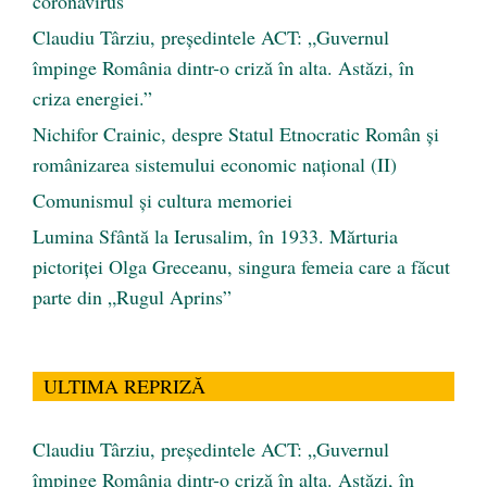
coronavirus
Claudiu Târziu, președintele ACT: „Guvernul
împinge România dintr-o criză în alta. Astăzi, în
criza energiei.”
Nichifor Crainic, despre Statul Etnocratic Român şi
românizarea sistemului economic naţional (II)
Comunismul şi cultura memoriei
Lumina Sfântă la Ierusalim, în 1933. Mărturia
pictoriței Olga Greceanu, singura femeia care a făcut
parte din „Rugul Aprins”
ULTIMA REPRIZĂ
Claudiu Târziu, președintele ACT: „Guvernul
împinge România dintr-o criză în alta. Astăzi, în