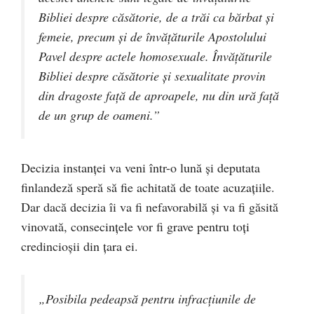
Bibliei despre căsătorie, de a trăi ca bărbat și
femeie, precum și de învățăturile Apostolului
Pavel despre actele homosexuale. Învățăturile
Bibliei despre căsătorie și sexualitate provin
din dragoste față de aproapele, nu din ură față
de un grup de oameni.”
Decizia instanței va veni într-o lună și deputata
finlandeză speră să fie achitată de toate acuzațiile.
Dar dacă decizia îi va fi nefavorabilă și va fi găsită
vinovată, consecințele vor fi grave pentru toți
credincioșii din țara ei.
„Posibila pedeapsă pentru infracțiunile de