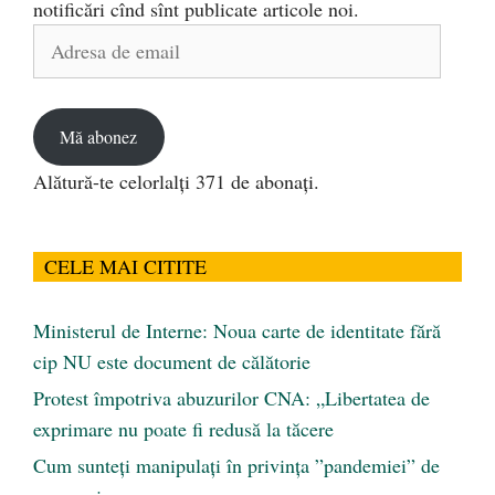
notificări cînd sînt publicate articole noi.
Adresa
de
email
Mă abonez
Alătură-te celorlalți 371 de abonați.
CELE MAI CITITE
Ministerul de Interne: Noua carte de identitate fără
cip NU este document de călătorie
Protest împotriva abuzurilor CNA: „Libertatea de
exprimare nu poate fi redusă la tăcere
Cum sunteți manipulați în privința ”pandemiei” de