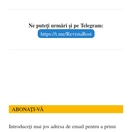
Ne puteți urmări și pe Telegram:
https://t.me/RevistaRost
ABONAȚI-VĂ
Introduceți mai jos adresa de email pentru a primi