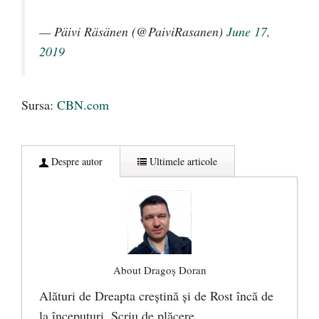
— Päivi Räsänen (@PaiviRasanen)
June 17,
2019
Sursa:
CBN.com
Despre autor
Ultimele articole
About Dragoș Doran
Alături de Dreapta creștină și de Rost încă de
la începuturi. Scriu de plăcere.