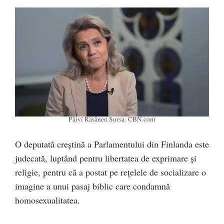
Päivi Räsänen Sursa: CBN.com
O deputată creștină a Parlamentului din Finlanda este
judecată, luptând pentru libertatea de exprimare și
religie, pentru că a postat pe rețelele de socializare o
imagine a unui pasaj biblic care condamnă
homosexualitatea.