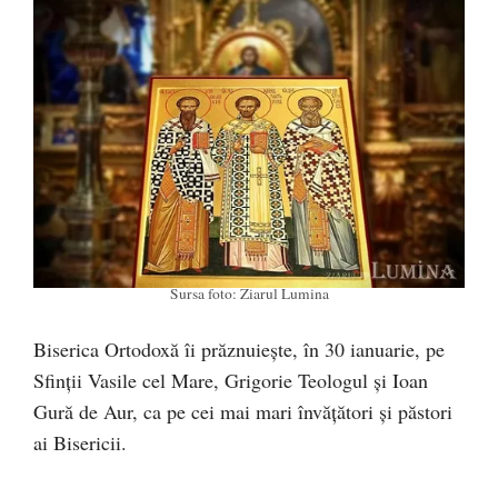
Sursa foto: Ziarul Lumina
Biserica Ortodoxă îi prăznuiește, în 30 ianuarie, pe
Sfinţii Vasile cel Mare, Grigorie Teologul şi Ioan
Gură de Aur, ca pe cei mai mari învăţători şi păstori
ai Bisericii.