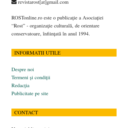
revistarost[at]gmail.com
ROSTonline.ro este o publicaţie a Asociaţiei
“Rost” - organizaţie culturală, de orientare
conservatoare, înfiinţată în anul 1994.
INFORMATII UTILE
Despre noi
Termeni și condiții
Redacția
Publicitate pe site
CONTACT