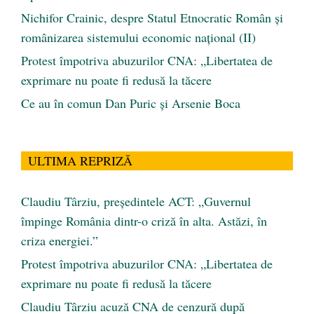
Nichifor Crainic, despre Statul Etnocratic Român şi
românizarea sistemului economic naţional (II)
Protest împotriva abuzurilor CNA: „Libertatea de
exprimare nu poate fi redusă la tăcere
Ce au în comun Dan Puric şi Arsenie Boca
ULTIMA REPRIZĂ
Claudiu Târziu, președintele ACT: „Guvernul
împinge România dintr-o criză în alta. Astăzi, în
criza energiei.”
Protest împotriva abuzurilor CNA: „Libertatea de
exprimare nu poate fi redusă la tăcere
Claudiu Târziu acuză CNA de cenzură după