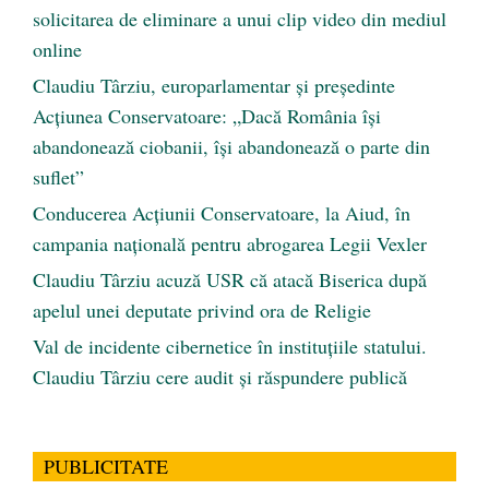
solicitarea de eliminare a unui clip video din mediul
online
Claudiu Târziu, europarlamentar și președinte
Acțiunea Conservatoare: „Dacă România își
abandonează ciobanii, își abandonează o parte din
suflet”
Conducerea Acțiunii Conservatoare, la Aiud, în
campania națională pentru abrogarea Legii Vexler
Claudiu Târziu acuză USR că atacă Biserica după
apelul unei deputate privind ora de Religie
Val de incidente cibernetice în instituțiile statului.
Claudiu Târziu cere audit și răspundere publică
PUBLICITATE