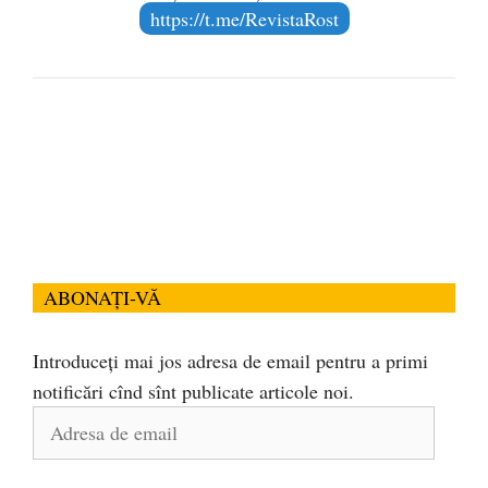
https://t.me/RevistaRost
ABONAȚI-VĂ
Introduceți mai jos adresa de email pentru a primi
notificări cînd sînt publicate articole noi.
Adresa
de
email