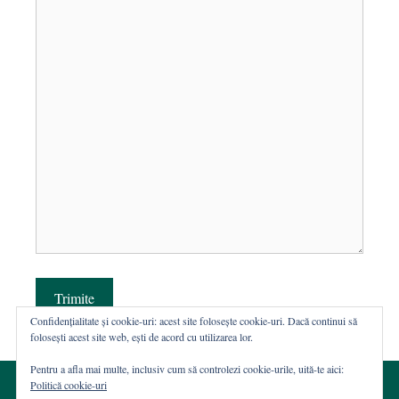
Trimite
Confidențialitate și cookie-uri: acest site folosește cookie-uri. Dacă continui să
folosești acest site web, ești de acord cu utilizarea lor.
Pentru a afla mai multe, inclusiv cum să controlezi cookie-urile, uită-te aici:
Politică cookie-uri