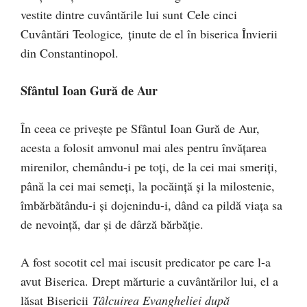
vestite dintre cuvântările lui sunt Cele cinci
Cuvântări Teologice
,
ţinute de el în biserica Învierii
din Constantinopol.
Sfântul Ioan Gură de Aur
În ceea ce priveşte pe Sfântul Ioan Gură de Aur,
acesta a folosit amvonul mai ales pentru învăţarea
mirenilor, chemându-i pe toţi, de la cei mai smeriţi,
până la cei mai semeţi, la pocăinţă şi la milostenie,
îmbărbătându-i şi dojenindu-i, dând ca pildă viaţa sa
de nevoinţă, dar şi de dârză bărbăţie.
A fost socotit cel mai iscusit predicator pe care l-a
avut Biserica. Drept mărturie a cuvântărilor lui, el a
lăsat Bisericii
Tâlcuirea Evangheliei după