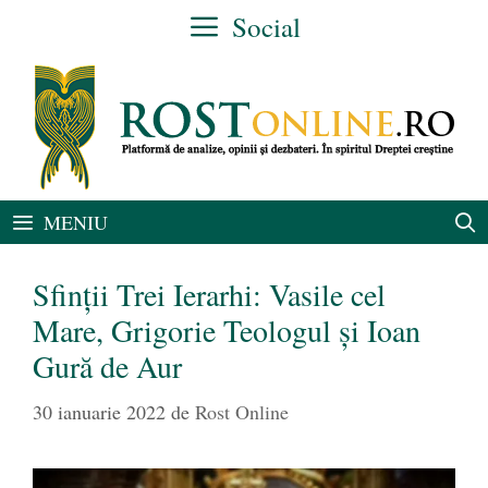
Sari
Social
la
conținut
MENIU
Sfinţii Trei Ierarhi: Vasile cel
Mare, Grigorie Teologul şi Ioan
Gură de Aur
30 ianuarie 2022
de
Rost Online