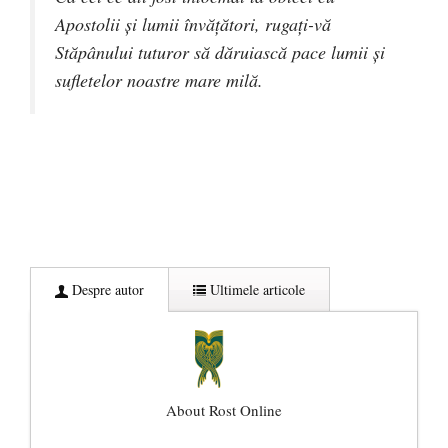
Apostolii şi lumii învăţători, rugaţi-vă
Stăpânului tuturor să dăruiască pace lumii şi
sufletelor noastre mare milă.
Despre autor
Ultimele articole
About Rost Online