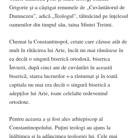
Grigorie şi-a câştigat renumele de „Cuvântătorul de
Dumnezeu”, adică „Teologul”, tălmăcind pe înţelesul
oamenilor din timpul său, taina Sfintei Treimi.
Chemat la Constantinopol, cetate care căzuse atât de
mult în rătăcirea lui Arie, încât nu mai rămăsese în
ea decât o singură biserică ortodoxă, biserica
Învierii, după cinci ani de cuvântări în această
biserică, starea lucrurilor s-a răsturnat şi în toată
capitala nu mai era decât o singură biserică a
adepţilor lui Arie, toate celelalte redevenind
ortodoxe.
Pentru aceasta a şi fost ales arhiepiscop al
Constantinopolului. Puţini teologi au ajuns la
înălţimea şi la adâncimea teologiei lui. Cele mai