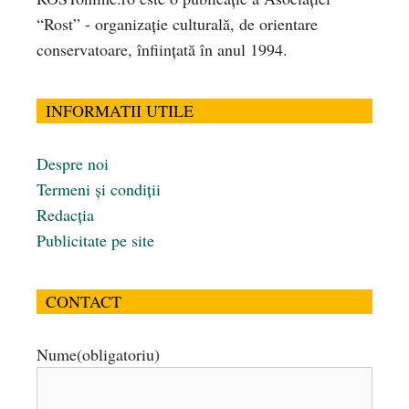
“Rost” - organizaţie culturală, de orientare
conservatoare, înfiinţată în anul 1994.
INFORMATII UTILE
Despre noi
Termeni și condiții
Redacția
Publicitate pe site
CONTACT
Nume
(obligatoriu)