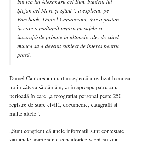
bunica lui Alexandru cel Bun, bunicul lui
Ștefan cel Mare și Sfânt”, a explicat, pe
Facebook, Daniel Cantoreanu, într-o postare
în care a mulțumit pentru mesajele și
încurajările primite în ultimele zile, de când
munca sa a devenit subiect de interes pentru
presă.
Daniel Cantoreanu mărturisește că a realizat lucrarea
nu în câteva săptămâni, ci în aproape patru ani,
perioadă în care „a fotografiat personal peste 250
registre de stare civilă, documente, catagrafii și
multe altele”.
„Sunt conștient că unele informații sunt contestate
sau unele apartenențe genealogice vechi nu sunt