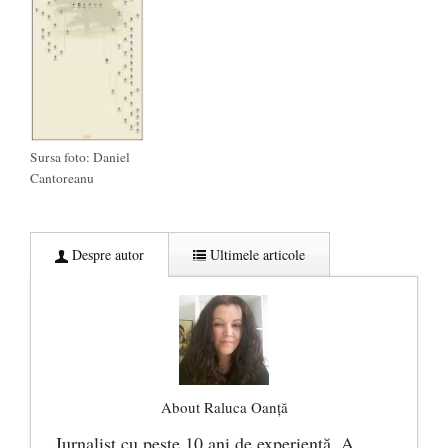
Sursa foto: Daniel
Cantoreanu
Despre autor
Ultimele articole
About Raluca Oanță
Jurnalist cu peste 10 ani de experiență. A