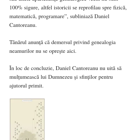
100% sigure, altfel istoricii se reprofilau spre fizică,
matematică, programare”, subliniază Daniel
Cantoreanu.
Tânărul anunță că demersul privind genealogia
neamurilor nu se oprește aici.
În loc de concluzie, Daniel Cantoreanu nu uită să
mulțumească lui Dumnezeu și sfinților pentru
ajutorul primit.