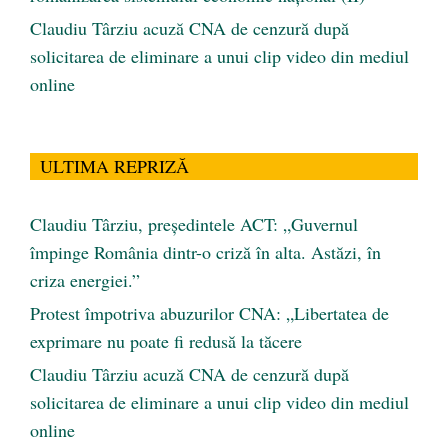
Claudiu Târziu acuză CNA de cenzură după
solicitarea de eliminare a unui clip video din mediul
online
ULTIMA REPRIZĂ
Claudiu Târziu, președintele ACT: „Guvernul
împinge România dintr-o criză în alta. Astăzi, în
criza energiei.”
Protest împotriva abuzurilor CNA: „Libertatea de
exprimare nu poate fi redusă la tăcere
Claudiu Târziu acuză CNA de cenzură după
solicitarea de eliminare a unui clip video din mediul
online