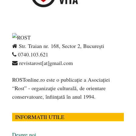
Str. Traian nr. 168, Sector 2, București
0740.103.621
revistarost[at]gmail.com
ROSTonline.ro este o publicaţie a Asociaţiei
“Rost” - organizaţie culturală, de orientare
conservatoare, înfiinţată în anul 1994.
INFORMATII UTILE
Despre noi