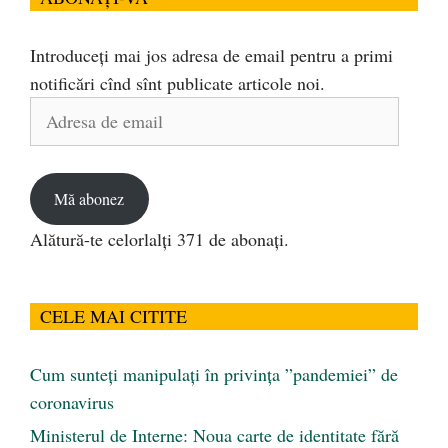
Introduceți mai jos adresa de email pentru a primi
notificări cînd sînt publicate articole noi.
Adresa
de
email
Mă abonez
Alătură-te celorlalți 371 de abonați.
CELE MAI CITITE
Cum sunteți manipulați în privința ”pandemiei” de
coronavirus
Ministerul de Interne: Noua carte de identitate fără