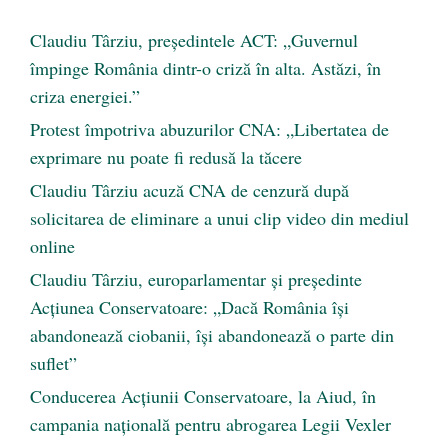
Claudiu Târziu, președintele ACT: „Guvernul
împinge România dintr-o criză în alta. Astăzi, în
criza energiei.”
Protest împotriva abuzurilor CNA: „Libertatea de
exprimare nu poate fi redusă la tăcere
Claudiu Târziu acuză CNA de cenzură după
solicitarea de eliminare a unui clip video din mediul
online
Claudiu Târziu, europarlamentar și președinte
Acțiunea Conservatoare: „Dacă România își
abandonează ciobanii, își abandonează o parte din
suflet”
Conducerea Acțiunii Conservatoare, la Aiud, în
campania națională pentru abrogarea Legii Vexler