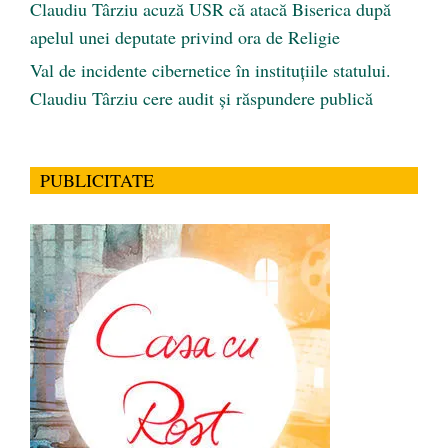
Claudiu Târziu acuză USR că atacă Biserica după
apelul unei deputate privind ora de Religie
Val de incidente cibernetice în instituțiile statului.
Claudiu Târziu cere audit și răspundere publică
PUBLICITATE