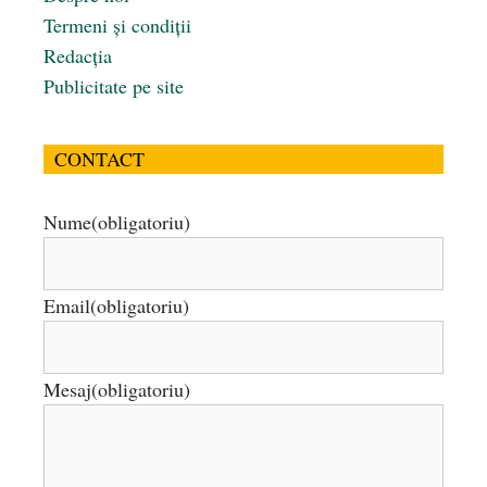
Termeni și condiții
Redacția
Publicitate pe site
CONTACT
Nume
(obligatoriu)
Email
(obligatoriu)
Mesaj
(obligatoriu)