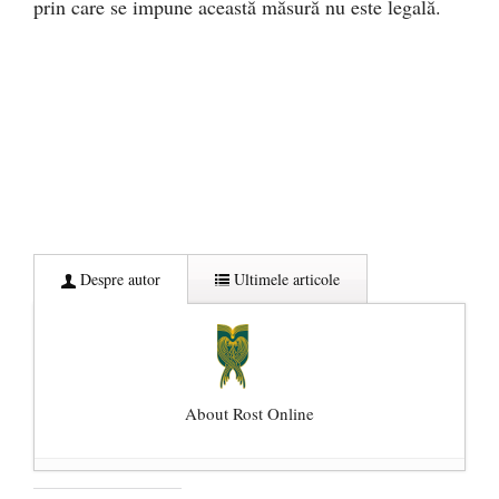
prin care se impune această măsură nu este legală.
Despre autor
Ultimele articole
About Rost Online
Dezvăluiri cutremurătoare despre