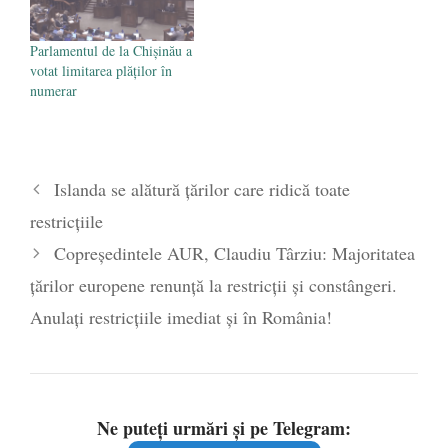
Parlamentul de la Chișinău a
votat limitarea plăților în
numerar
Islanda se alătură țărilor care ridică toate
restricțiile
Copreședintele AUR, Claudiu Târziu: Majoritatea
țărilor europene renunță la restricții și constângeri.
Anulați restricțiile imediat și în România!
Ne puteți urmări și pe Telegram: