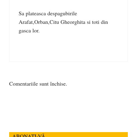
Sa plateasca despagubirile
Arafat,Orban,Citu Gheorghita si toti din
gasca lor.
Comentariile sunt închise.
ABONAȚI-VĂ