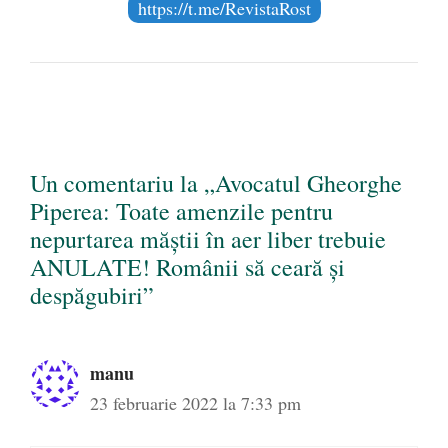
https://t.me/RevistaRost
Un comentariu la „Avocatul Gheorghe
Piperea: Toate amenzile pentru
nepurtarea măștii în aer liber trebuie
ANULATE! Românii să ceară și
despăgubiri”
manu
23 februarie 2022 la 7:33 pm