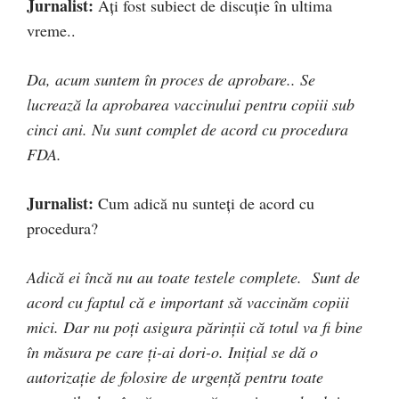
Jurnalist:
Ați fost subiect de discuție în ultima
vreme..
Da, acum suntem în proces de aprobare.. Se
lucrează la aprobarea vaccinului pentru copiii sub
cinci ani. Nu sunt complet de acord cu procedura
FDA.
Jurnalist:
Cum adică nu sunteți de acord cu
procedura?
Adică ei încă nu au toate testele complete. Sunt de
acord cu faptul că e important să vaccinăm copiii
mici. Dar nu poți asigura părinții că totul va fi bine
în măsura pe care ți-ai dori-o. Inițial se dă o
autorizație de folosire de urgență pentru toate