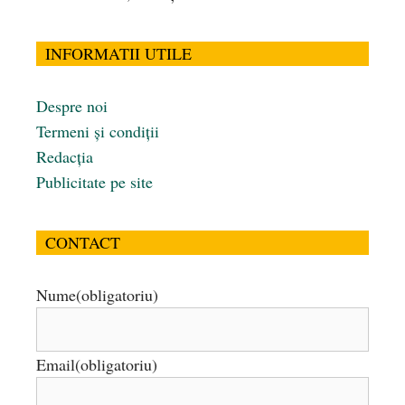
INFORMATII UTILE
Despre noi
Termeni și condiții
Redacția
Publicitate pe site
CONTACT
Nume
(obligatoriu)
Email
(obligatoriu)