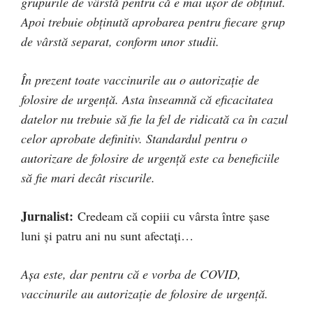
grupurile de vârstă pentru că e mai ușor de obținut.
Apoi trebuie obținută aprobarea pentru fiecare grup
de vârstă separat, conform unor studii.
În prezent toate vaccinurile au o autorizație de
folosire de urgență. Asta înseamnă că eficacitatea
datelor nu trebuie să fie la fel de ridicată ca în cazul
celor aprobate definitiv. Standardul pentru o
autorizare de folosire de urgență este ca beneficiile
să fie mari decât riscurile.
Jurnalist:
Credeam că copiii cu vârsta între șase
luni și patru ani nu sunt afectați…
Așa este, dar pentru că e vorba de COVID,
vaccinurile au autorizație de folosire de urgență.