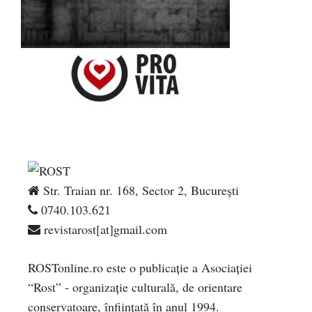
Str. Traian nr. 168, Sector 2, București
0740.103.621
revistarost[at]gmail.com
ROSTonline.ro este o publicaţie a Asociaţiei
“Rost” - organizaţie culturală, de orientare
conservatoare, înfiinţată în anul 1994.