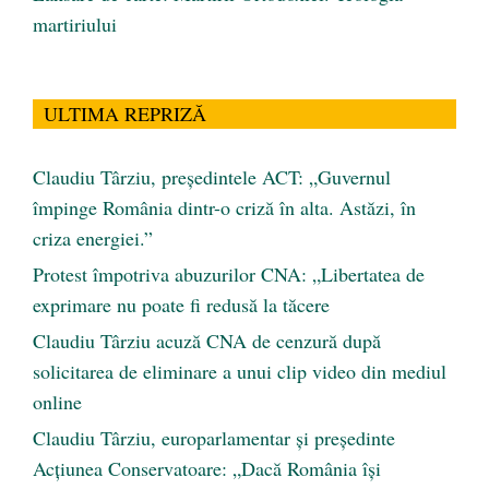
martiriului
ULTIMA REPRIZĂ
Claudiu Târziu, președintele ACT: „Guvernul
împinge România dintr-o criză în alta. Astăzi, în
criza energiei.”
Protest împotriva abuzurilor CNA: „Libertatea de
exprimare nu poate fi redusă la tăcere
Claudiu Târziu acuză CNA de cenzură după
solicitarea de eliminare a unui clip video din mediul
online
Claudiu Târziu, europarlamentar și președinte
Acțiunea Conservatoare: „Dacă România își