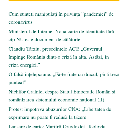
Cum sunteți manipulați în privința ”pandemiei” de
coronavirus
Ministerul de Interne: Noua carte de identitate fără
cip NU este document de călătorie
Claudiu Târziu, președintele ACT: „Guvernul
împinge România dintr-o criză în alta. Astăzi, în
criza energiei.”
O falsă înțelepciune: „Fă-te frate cu dracul, pînă treci
puntea!”
Nichifor Crainic, despre Statul Etnocratic Român şi
românizarea sistemului economic naţional (II)
Protest împotriva abuzurilor CNA: „Libertatea de
exprimare nu poate fi redusă la tăcere
Lansare de carte: Martirii Ortodoxiei. Teologia