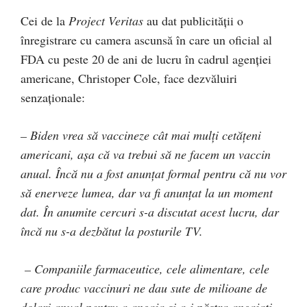
Cei de la
Project Veritas
au dat publicității o
înregistrare cu camera ascunsă în care un oficial al
FDA cu peste 20 de ani de lucru în cadrul agenției
americane, Christoper Cole, face dezvăluiri
senzaționale:
– Biden vrea să vaccineze cât mai mulți cetățeni
americani, așa că va trebui să ne facem un vaccin
anual. Încă nu a fost anunțat formal pentru că nu vor
să enerveze lumea, dar va fi anunțat la un moment
dat. În anumite cercuri s-a discutat acest lucru, dar
încă nu s-a dezbătut la posturile TV.
– Companiile farmaceutice, cele alimentare, cele
care produc vaccinuri ne dau sute de milioane de