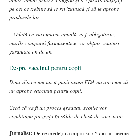
dolari anual pentru a angaja și a-i păstra angajați
pe cei ce trebuie să le revizuiască și să le aprobe
produsele lor.
– Odată ce vaccinarea anuală va fi obligatorie,
marile companii farmaceutice vor obține venituri
garantate an de an.
Despre vaccinul pentru copii
Doar din ce am auzit până acum FDA nu are cum să
nu aprobe vaccinul pentru copii.
Cred că va fi un proces gradual, școlile vor
condiționa prezența în sălile de clasă de vaccinare.
Jurnalist:
De ce credeți că copiii sub 5 ani au nevoie