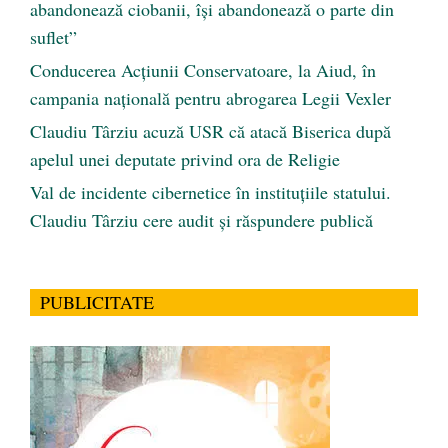
abandonează ciobanii, își abandonează o parte din
suflet”
Conducerea Acțiunii Conservatoare, la Aiud, în
campania națională pentru abrogarea Legii Vexler
Claudiu Târziu acuză USR că atacă Biserica după
apelul unei deputate privind ora de Religie
Val de incidente cibernetice în instituțiile statului.
Claudiu Târziu cere audit și răspundere publică
PUBLICITATE