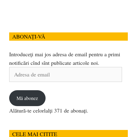
ABONAȚI-VĂ
Introduceți mai jos adresa de email pentru a primi
notificări cînd sînt publicate articole noi.
Adresa
de
email
Mă abonez
Alătură-te celorlalți 371 de abonați.
CELE MAI CITITE