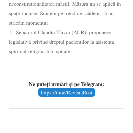
neconstituționalitatea măștii: Măsura nu se aplică în
spații închise. Suntem pe trend de scădere, să nu
stricăm momentul
Senatorul Claudiu Târziu (AUR), propunere
legislativă privind dreptul pacienților la asistenţa
spiritual-religioasă în spitale
Ne puteți urmări și pe Telegram:
https://t.me/RevistaRost