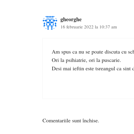
gheorghe
16 februarie 2022 la 10:37 am
Am spus ca nu se poate discuta cu sch
Ori la psihiatrie, ori la puscarie.
Desi mai ieftin este tsreangul ca sint 
Comentariile sunt închise.