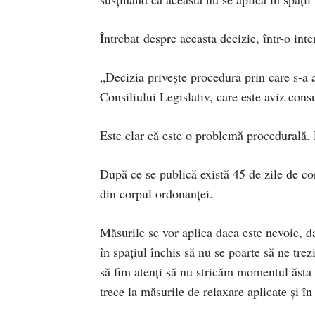
Întrebat despre aceasta decizie, într-o inte
„Decizia privește procedura prin care s-a 
Consiliului Legislativ, care este aviz consu
Este clar că este o problemă procedurală.
După ce se publică există 45 de zile de co
din corpul ordonanței.
Măsurile se vor aplica daca este nevoie, da
în spaţiul închis să nu se poarte să ne tre
să fim atenți să nu stricăm momentul ăst
trece la măsurile de relaxare aplicate şi în 