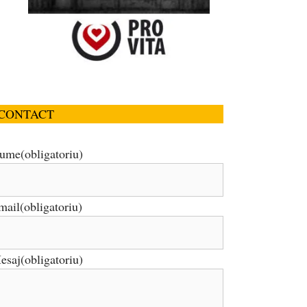
CONTACT
ume
(obligatoriu)
mail
(obligatoriu)
esaj
(obligatoriu)