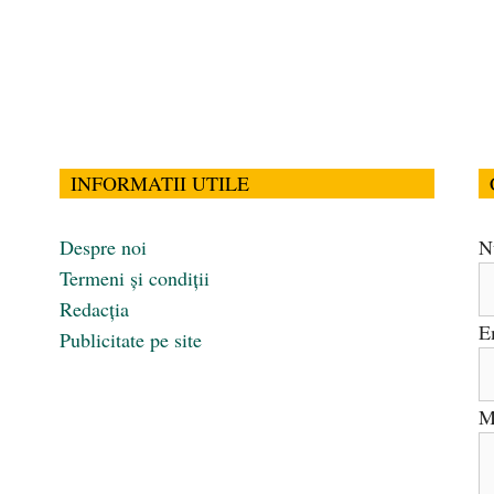
INFORMATII UTILE
Despre noi
N
Termeni și condiții
Redacția
E
Publicitate pe site
M