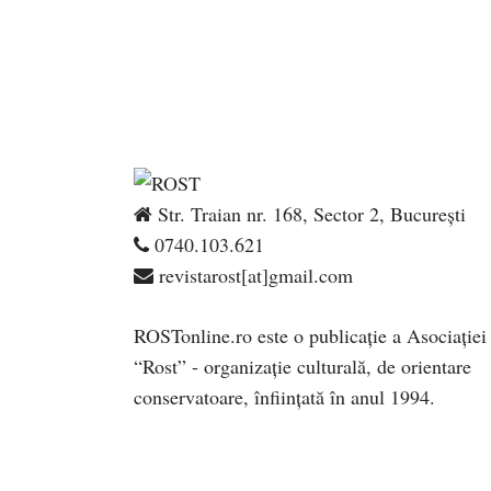
Str. Traian nr. 168, Sector 2, București
0740.103.621
revistarost[at]gmail.com
ROSTonline.ro este o publicaţie a Asociaţiei
“Rost” - organizaţie culturală, de orientare
conservatoare, înfiinţată în anul 1994.