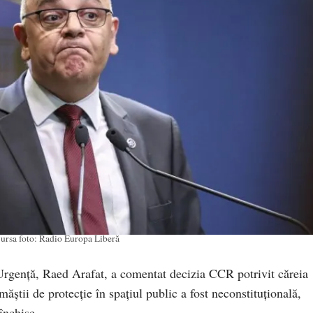
ursa foto: Radio Europa Liberă
Urgenţă, Raed Arafat, a comentat decizia CCR potrivit căreia
ăștii de protecție în spațiul public a fost neconstituțională,
închise.