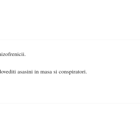
izofrenicii.
dovediti asasini in masa si conspiratori.