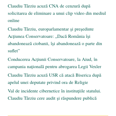
Claudiu Târziu acuză CNA de cenzură după
solicitarea de eliminare a unui clip video din mediul
online
Claudiu Târziu, europarlamentar și președinte
Acțiunea Conservatoare: „Dacă România își
abandonează ciobanii, își abandonează o parte din
suflet”
Conducerea Acțiunii Conservatoare, la Aiud, în
campania națională pentru abrogarea Legii Vexler
Claudiu Târziu acuză USR că atacă Biserica după
apelul unei deputate privind ora de Religie
Val de incidente cibernetice în instituțiile statului.
Claudiu Târziu cere audit și răspundere publică