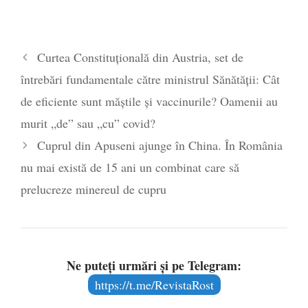
Curtea Constituțională din Austria, set de
întrebări fundamentale către ministrul Sănătății: Cât
de eficiente sunt măștile și vaccinurile? Oamenii au
murit „de” sau „cu” covid?
Cuprul din Apuseni ajunge în China. În România
nu mai există de 15 ani un combinat care să
prelucreze minereul de cupru
Ne puteți urmări și pe Telegram:
https://t.me/RevistaRost