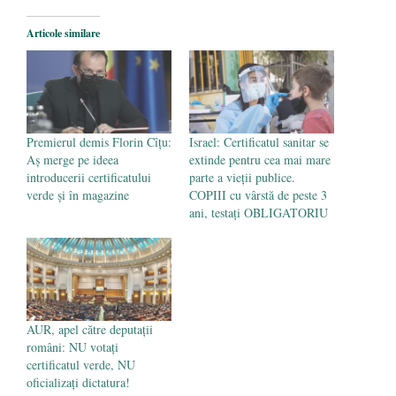
Articole similare
Premierul demis Florin Cîțu:
Israel: Certificatul sanitar se
Aș merge pe ideea
extinde pentru cea mai mare
introducerii certificatului
parte a vieții publice.
verde și în magazine
COPIII cu vârstă de peste 3
ani, testați OBLIGATORIU
AUR, apel către deputații
români: NU votați
certificatul verde, NU
oficializați dictatura!