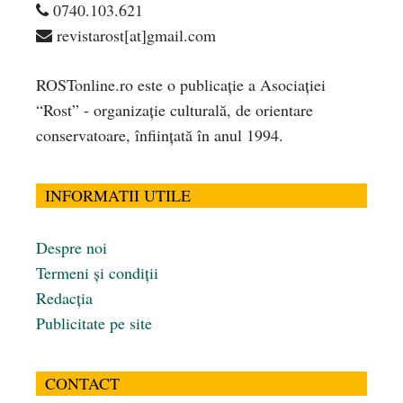
0740.103.621
revistarost[at]gmail.com
ROSTonline.ro este o publicaţie a Asociaţiei
“Rost” - organizaţie culturală, de orientare
conservatoare, înfiinţată în anul 1994.
INFORMATII UTILE
Despre noi
Termeni și condiții
Redacția
Publicitate pe site
CONTACT