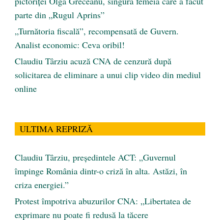
pictoriței Olga Greceanu, singura femeia care a făcut
parte din „Rugul Aprins”
„Turnătoria fiscală”, recompensată de Guvern.
Analist economic: Ceva oribil!
Claudiu Târziu acuză CNA de cenzură după
solicitarea de eliminare a unui clip video din mediul
online
ULTIMA REPRIZĂ
Claudiu Târziu, președintele ACT: „Guvernul
împinge România dintr-o criză în alta. Astăzi, în
criza energiei.”
Protest împotriva abuzurilor CNA: „Libertatea de
exprimare nu poate fi redusă la tăcere