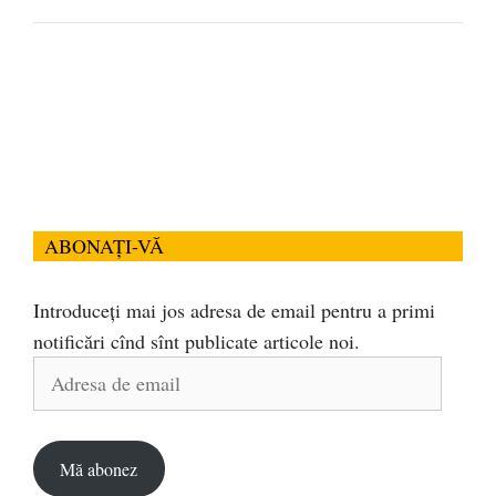
ABONAȚI-VĂ
Introduceți mai jos adresa de email pentru a primi
notificări cînd sînt publicate articole noi.
Adresa
de
email
Mă abonez