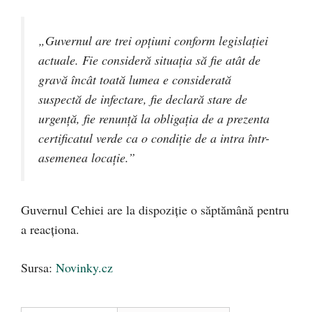
„Guvernul are trei opțiuni conform legislației
actuale. Fie consideră situația să fie atât de
gravă încât toată lumea e considerată
suspectă de infectare, fie declară stare de
urgență, fie renunță la obligația de a prezenta
certificatul verde ca o condiție de a intra într-
asemenea locație.”
Guvernul Cehiei are la dispoziție o săptămână pentru
a reacționa.
Sursa:
Novinky.cz