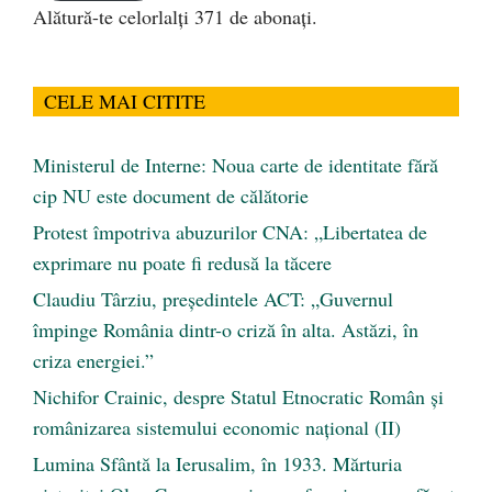
Alătură-te celorlalți 371 de abonați.
CELE MAI CITITE
Ministerul de Interne: Noua carte de identitate fără
cip NU este document de călătorie
Protest împotriva abuzurilor CNA: „Libertatea de
exprimare nu poate fi redusă la tăcere
Claudiu Târziu, președintele ACT: „Guvernul
împinge România dintr-o criză în alta. Astăzi, în
criza energiei.”
Nichifor Crainic, despre Statul Etnocratic Român şi
românizarea sistemului economic naţional (II)
Lumina Sfântă la Ierusalim, în 1933. Mărturia