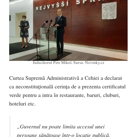
Judecătorul Petr Mikeš. Sursa: Novinky.cz
Curtea Supremă Administrativă a Cehiei a declarat
ca neconstituțională cerința de a prezenta certificatul
verde pentru a intra în restaurante, baruri, cluburi,
hoteluri etc.
„Guvernul nu poate limita accesul unei
persoane sănătoase într-o locație publică,