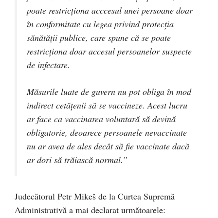
poate restricționa acccesul unei persoane doar
în conformitate cu legea privind protecția
sănătății publice, care spune că se poate
restricționa doar accesul persoanelor suspecte
de infectare.
Măsurile luate de guvern nu pot obliga în mod
indirect cetățenii să se vaccineze. Acest lucru
ar face ca vaccinarea voluntară să devină
obligatorie, deoarece persoanele nevaccinate
nu ar avea de ales decât să fie vaccinate dacă
ar dori să trăiască normal.”
Judecătorul Petr Mikeš de la Curtea Supremă
Administrativă a mai declarat următoarele: