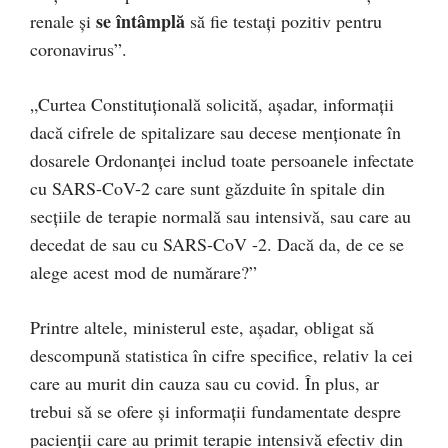
se întâmplă
renale și
să fie testați pozitiv pentru
coronavirus”.
„Curtea Constituțională solicită, așadar, informații
dacă cifrele de spitalizare sau decese menționate în
dosarele Ordonanței includ toate persoanele infectate
cu SARS-CoV-2 care sunt găzduite în spitale din
secțiile de terapie normală sau intensivă, sau care au
decedat de sau cu SARS-CoV -2. Dacă da, de ce se
alege acest mod de numărare?”
Printre altele, ministerul este, așadar, obligat să
descompună statistica în cifre specifice, relativ la cei
care au murit din cauza sau cu covid. În plus, ar
trebui să se ofere și informații fundamentate despre
pacienții care au primit terapie intensivă efectiv din