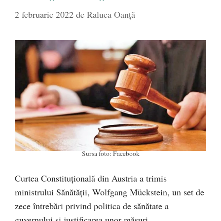
2 februarie 2022
de
Raluca Oanță
Sursa foto: Facebook
Curtea Constituțională din Austria a trimis
ministrului Sănătății, Wolfgang Mückstein, un set de
zece întrebări privind politica de sănătate a
guvernului și justificarea unor măsuri.