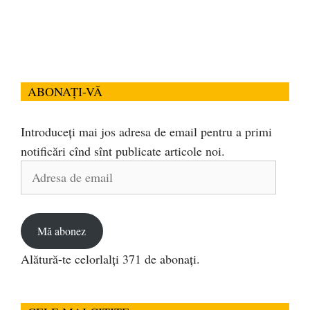
ABONAȚI-VĂ
Introduceți mai jos adresa de email pentru a primi
notificări cînd sînt publicate articole noi.
Adresa
de
email
Mă abonez
Alătură-te celorlalți 371 de abonați.