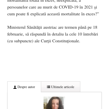
mortalitatea totală în exces, neexplicată, a
persoanelor care au murit de COVID-19 în 2021 și
cum poate fi explicată această mortalitate în exces?”
Ministerul Sănătății austriac are termen până pe 18
februarie, să răspundă în detaliu la cele 10 întrebări
(cu subpuncte) ale Curții Constituționale.
Despre autor
Ultimele articole