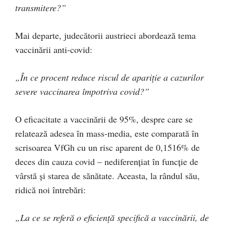
transmitere?”
Mai departe, judecătorii austrieci abordează tema
vaccinării anti-covid:
„În ce procent reduce riscul de apariție a cazurilor
severe vaccinarea împotriva covid?”
O eficacitate a vaccinării de 95%, despre care se
relatează adesea în mass-media, este comparată în
scrisoarea VfGh cu un risc aparent de 0,1516% de
deces din cauza covid – nediferențiat în funcție de
vârstă și starea de sănătate. Aceasta, la rândul său,
ridică noi întrebări:
„La ce se referă o eficiență specifică a vaccinării, de