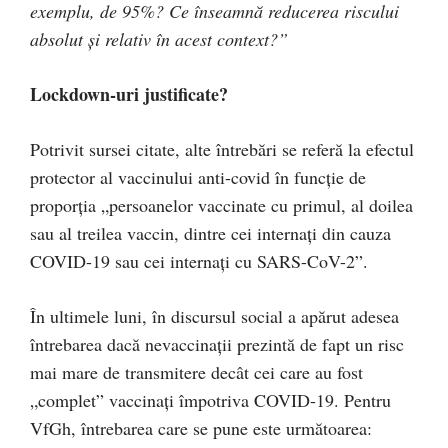
exemplu, de 95%? Ce înseamnă reducerea riscului
absolut și relativ în acest context?”
Lockdown-uri justificate?
Potrivit sursei citate, alte întrebări se referă la efectul
protector al vaccinului anti-covid în funcție de
proporția „persoanelor vaccinate cu primul, al doilea
sau al treilea vaccin, dintre cei internați din cauza
COVID-19 sau cei internați cu SARS-CoV-2”.
În ultimele luni, în discursul social a apărut adesea
întrebarea dacă nevaccinații prezintă de fapt un risc
mai mare de transmitere decât cei care au fost
„complet” vaccinați împotriva COVID-19. Pentru
VfGh, întrebarea care se pune este următoarea: