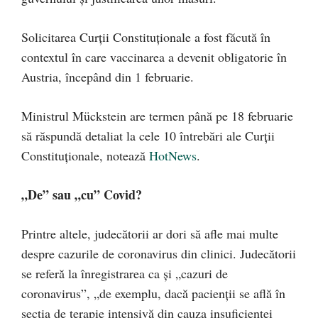
Solicitarea Curții Constituționale a fost făcută în
contextul în care vaccinarea a devenit obligatorie în
Austria, începând din 1 februarie.
Ministrul Mückstein are termen până pe 18 februarie
să răspundă detaliat la cele 10 întrebări ale Curții
Constituționale, notează
HotNews
.
„De” sau „cu” Covid?
Printre altele, judecătorii ar dori să afle mai multe
despre cazurile de coronavirus din clinici. Judecătorii
se referă la înregistrarea ca și „cazuri de
coronavirus”, „de exemplu, dacă pacienții se află în
secția de terapie intensivă din cauza insuficienței