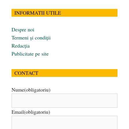
INFORMATII UTILE
Despre noi
Termeni și condiții
Redacția
Publicitate pe site
CONTACT
Nume
(obligatoriu)
Email
(obligatoriu)