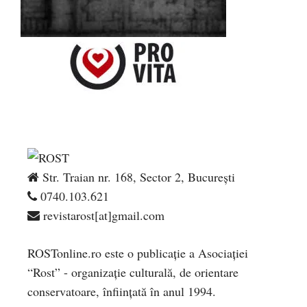
Str. Traian nr. 168, Sector 2, București
0740.103.621
revistarost[at]gmail.com
ROSTonline.ro este o publicaţie a Asociaţiei
“Rost” - organizaţie culturală, de orientare
conservatoare, înfiinţată în anul 1994.