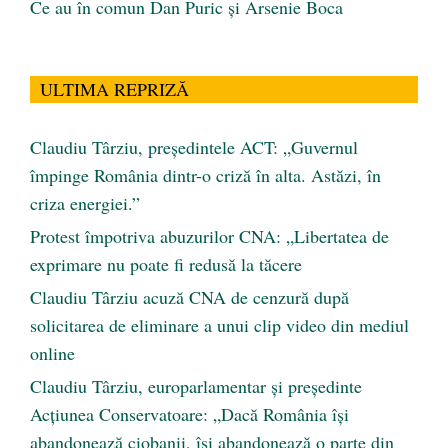
Ce au în comun Dan Puric şi Arsenie Boca
ULTIMA REPRIZĂ
Claudiu Târziu, președintele ACT: „Guvernul
împinge România dintr-o criză în alta. Astăzi, în
criza energiei.”
Protest împotriva abuzurilor CNA: „Libertatea de
exprimare nu poate fi redusă la tăcere
Claudiu Târziu acuză CNA de cenzură după
solicitarea de eliminare a unui clip video din mediul
online
Claudiu Târziu, europarlamentar și președinte
Acțiunea Conservatoare: „Dacă România își
abandonează ciobanii, își abandonează o parte din