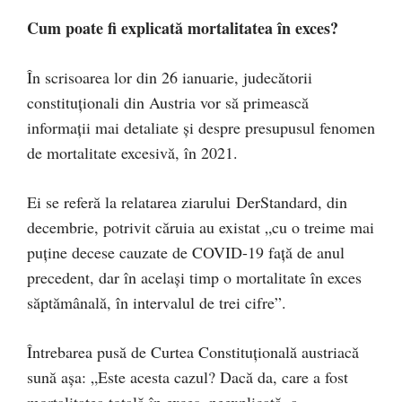
Cum poate fi explicată mortalitatea în exces?
În scrisoarea lor din 26 ianuarie, judecătorii
constituționali din Austria vor să primească
informații mai detaliate și despre presupusul fenomen
de mortalitate excesivă, în 2021.
Ei se referă la relatarea ziarului DerStandard, din
decembrie, potrivit căruia au existat „cu o treime mai
puține decese cauzate de COVID-19 față de anul
precedent, dar în același timp o mortalitate în exces
săptămânală, în intervalul de trei cifre”.
Întrebarea pusă de Curtea Constituțională austriacă
sună așa: „Este acesta cazul? Dacă da, care a fost