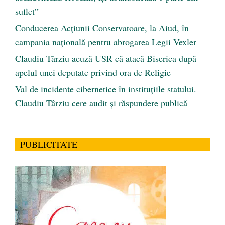
suflet”
Conducerea Acțiunii Conservatoare, la Aiud, în
campania națională pentru abrogarea Legii Vexler
Claudiu Târziu acuză USR că atacă Biserica după
apelul unei deputate privind ora de Religie
Val de incidente cibernetice în instituțiile statului.
Claudiu Târziu cere audit și răspundere publică
PUBLICITATE