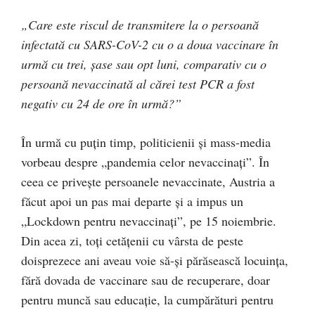
„Care este riscul de transmitere la o persoană
infectată cu SARS-CoV-2 cu o a doua vaccinare în
urmă cu trei, șase sau opt luni, comparativ cu o
persoană nevaccinată al cărei test PCR a fost
negativ cu 24 de ore în urmă?”
În urmă cu puțin timp, politicienii și mass-media
vorbeau despre „pandemia celor nevaccinați”. În
ceea ce privește persoanele nevaccinate, Austria a
făcut apoi un pas mai departe și a impus un
„Lockdown pentru nevaccinați”, pe 15 noiembrie.
Din acea zi, toți cetățenii cu vârsta de peste
doisprezece ani aveau voie să-și părăsească locuința,
fără dovada de vaccinare sau de recuperare, doar
pentru muncă sau educație, la cumpărături pentru