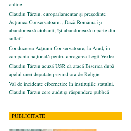
online
Claudiu Târziu, europarlamentar și președinte
Acțiunea Conservatoare: „Dacă România își
abandonează ciobanii, își abandonează o parte din
suflet”
Conducerea Acțiunii Conservatoare, la Aiud, în
campania națională pentru abrogarea Legii Vexler
Claudiu Târziu acuză USR că atacă Biserica după
apelul unei deputate privind ora de Religie
Val de incidente cibernetice în instituțiile statului.
Claudiu Târziu cere audit și răspundere publică
PUBLICITATE