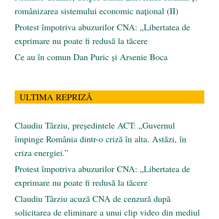
românizarea sistemului economic naţional (II)
Protest împotriva abuzurilor CNA: „Libertatea de
exprimare nu poate fi redusă la tăcere
Ce au în comun Dan Puric şi Arsenie Boca
ULTIMA REPRIZĂ
Claudiu Târziu, președintele ACT: „Guvernul
împinge România dintr-o criză în alta. Astăzi, în
criza energiei.”
Protest împotriva abuzurilor CNA: „Libertatea de
exprimare nu poate fi redusă la tăcere
Claudiu Târziu acuză CNA de cenzură după
solicitarea de eliminare a unui clip video din mediul