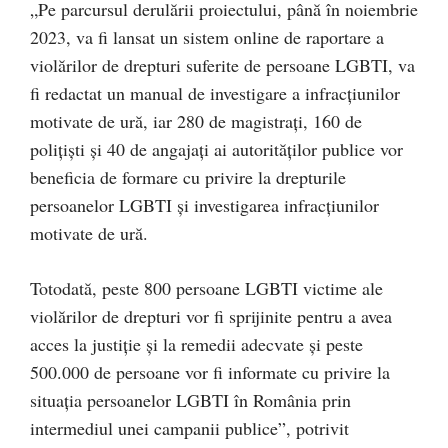
„Pe parcursul derulării proiectului, până în noiembrie
2023, va fi lansat un sistem online de raportare a
violărilor de drepturi suferite de persoane LGBTI, va
fi redactat un manual de investigare a infracțiunilor
motivate de ură, iar 280 de magistrați, 160 de
polițiști și 40 de angajați ai autorităților publice vor
beneficia de formare cu privire la drepturile
persoanelor LGBTI și investigarea infracțiunilor
motivate de ură.
Totodată, peste 800 persoane LGBTI victime ale
violărilor de drepturi vor fi sprijinite pentru a avea
acces la justiție și la remedii adecvate și peste
500.000 de persoane vor fi informate cu privire la
situația persoanelor LGBTI în România prin
intermediul unei campanii publice”, potrivit