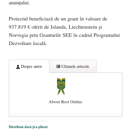
anunțului.
Proiectul beneficiază de un grant în valoare de
937.819 € oferit de Islanda, Liechtenstein și
Norvegia prin Granturile SEE în cadrul Programului
Dezvoltare locală.
Despre autor
Ultimele articole
About Rost Online
Dezvăluiri cutremurătoare despre
Distribuie dacă ți-a plăcut
președintele Ucrainei, Volodymyr