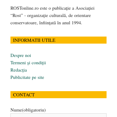
ROSTonline.ro este o publicaţie a Asociaţiei
“Rost” - organizaţie culturală, de orientare
conservatoare, înfiinţată în anul 1994.
INFORMATII UTILE
Despre noi
Termeni și condiții
Redacția
Publicitate pe site
CONTACT
Nume
(obligatoriu)