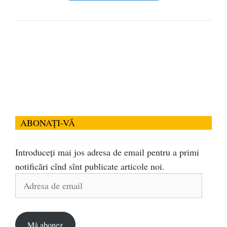
ABONAȚI-VĂ
Introduceți mai jos adresa de email pentru a primi
notificări cînd sînt publicate articole noi.
Adresa
de
email
Mă abonez