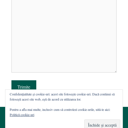
Trimite
Confidențialitate și cookie-uri: acest site folosește cookie-uri. Dacă continui să
folosești acest site web, ești de acord cu utilizarea lor.
Pentru a afla mai multe, inclusiv cum să controlezi cookie-urile, uită-te aici:
Politică cookie-uri
© 2002-2026 · Asociația ROST