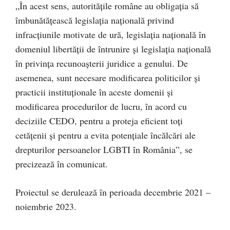
„În acest sens, autoritățile române au obligația să
îmbunătățească legislația națională privind
infracțiunile motivate de ură, legislația națională în
domeniul libertății de întrunire și legislația națională
în privința recunoașterii juridice a genului. De
asemenea, sunt necesare modificarea politicilor și
practicii instituționale în aceste domenii și
modificarea procedurilor de lucru, în acord cu
deciziile CEDO, pentru a proteja eficient toți
cetățenii și pentru a evita potențiale încălcări ale
drepturilor persoanelor LGBTI în România”, se
precizează în comunicat.
Proiectul se derulează în perioada decembrie 2021 –
noiembrie 2023.