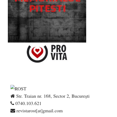
Str. Traian nr. 168, Sector 2, București
0740.103.621
revistarost[at]gmail.com