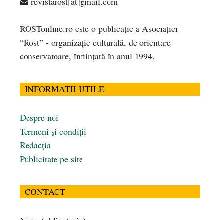
revistarost[at]gmail.com
ROSTonline.ro este o publicaţie a Asociaţiei
“Rost” - organizaţie culturală, de orientare
conservatoare, înfiinţată în anul 1994.
INFORMATII UTILE
Despre noi
Termeni și condiții
Redacția
Publicitate pe site
CONTACT