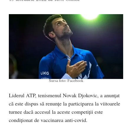
Sursa foto: Facebook
Liderul ATP, tenismenul Novak Djokovic, a anunțat
că este dispus să renunțe la participarea la viitoarele
turnee dacă accesul la aceste competiții este
condiționat de vaccinarea anti-covid.