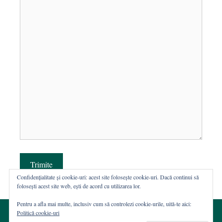
Trimite
Confidențialitate și cookie-uri: acest site folosește cookie-uri. Dacă continui să
folosești acest site web, ești de acord cu utilizarea lor.
Pentru a afla mai multe, inclusiv cum să controlezi cookie-urile, uită-te aici:
Politică cookie-uri