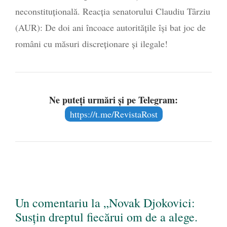
neconstituțională. Reacția senatorului Claudiu Târziu
(AUR): De doi ani încoace autoritățile își bat joc de
români cu măsuri discreționare și ilegale!
Ne puteți urmări și pe Telegram:
https://t.me/RevistaRost
Un comentariu la „Novak Djokovici:
Susțin dreptul fiecărui om de a alege.