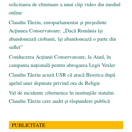
solicitarea de eliminare a unui clip video din mediul
online
Claudiu Târziu, europarlamentar și președinte
Acțiunea Conservatoare: „Dacă România își
abandonează ciobanii, își abandonează o parte din
suflet”
Conducerea Acțiunii Conservatoare, la Aiud, în
campania națională pentru abrogarea Legii Vexler
Claudiu Târziu acuză USR că atacă Biserica după
apelul unei deputate privind ora de Religie
Val de incidente cibernetice în instituțiile statului.
Claudiu Târziu cere audit și răspundere publică
PUBLICITATE