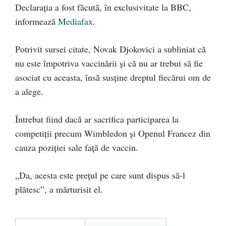
Declarația a fost făcută, în exclusivitate la BBC,
informează
Mediafax
.
Potrivit sursei citate, Novak Djokovici a subliniat că
nu este împotriva vaccinării și că nu ar trebui să fie
asociat cu aceasta, însă susține dreptul fiecărui om de
a alege.
Întrebat fiind dacă ar sacrifica participarea la
competiții precum Wimbledon și Openul Francez din
cauza poziției sale față de vaccin.
„Da, acesta este prețul pe care sunt dispus să-l
plătesc”, a mărturisit el.