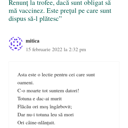
Renunț la trofee, dacă sunt obligat să
mă vaccinez. Este prețul pe care sunt
dispus să-l plătesc”
mitica
15 februarie 2022 la 2:32 pm
Asta este o lectie pentru cei care sunt
oameni.
C-o moarte tot suntem datori!
Totuna e dac-ai murit
Flăcău ori moş îngârbovit;
Dar nu-i totuna leu să mori
Ori câine-nlănţuit.