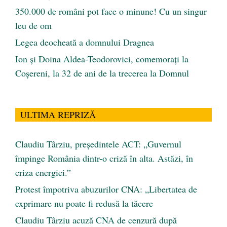
350.000 de români pot face o minune! Cu un singur
leu de om
Legea deocheată a domnului Dragnea
Ion și Doina Aldea-Teodorovici, comemorați la
Coșereni, la 32 de ani de la trecerea la Domnul
ULTIMA REPRIZĂ
Claudiu Târziu, președintele ACT: „Guvernul
împinge România dintr-o criză în alta. Astăzi, în
criza energiei.”
Protest împotriva abuzurilor CNA: „Libertatea de
exprimare nu poate fi redusă la tăcere
Claudiu Târziu acuză CNA de cenzură după