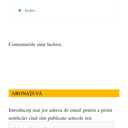
Încarc...
Comentariile sunt închise.
ABONAȚI-VĂ
Introduceți mai jos adresa de email pentru a primi
notificări cînd sînt publicate articole noi.
Adresa