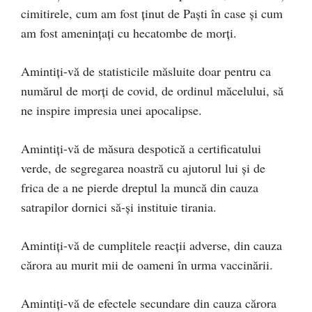
cimitirele, cum am fost ținut de Paști în case și cum
am fost amenințați cu hecatombe de morți.
Amintiți-vă de statisticile măsluite doar pentru ca
numărul de morți de covid, de ordinul măcelului, să
ne inspire impresia unei apocalipse.
Amintiți-vă de măsura despotică a certificatului
verde, de segregarea noastră cu ajutorul lui și de
frica de a ne pierde dreptul la muncă din cauza
satrapilor dornici să-și instituie tirania.
Amintiți-vă de cumplitele reacții adverse, din cauza
cărora au murit mii de oameni în urma vaccinării.
Amintiți-vă de efectele secundare din cauza cărora