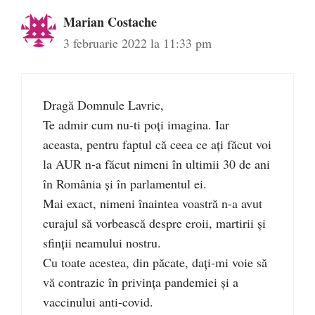
Marian Costache
3 februarie 2022 la 11:33 pm
Dragă Domnule Lavric,
Te admir cum nu-ti poţi imagina. Iar
aceasta, pentru faptul că ceea ce aţi făcut voi
la AUR n-a făcut nimeni în ultimii 30 de ani
în România şi în parlamentul ei.
Mai exact, nimeni înaintea voastră n-a avut
curajul să vorbească despre eroii, martirii şi
sfinţii neamului nostru.
Cu toate acestea, din păcate, daţi-mi voie să
vă contrazic în privinţa pandemiei şi a
vaccinului anti-covid.