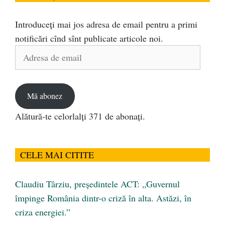
Introduceți mai jos adresa de email pentru a primi
notificări cînd sînt publicate articole noi.
Adresa
de
email
Mă abonez
Alătură-te celorlalți 371 de abonați.
CELE MAI CITITE
Claudiu Târziu, președintele ACT: „Guvernul
împinge România dintr-o criză în alta. Astăzi, în
criza energiei.”