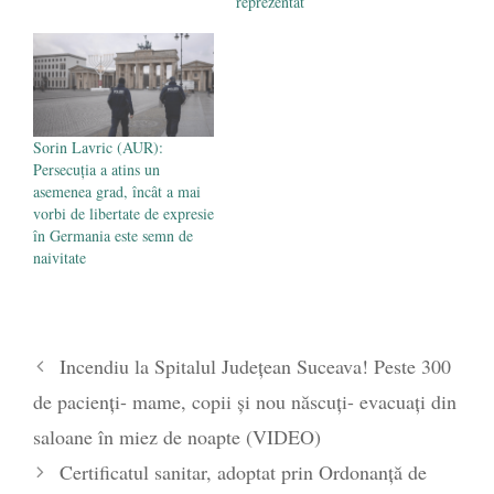
reprezentat
Sorin Lavric (AUR):
Persecuția a atins un
asemenea grad, încât a mai
vorbi de libertate de expresie
în Germania este semn de
naivitate
Incendiu la Spitalul Judeţean Suceava! Peste 300
de pacienți- mame, copii și nou născuți- evacuați din
saloane în miez de noapte (VIDEO)
Certificatul sanitar, adoptat prin Ordonanță de