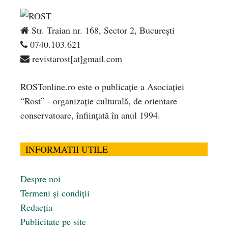
Str. Traian nr. 168, Sector 2, București
0740.103.621
revistarost[at]gmail.com
ROSTonline.ro este o publicaţie a Asociaţiei
“Rost” - organizaţie culturală, de orientare
conservatoare, înfiinţată în anul 1994.
INFORMATII UTILE
Despre noi
Termeni și condiții
Redacția
Publicitate pe site