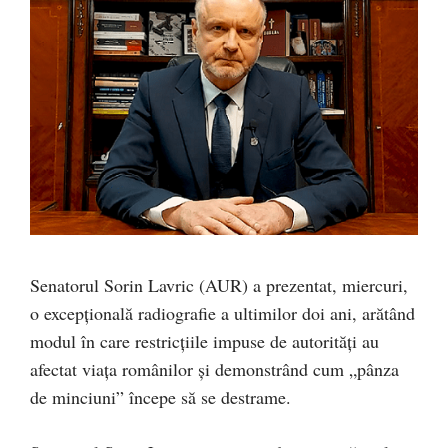
Senatorul Sorin Lavric (AUR) a prezentat, miercuri,
o excepțională radiografie a ultimilor doi ani, arătând
modul în care restricțiile impuse de autorități au
afectat viața românilor și demonstrând cum „pânza
de minciuni” începe să se destrame.