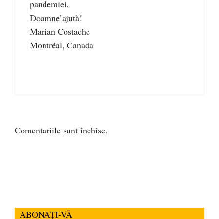
pandemiei.
Doamne’ajutà!
Marian Costache
Montréal, Canada
Comentariile sunt închise.
ABONAȚI-VĂ