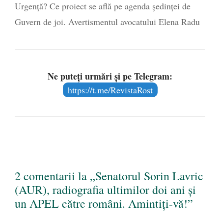
Urgență? Ce proiect se află pe agenda ședinței de
Guvern de joi. Avertismentul avocatului Elena Radu
Ne puteți urmări și pe Telegram:
https://t.me/RevistaRost
2 comentarii la „Senatorul Sorin Lavric
(AUR), radiografia ultimilor doi ani și
un APEL către români. Amintiți-vă!”