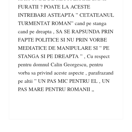
FURATII ? POATE LA ACESTE
INTREBARI ASTEAPTA ” CETATEANUL
TURMENTAT ROMAN” cand pe stanga
cand pe dreapta , SA SE RAPSUNDA PRIN
FAPTE POLITICE SI NU PRIN VORBE
MEDIATICE DE MANIPULARE SI ” PE
STANGA SI PE DREAPTA ” , Cu respect
pentru domnul Calin Georgescu, pentru
vorba sa privind aceste aspecte , parafrazand
pe altii ” UN PAS MIC PENTRU EL , UN
PAS MARE PENTRU ROMANII „