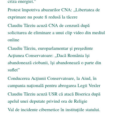
criza energiei.”
Protest împotriva abuzurilor CNA: „Libertatea de
exprimare nu poate fi redusă la tăcere
Claudiu Târziu acuză CNA de cenzură după
solicitarea de eliminare a unui clip video din mediul
online
Claudiu Târziu, europarlamentar și președinte
Acțiunea Conservatoare: „Dacă România își
abandonează ciobanii, își abandonează o parte din
suflet”
Conducerea Acțiunii Conservatoare, la Aiud, în
campania națională pentru abrogarea Legii Vexler
Claudiu Târziu acuză USR că atacă Biserica după
apelul unei deputate privind ora de Religie
Val de incidente cibernetice în instituțiile statului.