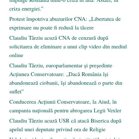
criza energiei.”
Protest împotriva abuzurilor CNA: „Libertatea de
exprimare nu poate fi redusă la tăcere
Claudiu Târziu acuză CNA de cenzură după
solicitarea de eliminare a unui clip video din mediul
online
Claudiu Târziu, europarlamentar și președinte
Acțiunea Conservatoare: „Dacă România își
abandonează ciobanii, își abandonează o parte din
suflet”
Conducerea Acțiunii Conservatoare, la Aiud, în
campania națională pentru abrogarea Legii Vexler
Claudiu Târziu acuză USR că atacă Biserica după
apelul unei deputate privind ora de Religie