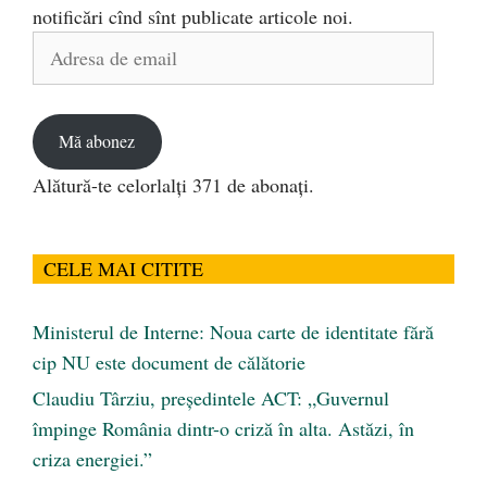
notificări cînd sînt publicate articole noi.
Adresa
de
email
Mă abonez
Alătură-te celorlalți 371 de abonați.
CELE MAI CITITE
Ministerul de Interne: Noua carte de identitate fără
cip NU este document de călătorie
Claudiu Târziu, președintele ACT: „Guvernul
împinge România dintr-o criză în alta. Astăzi, în
criza energiei.”