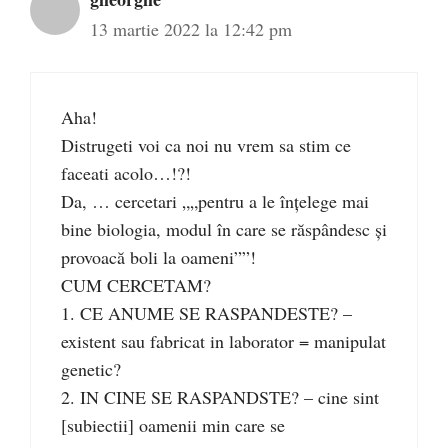
13 martie 2022 la 12:42 pm
Aha!
Distrugeti voi ca noi nu vrem sa stim ce
faceati acolo…!?!
Da, … cercetari „„pentru a le înţelege mai
bine biologia, modul în care se răspândesc şi
provoacă boli la oameni””!
CUM CERCETAM?
1. CE ANUME SE RASPANDESTE? –
existent sau fabricat in laborator = manipulat
genetic?
2. IN CINE SE RASPANDSTE? – cine sint
[subiectii] oamenii min care se