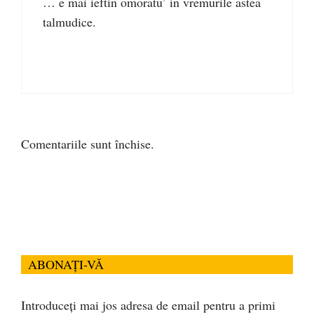
… e mai ieftin omoratu’ in vremurile astea
talmudice.
Comentariile sunt închise.
ABONAȚI-VĂ
Introduceți mai jos adresa de email pentru a primi