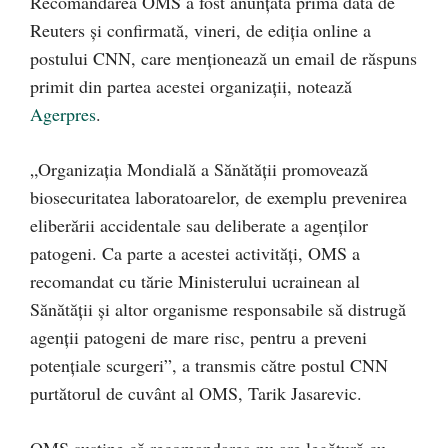
Recomandarea OMS a fost anunţată prima dată de
Reuters şi confirmată, vineri, de ediţia online a
postului CNN, care menţionează un email de răspuns
primit din partea acestei organizaţii, notează
Agerpres
.
„Organizaţia Mondială a Sănătăţii promovează
biosecuritatea laboratoarelor, de exemplu prevenirea
eliberării accidentale sau deliberate a agenţilor
patogeni. Ca parte a acestei activităţi, OMS a
recomandat cu tărie Ministerului ucrainean al
Sănătăţii şi altor organisme responsabile să distrugă
agenţii patogeni de mare risc, pentru a preveni
potenţiale scurgeri”, a transmis către postul CNN
purtătorul de cuvânt al OMS, Tarik Jasarevic.