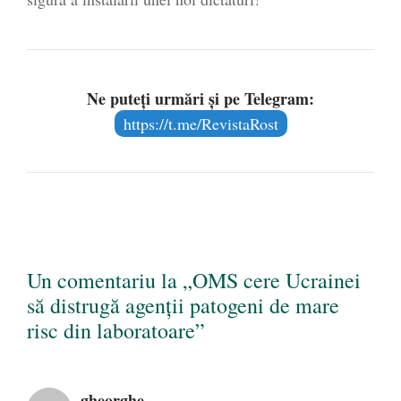
Ne puteți urmări și pe Telegram:
https://t.me/RevistaRost
Un comentariu la „OMS cere Ucrainei
să distrugă agenţii patogeni de mare
risc din laboratoare”
gheorghe