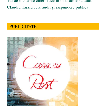
Val de incidente cibernetice în instituțiile statului.
Claudiu Târziu cere audit și răspundere publică
PUBLICITATE