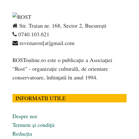
Str. Traian nr. 168, Sector 2, București
0740.103.621
revistarost[at]gmail.com
ROSTonline.ro este o publicaţie a Asociaţiei
“Rost” - organizaţie culturală, de orientare
conservatoare, înfiinţată în anul 1994.
INFORMATII UTILE
Despre noi
Termeni și condiții
Redacția