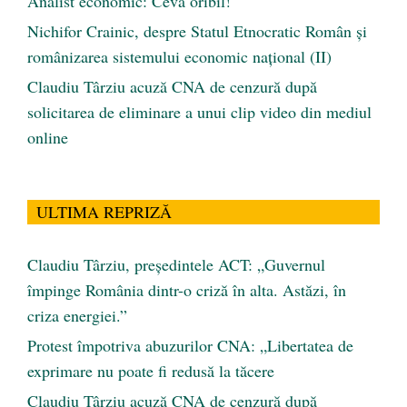
Analist economic: Ceva oribil!
Nichifor Crainic, despre Statul Etnocratic Român şi
românizarea sistemului economic naţional (II)
Claudiu Târziu acuză CNA de cenzură după
solicitarea de eliminare a unui clip video din mediul
online
ULTIMA REPRIZĂ
Claudiu Târziu, președintele ACT: „Guvernul
împinge România dintr-o criză în alta. Astăzi, în
criza energiei.”
Protest împotriva abuzurilor CNA: „Libertatea de
exprimare nu poate fi redusă la tăcere
Claudiu Târziu acuză CNA de cenzură după