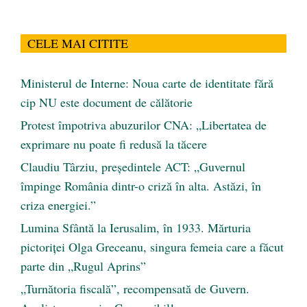
CELE MAI CITITE
Ministerul de Interne: Noua carte de identitate fără
cip NU este document de călătorie
Protest împotriva abuzurilor CNA: „Libertatea de
exprimare nu poate fi redusă la tăcere
Claudiu Târziu, președintele ACT: „Guvernul
împinge România dintr-o criză în alta. Astăzi, în
criza energiei.”
Lumina Sfântă la Ierusalim, în 1933. Mărturia
pictoriței Olga Greceanu, singura femeia care a făcut
parte din „Rugul Aprins”
„Turnătoria fiscală”, recompensată de Guvern.