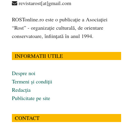
revistarost[at]gmail.com
ROSTonline.ro este o publicaţie a Asociaţiei
“Rost” - organizaţie culturală, de orientare
conservatoare, înfiinţată în anul 1994.
INFORMATII UTILE
Despre noi
Termeni și condiții
Redacția
Publicitate pe site
CONTACT