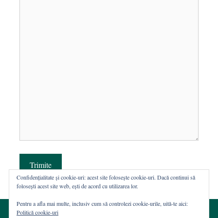
Trimite
Confidențialitate și cookie-uri: acest site folosește cookie-uri. Dacă continui să
folosești acest site web, ești de acord cu utilizarea lor.
Pentru a afla mai multe, inclusiv cum să controlezi cookie-urile, uită-te aici:
Politică cookie-uri