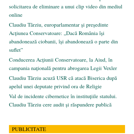
solicitarea de eliminare a unui clip video din mediul
online
Claudiu Târziu, europarlamentar și președinte
Acțiunea Conservatoare: „Dacă România își
abandonează ciobanii, își abandonează o parte din
suflet”
Conducerea Acțiunii Conservatoare, la Aiud, în
campania națională pentru abrogarea Legii Vexler
Claudiu Târziu acuză USR că atacă Biserica după
apelul unei deputate privind ora de Religie
Val de incidente cibernetice în instituțiile statului.
Claudiu Târziu cere audit și răspundere publică
PUBLICITATE