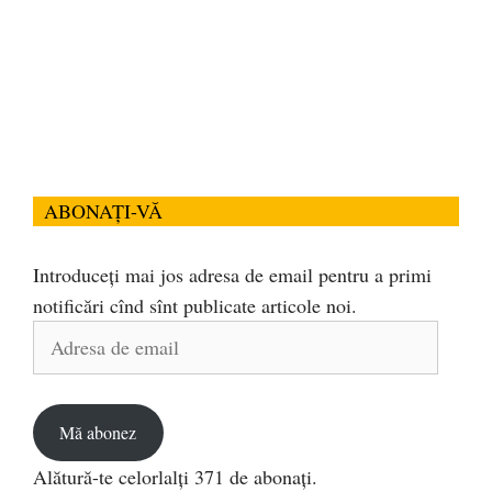
ABONAȚI-VĂ
Introduceți mai jos adresa de email pentru a primi
notificări cînd sînt publicate articole noi.
Adresa
de
email
Mă abonez
Alătură-te celorlalți 371 de abonați.