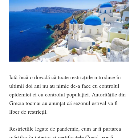
Iată încă o dovadă că toate restricțiile introduse în
ultimii doi ani nu au nimic de-a face cu controlul
epidemiei ci cu controlul populației. Autoritățile din
Grecia tocmai au anunțat că sezonul estival va fi
liber de restricții.
Restricțiile legate de pandemie, cum ar fi purtarea
măștilor în interior și certificatele Covid, vor fi