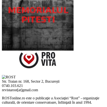
Str. Traian nr. 168, Sector 2, București
0740.103.621
revistarost[at]gmail.com
ROSTonline.ro este o publicaţie a Asociaţiei “Rost” - organizaţie
culturală, de orientare conservatoare, înfiinţată în anul 1994.