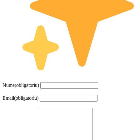
Nume
(obligatoriu)
Email
(obligatoriu)