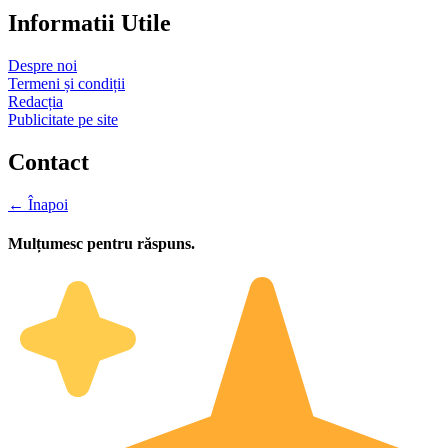
Informatii Utile
Despre noi
Termeni și condiții
Redacția
Publicitate pe site
Contact
← Înapoi
Mulțumesc pentru răspuns.