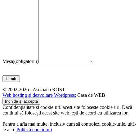
Mesaj
(obligatoriu)
Trimite
© 2002-2026 · Asociația ROST
Web hosting şi dezvoltare Wordpress:
Casa de WEB
Confidențialitate și cookie-uri: acest site folosește cookie-uri. Dacă
continui să folosești acest site web, ești de acord cu utilizarea lor.
Pentru a afla mai multe, inclusiv cum să controlezi cookie-urile, uită-
te aici:
Politică cookie-uri