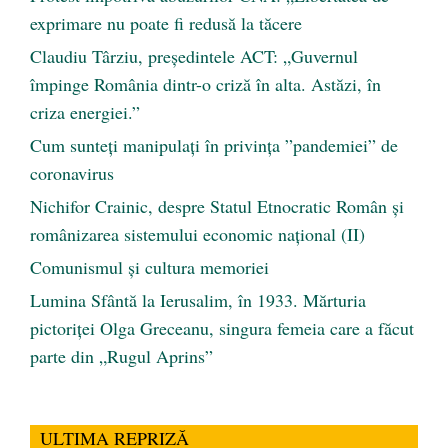
exprimare nu poate fi redusă la tăcere
Claudiu Târziu, președintele ACT: „Guvernul
împinge România dintr-o criză în alta. Astăzi, în
criza energiei.”
Cum sunteți manipulați în privința ”pandemiei” de
coronavirus
Nichifor Crainic, despre Statul Etnocratic Român şi
românizarea sistemului economic naţional (II)
Comunismul şi cultura memoriei
Lumina Sfântă la Ierusalim, în 1933. Mărturia
pictoriței Olga Greceanu, singura femeia care a făcut
parte din „Rugul Aprins”
ULTIMA REPRIZĂ