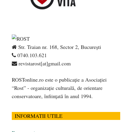
Str. Traian nr. 168, Sector 2, București
0740.103.621
revistarost[at]gmail.com
ROSTonline.ro este o publicaţie a Asociaţiei
“Rost” - organizaţie culturală, de orientare
conservatoare, înfiinţată în anul 1994.
INFORMATII UTILE