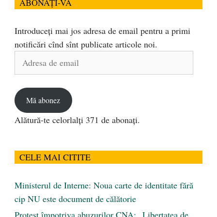
ABONAȚI-VĂ
Introduceți mai jos adresa de email pentru a primi
notificări cînd sînt publicate articole noi.
Adresa
de
email
Mă abonez
Alătură-te celorlalți 371 de abonați.
CELE MAI CITITE
Ministerul de Interne: Noua carte de identitate fără
cip NU este document de călătorie
Protest împotriva abuzurilor CNA: „Libertatea de