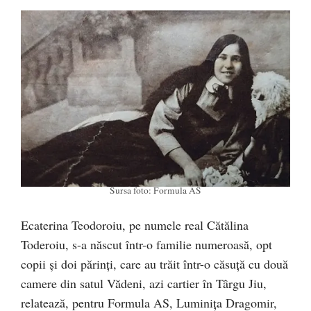
Sursa foto: Formula AS
Ecaterina Teodoroiu, pe numele real Cătălina
Toderoiu, s-a născut într-o familie numeroasă, opt
copii și doi părinți, care au trăit într-o căsuță cu două
camere din satul Vădeni, azi cartier în Târgu Jiu,
relatează, pentru Formula AS, Luminița Drago­mir,