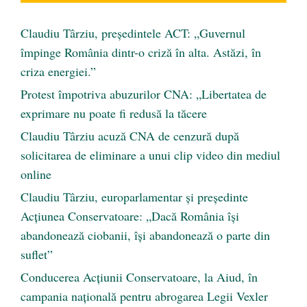
Claudiu Târziu, președintele ACT: „Guvernul
împinge România dintr-o criză în alta. Astăzi, în
criza energiei.”
Protest împotriva abuzurilor CNA: „Libertatea de
exprimare nu poate fi redusă la tăcere
Claudiu Târziu acuză CNA de cenzură după
solicitarea de eliminare a unui clip video din mediul
online
Claudiu Târziu, europarlamentar și președinte
Acțiunea Conservatoare: „Dacă România își
abandonează ciobanii, își abandonează o parte din
suflet”
Conducerea Acțiunii Conservatoare, la Aiud, în
campania națională pentru abrogarea Legii Vexler