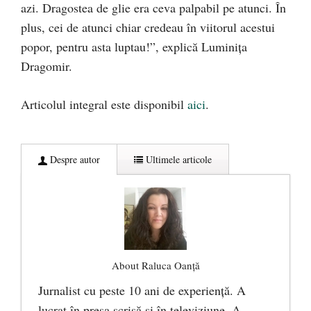
azi. Dragostea de glie era ceva palpabil pe atunci. În
plus, cei de atunci chiar credeau în viitorul acestui
popor, pentru asta luptau!”, explică Luminița
Dragomir.
Articolul integral este disponibil
aici
.
Despre autor
Ultimele articole
About Raluca Oanță
Jurnalist cu peste 10 ani de experiență. A
lucrat în presa scrisă și în televiziune. A