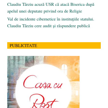
Claudiu Târziu acuză USR că atacă Biserica după
apelul unei deputate privind ora de Religie
Val de incidente cibernetice în instituțiile statului.
Claudiu Târziu cere audit și răspundere publică
PUBLICITATE