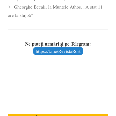
Gheorghe Becali, la Muntele Athos. „A stat 11
ore la slujbă”
Ne puteți urmări și pe Telegram:
https://t.me/RevistaRost