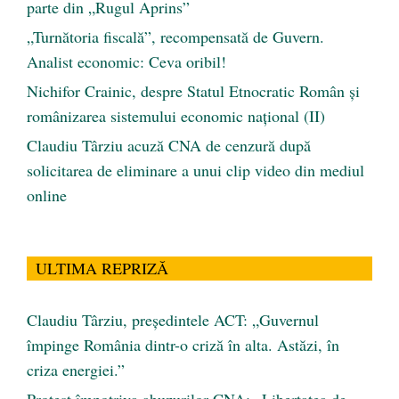
parte din „Rugul Aprins”
„Turnătoria fiscală”, recompensată de Guvern.
Analist economic: Ceva oribil!
Nichifor Crainic, despre Statul Etnocratic Român şi
românizarea sistemului economic naţional (II)
Claudiu Târziu acuză CNA de cenzură după
solicitarea de eliminare a unui clip video din mediul
online
ULTIMA REPRIZĂ
Claudiu Târziu, președintele ACT: „Guvernul
împinge România dintr-o criză în alta. Astăzi, în
criza energiei.”
Protest împotriva abuzurilor CNA: „Libertatea de