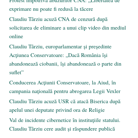
exprimare nu poate fi redusă la tăcere
Claudiu Târziu acuză CNA de cenzură după
solicitarea de eliminare a unui clip video din mediul
online
Claudiu Târziu, europarlamentar și președinte
Acțiunea Conservatoare: „Dacă România își
abandonează ciobanii, își abandonează o parte din
suflet”
Conducerea Acțiunii Conservatoare, la Aiud, în
campania națională pentru abrogarea Legii Vexler
Claudiu Târziu acuză USR că atacă Biserica după
apelul unei deputate privind ora de Religie
Val de incidente cibernetice în instituțiile statului.
Claudiu Târziu cere audit și răspundere publică