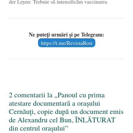
der Leyen: Trebuie să intensificăm vaccinarea
Ne puteți urmări și pe Telegram:
https://t.me/RevistaRost
2 comentarii la „Panoul cu prima
atestare documentară a orașului
Cernăuți, copie după un document emis
de Alexandru cel Bun, ÎNLĂTURAT
din centrul orașului”