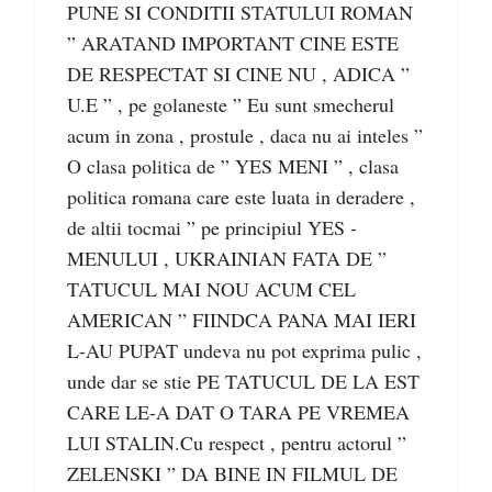
PUNE SI CONDITII STATULUI ROMAN
” ARATAND IMPORTANT CINE ESTE
DE RESPECTAT SI CINE NU , ADICA ”
U.E ” , pe golaneste ” Eu sunt smecherul
acum in zona , prostule , daca nu ai inteles ”
O clasa politica de ” YES MENI ” , clasa
politica romana care este luata in deradere ,
de altii tocmai ” pe principiul YES -
MENULUI , UKRAINIAN FATA DE ”
TATUCUL MAI NOU ACUM CEL
AMERICAN ” FIINDCA PANA MAI IERI
L-AU PUPAT undeva nu pot exprima pulic ,
unde dar se stie PE TATUCUL DE LA EST
CARE LE-A DAT O TARA PE VREMEA
LUI STALIN.Cu respect , pentru actorul ”
ZELENSKI ” DA BINE IN FILMUL DE