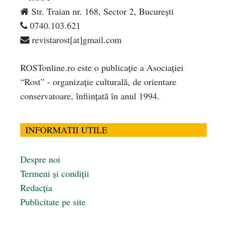
Str. Traian nr. 168, Sector 2, București
0740.103.621
revistarost[at]gmail.com
ROSTonline.ro este o publicaţie a Asociaţiei
“Rost” - organizaţie culturală, de orientare
conservatoare, înfiinţată în anul 1994.
INFORMATII UTILE
Despre noi
Termeni și condiții
Redacția
Publicitate pe site