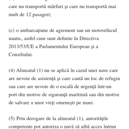
care nu transportă mărfuri și care nu transportă mai
mult de 12 pasageri;
(c) o ambarcațiune de agrement sau un motovehicul
nautic, astfel cum sunt definite în Directiva
2013/53/UE a Parlamentului European și a
Consiliului.
(4) Alineatul (1) nu se aplică în cazul unei nave care
are nevoie de asistență și care caută un loc de refugiu
sau care are nevoie de o escală de urgență într-un
port din motive de siguranță maritimă sau din motive
de salvare a unor vieți omenești pe mare.
(5) Prin derogare de la alineatul (1), autoritățile
competente pot autoriza o navă să aibă acces întrun