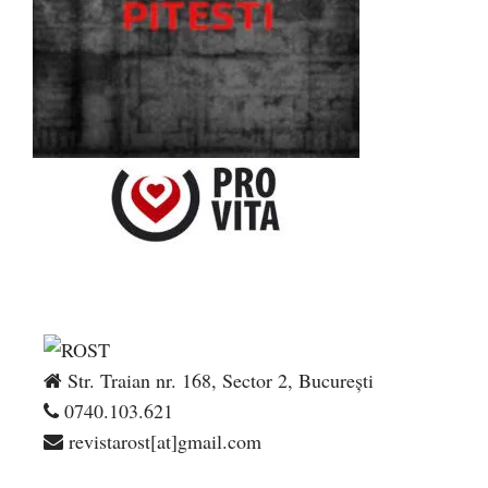
Str. Traian nr. 168, Sector 2, București
0740.103.621
revistarost[at]gmail.com