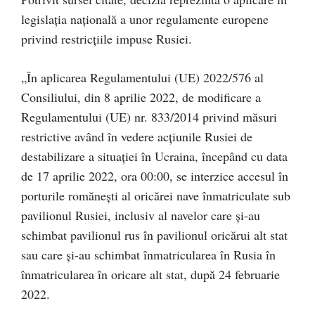
legislația națională a unor regulamente europene
privind restricțiile impuse Rusiei.
„În aplicarea Regulamentului (UE) 2022/576 al
Consiliului, din 8 aprilie 2022, de modificare a
Regulamentului (UE) nr. 833/2014 privind măsuri
restrictive având în vedere acțiunile Rusiei de
destabilizare a situației în Ucraina, începând cu data
de 17 aprilie 2022, ora 00:00, se interzice accesul în
porturile romănești al oricărei nave înmatriculate sub
pavilionul Rusiei, inclusiv al navelor care și-au
schimbat pavilionul rus în pavilionul oricărui alt stat
sau care și-au schimbat înmatricularea în Rusia în
înmatricularea în oricare alt stat, după 24 februarie
2022.