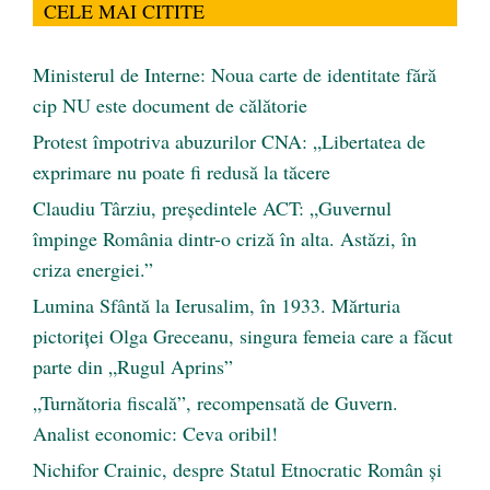
CELE MAI CITITE
Ministerul de Interne: Noua carte de identitate fără
cip NU este document de călătorie
Protest împotriva abuzurilor CNA: „Libertatea de
exprimare nu poate fi redusă la tăcere
Claudiu Târziu, președintele ACT: „Guvernul
împinge România dintr-o criză în alta. Astăzi, în
criza energiei.”
Lumina Sfântă la Ierusalim, în 1933. Mărturia
pictoriței Olga Greceanu, singura femeia care a făcut
parte din „Rugul Aprins”
„Turnătoria fiscală”, recompensată de Guvern.
Analist economic: Ceva oribil!
Nichifor Crainic, despre Statul Etnocratic Român şi