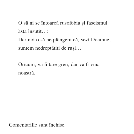
O să ni se întoarcă rusofobia și fascismul
ăsta însutit…:
Dar noi o să ne plângem că, vezi Doamne,
suntem nedreptățiți de ruși….
Oricum, va fi tare greu, dar va fi vina
noastră.
Comentariile sunt închise.