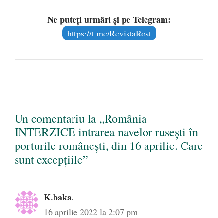
Ne puteți urmări și pe Telegram:
https://t.me/RevistaRost
Un comentariu la „România
INTERZICE intrarea navelor rusești în
porturile românești, din 16 aprilie. Care
sunt excepțiile”
K.baka.
16 aprilie 2022 la 2:07 pm