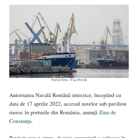
Sursă foto: Facebook
Autoritatea Navală Română interzice, începând cu
data de 17 aprilie 2022, accesul navelor sub pavilion
rusesc în porturile din România, anunță
Ziua de
Constanța
.
Potrivit sursei citate, decizia reprezintă o aplicare în