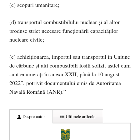
(c) scopuri umanitare;
(d) transportul combustibilului nuclear și al altor
produse strict necesare funcționării capacităților
nucleare civile;
(e) achiziționarea, importul sau transportul în Uniune
de cărbune și alți combustibili fosili solizi, astfel cum
sunt enumerați în anexa XXII, până la 10 august
2022″, potrivit documentului emis de Autoritatea
Navală Română (ANR).”
Despre autor
Ultimele articole