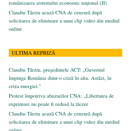
românizarea sistemului economic naţional (II)
Claudiu Târziu acuză CNA de cenzură după
solicitarea de eliminare a unui clip video din mediul
online
ULTIMA REPRIZĂ
Claudiu Târziu, președintele ACT: „Guvernul
împinge România dintr-o criză în alta. Astăzi, în
criza energiei.”
Protest împotriva abuzurilor CNA: „Libertatea de
exprimare nu poate fi redusă la tăcere
Claudiu Târziu acuză CNA de cenzură după
solicitarea de eliminare a unui clip video din mediul
online