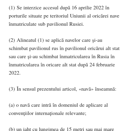
(1) Se interzice accesul după 16 aprilie 2022 în
porturile situate pe teritoriul Uniunii al oricărei nave
înmatriculate sub pavilionul Rusiei.
(2) Alineatul (1) se aplică navelor care și-au
schimbat pavilionul rus în pavilionul oricărui alt stat
sau care și-au schimbat înmatricularea în Rusia în
înmatricularea în oricare alt stat după 24 februarie
2022.
(3) În sensul prezentului articol, «navă» înseamnă:
(a) o navă care intră în domeniul de aplicare al
convențiilor internaționale relevante;
(b) un iaht cu lungimea de 15 metri sau mai mare