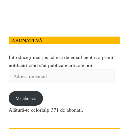
ABONAȚI-VĂ
Introduceți mai jos adresa de email pentru a primi
notificări cînd sînt publicate articole noi.
Adresa
de
email
Mă abonez
Alătură-te celorlalți 371 de abonați.