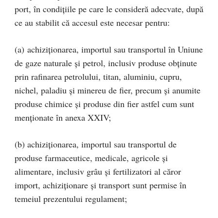
port, în condițiile pe care le consideră adecvate, după
ce au stabilit că accesul este necesar pentru:
(a) achiziționarea, importul sau transportul în Uniune
de gaze naturale și petrol, inclusiv produse obținute
prin rafinarea petrolului, titan, aluminiu, cupru,
nichel, paladiu și minereu de fier, precum și anumite
produse chimice și produse din fier astfel cum sunt
menționate în anexa XXIV;
(b) achiziționarea, importul sau transportul de
produse farmaceutice, medicale, agricole și
alimentare, inclusiv grâu și fertilizatori al căror
import, achiziționare și transport sunt permise în
temeiul prezentului regulament;