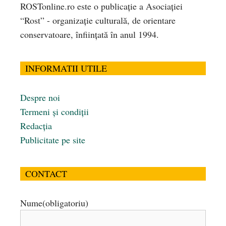
ROSTonline.ro este o publicaţie a Asociaţiei
“Rost” - organizaţie culturală, de orientare
conservatoare, înfiinţată în anul 1994.
INFORMATII UTILE
Despre noi
Termeni și condiții
Redacția
Publicitate pe site
CONTACT
Nume
(obligatoriu)