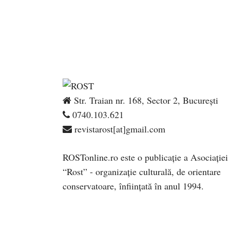
Str. Traian nr. 168, Sector 2, București
0740.103.621
revistarost[at]gmail.com
ROSTonline.ro este o publicaţie a Asociaţiei
“Rost” - organizaţie culturală, de orientare
conservatoare, înfiinţată în anul 1994.