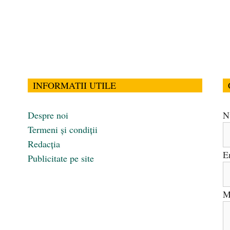
INFORMATII UTILE
Despre noi
N
Termeni și condiții
Redacția
E
Publicitate pe site
M