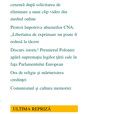
cenzură după solicitarea de
eliminare a unui clip video din
mediul online
Protest împotriva abuzurilor CNA:
„Libertatea de exprimare nu poate fi
redusă la tăcere
Discurs istoric! Premierul Poloniei
apără supremația legilor țării sale în
fața Parlamentului European
Ora de religie şi mărturisirea
credinţei
Comunismul şi cultura memoriei
e
ULTIMA REPRIZĂ