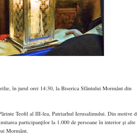
ilie, în jurul orei 14:30, la Biserica Sfântului Mormânt din
Părinte Teofil al III-lea, Patriarhul Ierusalimului. Din motive 
mitarea participanților la 1.000 de persoane în interior și alte
ului Mormânt.