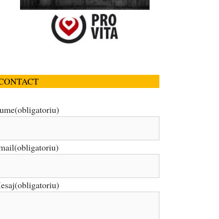
CONTACT
ume
(obligatoriu)
mail
(obligatoriu)
esaj
(obligatoriu)