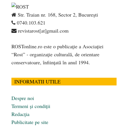
Str. Traian nr. 168, Sector 2, București
0740.103.621
revistarost[at]gmail.com
ROSTonline.ro este o publicaţie a Asociaţiei
“Rost” - organizaţie culturală, de orientare
conservatoare, înfiinţată în anul 1994.
INFORMATII UTILE
Despre noi
Termeni și condiții
Redacția
Publicitate pe site