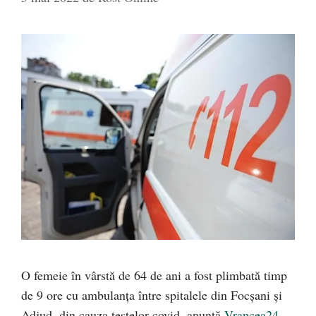
O femeie în vârstă de 64 de ani a fost plimbată timp
de 9 ore cu ambulanța între spitalele din Focșani și
Adjud, din cauza testelor covid, anunță
Vrancea24
.