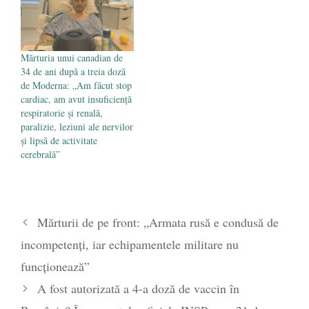
Mărturia unui canadian de
34 de ani după a treia doză
de Moderna: „Am făcut stop
cardiac, am avut insuficiență
respiratorie și renală,
paralizie, leziuni ale nervilor
și lipsă de activitate
cerebrală”
Mărturii de pe front: „Armata rusă e condusă de
incompetenți, iar echipamentele militare nu
funcționează”
A fost autorizată a 4-a doză de vaccin în