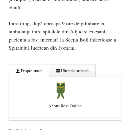
citată.
Între timp, după aproape 9 ore de plimbare cu
ambulanța între spitalele din Adjud și Focșani,
pacienta a fost internată la Secția Boli infecțioase a
Spitalului Județean din Focșani.
Despre autor
Ultimele articole
About Rost Online
Dezvăluiri cutremurătoare despre