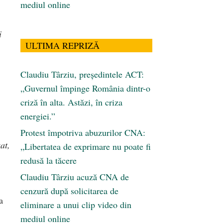
mediul online
i
ULTIMA REPRIZĂ
Claudiu Târziu, președintele ACT:
„Guvernul împinge România dintr-o
criză în alta. Astăzi, în criza
energiei.”
Protest împotriva abuzurilor CNA:
at,
„Libertatea de exprimare nu poate fi
redusă la tăcere
Claudiu Târziu acuză CNA de
cenzură după solicitarea de
a
eliminare a unui clip video din
mediul online