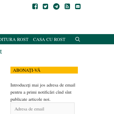
DITURA ROST
CASA CU ROST
t
ABONAȚI-VĂ
Introduceți mai jos adresa de email
pentru a primi notificări cînd sînt
publicate articole noi.
Adresa
de