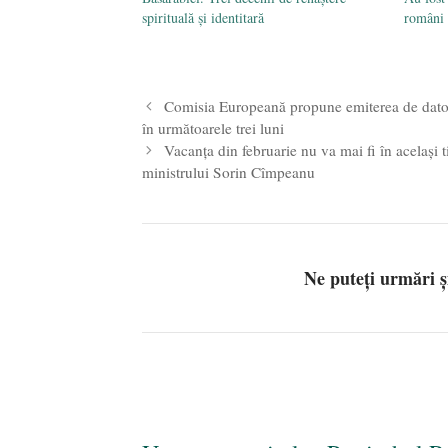
spirituală și identitară
români
Comisia Europeană propune emiterea de dato
în următoarele trei luni
Vacanța din februarie nu va mai fi în același t
ministrului Sorin Cîmpeanu
Ne puteți urmări 