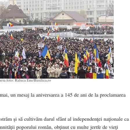
rsa foto: Raluca Ene/Basilica.ro
 mai, un mesaj la aniversarea a 145 de ani de la proclamarea
străm şi să cultivăm darul sfânt al independenţei naţionale ca
mnității poporului român, obținut cu multe jertfe de vieți