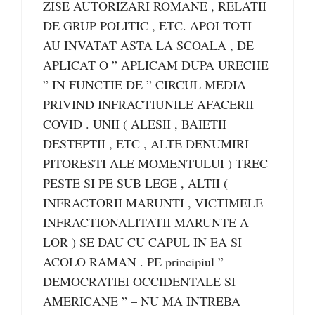
ZISE AUTORIZARI ROMANE , RELATII
DE GRUP POLITIC , ETC. APOI TOTI
AU INVATAT ASTA LA SCOALA , DE
APLICAT O ” APLICAM DUPA URECHE
” IN FUNCTIE DE ” CIRCUL MEDIA
PRIVIND INFRACTIUNILE AFACERII
COVID . UNII ( ALESII , BAIETII
DESTEPTII , ETC , ALTE DENUMIRI
PITORESTI ALE MOMENTULUI ) TREC
PESTE SI PE SUB LEGE , ALTII (
INFRACTORII MARUNTI , VICTIMELE
INFRACTIONALITATII MARUNTE A
LOR ) SE DAU CU CAPUL IN EA SI
ACOLO RAMAN . PE principiul ”
DEMOCRATIEI OCCIDENTALE SI
AMERICANE ” – NU MA INTREBA