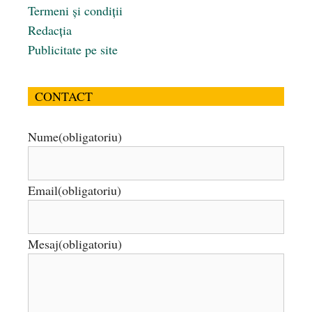
Termeni și condiții
Redacția
Publicitate pe site
CONTACT
Nume
(obligatoriu)
Email
(obligatoriu)
Mesaj
(obligatoriu)