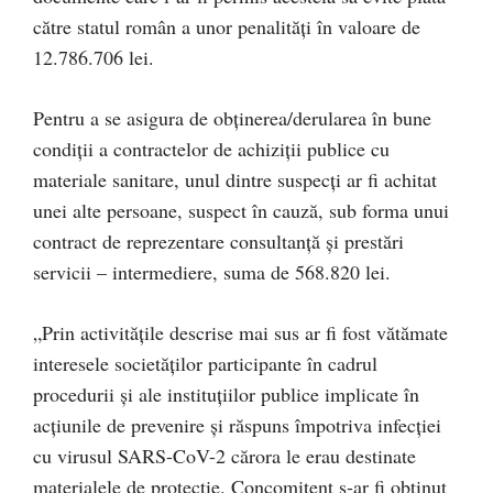
către statul român a unor penalităţi în valoare de
12.786.706 lei.
Pentru a se asigura de obţinerea/derularea în bune
condiţii a contractelor de achiziţii publice cu
materiale sanitare, unul dintre suspecţi ar fi achitat
unei alte persoane, suspect în cauză, sub forma unui
contract de reprezentare consultanţă şi prestări
servicii – intermediere, suma de 568.820 lei.
„Prin activităţile descrise mai sus ar fi fost vătămate
interesele societăţilor participante în cadrul
procedurii şi ale instituţiilor publice implicate în
acţiunile de prevenire şi răspuns împotriva infecţiei
cu virusul SARS-CoV-2 cărora le erau destinate
materialele de protecţie. Concomitent s-ar fi obţinut