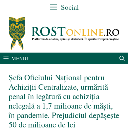
Sari
Social
la
conținut
MENIU
Şefa Oficiului Naţional pentru
Achiziţii Centralizate, urmărită
penal în legătură cu achiziția
nelegală a 1,7 milioane de măști,
în pandemie. Prejudiciul depășește
50 de milioane de lei