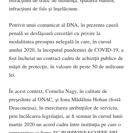
infracţiuni de fals şi înşelăciune.
Potrivit unui comunicat al DNA, în prezenta cauză
penală se desfăşoară cercetări cu privire la
modalitatea presupus nelegală în care, în cursul
anului 2020, la începutul pandemiei de COVID-19, a
fost încheiat un contract cadru de achiziţii publice de
măşti de protecţie, în valoare de peste 50 de milioane
lei.
În acest context, Cornelia Nagy, în calitate de
preşedinte al ONAC, şi Iona Mădălina Hohan (fostă
Deaconeasa), în exercitarea atribuţiilor de serviciu,
prin încălcarea legislaţiei, ar fi semnat în cursul lunii
martie 2020 un acord cadru între instituţia pe care o
reprezentau şi firma SC ROMWINE&COFFE SRL,