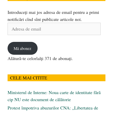
Introduceți mai jos adresa de email pentru a primi
notificări cînd sînt publicate articole noi.
Adresa
de
email
Mă abonez
Alătură-te celorlalți 371 de abonați.
CELE MAI CITITE
Ministerul de Interne: Noua carte de identitate fără
cip NU este document de călătorie
Protest împotriva abuzurilor CNA: „Libertatea de