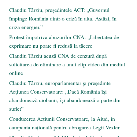
Claudiu Târziu, președintele ACT: „Guvernul
împinge România dintr-o criză în alta. Astăzi, în
criza energiei.”
Protest împotriva abuzurilor CNA: „Libertatea de
exprimare nu poate fi redusă la tăcere
Claudiu Târziu acuză CNA de cenzură după
solicitarea de eliminare a unui clip video din mediul
online
Claudiu Târziu, europarlamentar și președinte
Acțiunea Conservatoare: „Dacă România își
abandonează ciobanii, își abandonează o parte din
suflet”
Conducerea Acțiunii Conservatoare, la Aiud, în
campania națională pentru abrogarea Legii Vexler