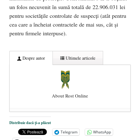
un folos necuvenit în sumă totală de 22.906.031 lei
pentru societăţile controlate de suspecţi (atât pentru
cea care a încheiat contractele de mai sus, cât şi
pentru firmele interpuse).
Despre autor
Ultimele articole
About Rost Online
Dezvăluiri cutremurătoare despre
Distribuie dacă ți-a plăcut
președintele Ucrainei, Volodymyr
Telegram
WhatsApp
Zelensky
- 13 mai 2026