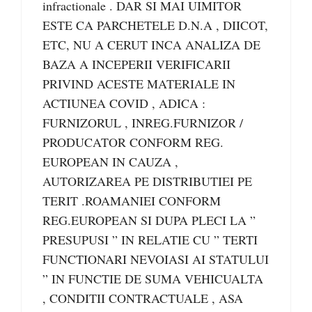
infractionale . DAR SI MAI UIMITOR
ESTE CA PARCHETELE D.N.A , DIICOT,
ETC, NU A CERUT INCA ANALIZA DE
BAZA A INCEPERII VERIFICARII
PRIVIND ACESTE MATERIALE IN
ACTIUNEA COVID , ADICA :
FURNIZORUL , INREG.FURNIZOR /
PRODUCATOR CONFORM REG.
EUROPEAN IN CAUZA ,
AUTORIZAREA PE DISTRIBUTIEI PE
TERIT .ROAMANIEI CONFORM
REG.EUROPEAN SI DUPA PLECI LA ”
PRESUPUSI ” IN RELATIE CU ” TERTI
FUNCTIONARI NEVOIASI AI STATULUI
” IN FUNCTIE DE SUMA VEHICUALTA
, CONDITII CONTRACTUALE , ASA