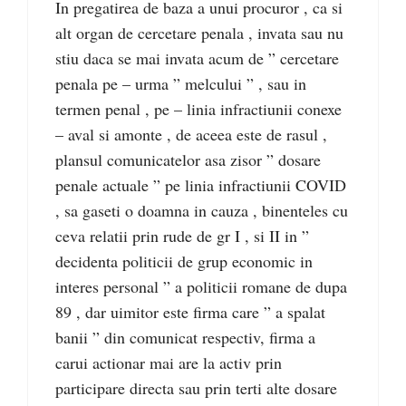
In pregatirea de baza a unui procuror , ca si
alt organ de cercetare penala , invata sau nu
stiu daca se mai invata acum de ” cercetare
penala pe – urma ” melcului ” , sau in
termen penal , pe – linia infractiunii conexe
– aval si amonte , de aceea este de rasul ,
plansul comunicatelor asa zisor ” dosare
penale actuale ” pe linia infractiunii COVID
, sa gaseti o doamna in cauza , binenteles cu
ceva relatii prin rude de gr I , si II in ”
decidenta politicii de grup economic in
interes personal ” a politicii romane de dupa
89 , dar uimitor este firma care ” a spalat
banii ” din comunicat respectiv, firma a
carui actionar mai are la activ prin
participare directa sau prin terti alte dosare