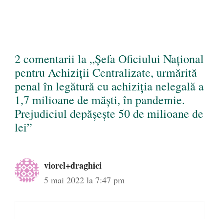
2 comentarii la „Şefa Oficiului Naţional
pentru Achiziţii Centralizate, urmărită
penal în legătură cu achiziția nelegală a
1,7 milioane de măști, în pandemie.
Prejudiciul depășește 50 de milioane de
lei”
viorel+draghici
5 mai 2022 la 7:47 pm