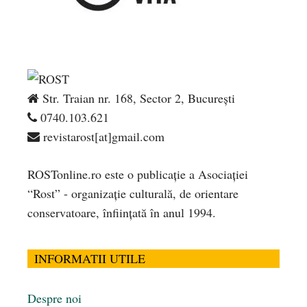
Str. Traian nr. 168, Sector 2, București
0740.103.621
revistarost[at]gmail.com
ROSTonline.ro este o publicaţie a Asociaţiei
“Rost” - organizaţie culturală, de orientare
conservatoare, înfiinţată în anul 1994.
INFORMATII UTILE
Despre noi