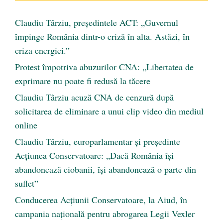
Claudiu Târziu, președintele ACT: „Guvernul
împinge România dintr-o criză în alta. Astăzi, în
criza energiei.”
Protest împotriva abuzurilor CNA: „Libertatea de
exprimare nu poate fi redusă la tăcere
Claudiu Târziu acuză CNA de cenzură după
solicitarea de eliminare a unui clip video din mediul
online
Claudiu Târziu, europarlamentar și președinte
Acțiunea Conservatoare: „Dacă România își
abandonează ciobanii, își abandonează o parte din
suflet”
Conducerea Acțiunii Conservatoare, la Aiud, în
campania națională pentru abrogarea Legii Vexler