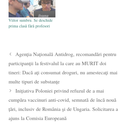
Viitor sumbru. Se deschide
prima clasă fără profesori
Agenția Națională Antidrog, recomandări pentru
participanții la festivalul la care au MURIT doi
tineri: Dacă ați consumat droguri, nu amestecați mai
multe tipuri de substanțe
Inițiativa Poloniei privind refuzul de a mai
cumpăra vaccinuri anti-covid, semnată de încă nouă
țări, inclusiv de România și de Ungaria. Solicitarea a
ajuns la Comisia Europeană