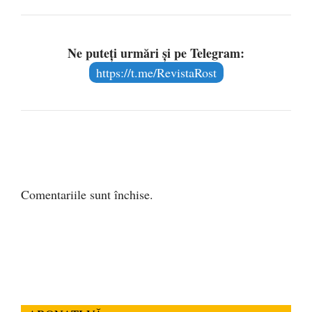
Ne puteți urmări și pe Telegram:
https://t.me/RevistaRost
Comentariile sunt închise.