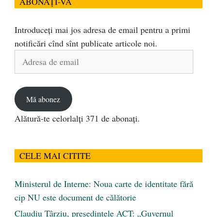
ABONAȚI-VĂ
Introduceți mai jos adresa de email pentru a primi
notificări cînd sînt publicate articole noi.
Adresa
de
email
Mă abonez
Alătură-te celorlalți 371 de abonați.
CELE MAI CITITE
Ministerul de Interne: Noua carte de identitate fără
cip NU este document de călătorie
Claudiu Târziu, președintele ACT: „Guvernul