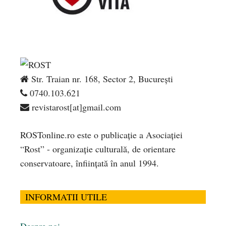
Str. Traian nr. 168, Sector 2, București
0740.103.621
revistarost[at]gmail.com
ROSTonline.ro este o publicaţie a Asociaţiei
“Rost” - organizaţie culturală, de orientare
conservatoare, înfiinţată în anul 1994.
INFORMATII UTILE