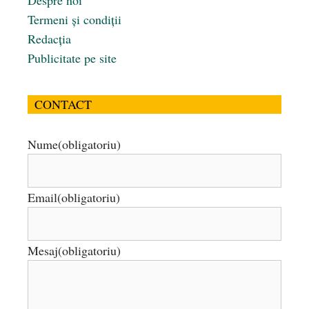
Despre noi
Termeni și condiții
Redacția
Publicitate pe site
CONTACT
Nume
(obligatoriu)
Email
(obligatoriu)
Mesaj
(obligatoriu)