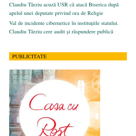
Claudiu Târziu acuză USR că atacă Biserica după
apelul unei deputate privind ora de Religie
Val de incidente cibernetice în instituțiile statului.
Claudiu Târziu cere audit și răspundere publică
PUBLICITATE