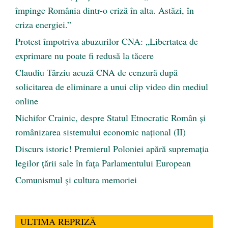
împinge România dintr-o criză în alta. Astăzi, în
criza energiei.”
Protest împotriva abuzurilor CNA: „Libertatea de
exprimare nu poate fi redusă la tăcere
Claudiu Târziu acuză CNA de cenzură după
solicitarea de eliminare a unui clip video din mediul
online
Nichifor Crainic, despre Statul Etnocratic Român şi
românizarea sistemului economic naţional (II)
Discurs istoric! Premierul Poloniei apără supremația
legilor țării sale în fața Parlamentului European
Comunismul şi cultura memoriei
ULTIMA REPRIZĂ