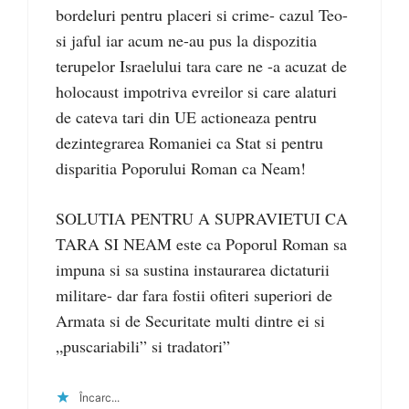
bordeluri pentru placeri si crime- cazul Teo-
si jaful iar acum ne-au pus la dispozitia
terupelor Israelului tara care ne -a acuzat de
holocaust impotriva evreilor si care alaturi
de cateva tari din UE actioneaza pentru
dezintegrarea Romaniei ca Stat si pentru
disparitia Poporului Roman ca Neam!
SOLUTIA PENTRU A SUPRAVIETUI CA
TARA SI NEAM este ca Poporul Roman sa
impuna si sa sustina instaurarea dictaturii
militare- dar fara fostii ofiteri superiori de
Armata si de Securitate multi dintre ei si
„puscariabili” si tradatori”
Încarc...