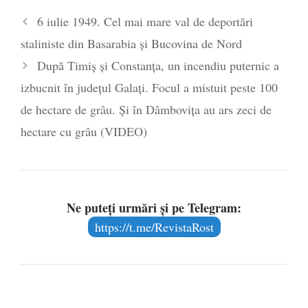
6 iulie 1949. Cel mai mare val de deportări
staliniste din Basarabia și Bucovina de Nord
După Timiș și Constanța, un incendiu puternic a
izbucnit în județul Galați. Focul a mistuit peste 100
de hectare de grâu. Și în Dâmbovița au ars zeci de
hectare cu grâu (VIDEO)
Ne puteți urmări și pe Telegram:
https://t.me/RevistaRost