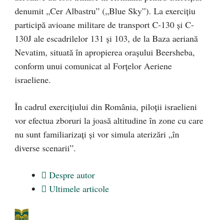
denumit „Cer Albastru” („Blue Sky”). La exerciţiu
participă avioane militare de transport C-130 şi C-
130J ale escadrilelor 131 şi 103, de la Baza aeriană
Nevatim, situată în apropierea oraşului Beersheba,
conform unui comunicat al Forţelor Aeriene
israeliene.
În cadrul exerciţiului din România, piloţii israelieni
vor efectua zboruri la joasă altitudine în zone cu care
nu sunt familiarizaţi şi vor simula aterizări „în
diverse scenarii”.
Despre autor
Ultimele articole