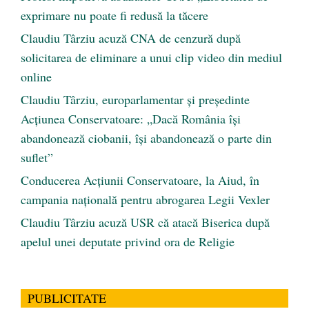
exprimare nu poate fi redusă la tăcere
Claudiu Târziu acuză CNA de cenzură după
solicitarea de eliminare a unui clip video din mediul
online
Claudiu Târziu, europarlamentar și președinte
Acțiunea Conservatoare: „Dacă România își
abandonează ciobanii, își abandonează o parte din
suflet”
Conducerea Acțiunii Conservatoare, la Aiud, în
campania națională pentru abrogarea Legii Vexler
Claudiu Târziu acuză USR că atacă Biserica după
apelul unei deputate privind ora de Religie
PUBLICITATE