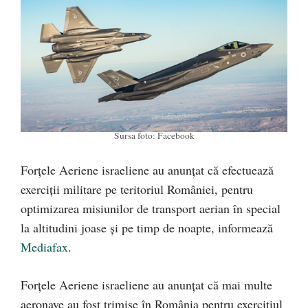
Sursa foto: Facebook
Forţele Aeriene israeliene au anunţat că efectuează
exerciţii militare pe teritoriul României, pentru
optimizarea misiunilor de transport aerian în special
la altitudini joase şi pe timp de noapte, informează
Mediafax
.
Forţele Aeriene israeliene au anunţat că mai multe
aeronave au fost trimise în România pentru exerciţiul