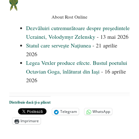
About Rost Online
Dezvăluiri cutremurătoare despre președintele
Ucrainei, Volodymyr Zelensky
- 13 mai 2026
Statul care servește Națiunea
- 21 aprilie
2026
Legea Vexler produce efecte. Bustul poetului
Octavian Goga, înlăturat din Iași
- 16 aprilie
2026
Distribuie dacă ți-a plăcut
Telegram
WhatsApp
Imprimare