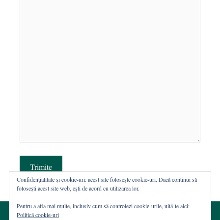
Trimite
Confidențialitate și cookie-uri: acest site folosește cookie-uri. Dacă continui să
folosești acest site web, ești de acord cu utilizarea lor.
Pentru a afla mai multe, inclusiv cum să controlezi cookie-urile, uită-te aici:
Politică cookie-uri