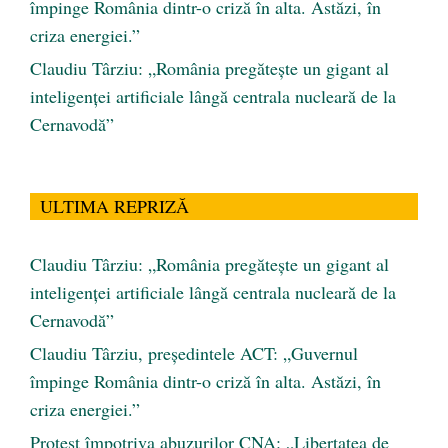
împinge România dintr-o criză în alta. Astăzi, în
criza energiei.”
Claudiu Târziu: „România pregătește un gigant al
inteligenței artificiale lângă centrala nucleară de la
Cernavodă”
ULTIMA REPRIZĂ
Claudiu Târziu: „România pregătește un gigant al
inteligenței artificiale lângă centrala nucleară de la
Cernavodă”
Claudiu Târziu, președintele ACT: „Guvernul
împinge România dintr-o criză în alta. Astăzi, în
criza energiei.”
Protest împotriva abuzurilor CNA: „Libertatea de