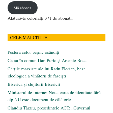
Mă abonez
Alătură-te celorlalți 371 de abonați.
CELE MAI CITITE
Peştera celor veşnic osândiţi
Ce au în comun Dan Puric şi Arsenie Boca
Cărţile marxiste ale lui Radu Florian, baza
ideologică a vînătorii de fascişti
Biserica și slujitorii Bisericii
Ministerul de Interne: Noua carte de identitate fără
cip NU este document de călătorie
Claudiu Târziu, președintele ACT: „Guvernul