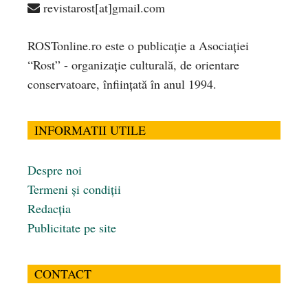
revistarost[at]gmail.com
ROSTonline.ro este o publicaţie a Asociaţiei
“Rost” - organizaţie culturală, de orientare
conservatoare, înfiinţată în anul 1994.
INFORMATII UTILE
Despre noi
Termeni și condiții
Redacția
Publicitate pe site
CONTACT