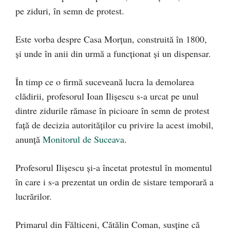
pe ziduri, în semn de protest.
Este vorba despre Casa Morțun, construită în 1800,
și unde în anii din urmă a funcționat și un dispensar.
În timp ce o firmă suceveană lucra la demolarea
clădirii, profesorul Ioan Ilișescu s-a urcat pe unul
dintre zidurile rămase în picioare în semn de protest
față de decizia autorităților cu privire la acest imobil,
anunță
Monitorul de Suceava
.
Profesorul Ilișescu și-a încetat protestul în momentul
în care i s-a prezentat un ordin de sistare temporară a
lucrărilor.
Primarul din Fălticeni, Cătălin Coman, susține că