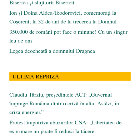
Biserica și slujitorii Bisericii
Ion și Doina Aldea-Teodorovici, comemorați la
Coșereni, la 32 de ani de la trecerea la Domnul
350.000 de români pot face o minune! Cu un singur
leu de om
Legea deocheată a domnului Dragnea
ULTIMA REPRIZĂ
Claudiu Târziu, președintele ACT: „Guvernul
împinge România dintr-o criză în alta. Astăzi, în
criza energiei.”
Protest împotriva abuzurilor CNA: „Libertatea de
exprimare nu poate fi redusă la tăcere