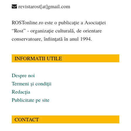
revistarost[at]gmail.com
ROSTonline.ro este o publicaţie a Asociaţiei
“Rost” - organizaţie culturală, de orientare
conservatoare, înfiinţată în anul 1994.
INFORMATII UTILE
Despre noi
Termeni și condiții
Redacția
Publicitate pe site
CONTACT