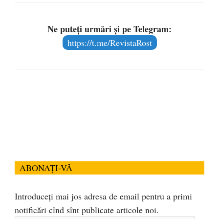
Ne puteți urmări și pe Telegram:
https://t.me/RevistaRost
ABONAȚI-VĂ
Introduceți mai jos adresa de email pentru a primi
notificări cînd sînt publicate articole noi.