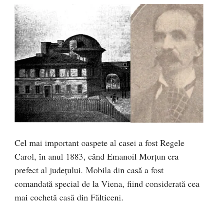
Cel mai important oaspete al casei a fost Regele
Carol, în anul 1883, când Emanoil Morțun era
prefect al județului. Mobila din casă a fost
comandată special de la Viena, fiind considerată cea
mai cochetă casă din Fălticeni.