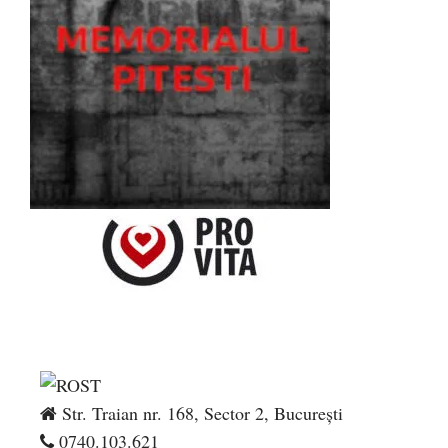
Str. Traian nr. 168, Sector 2, București
0740.103.621