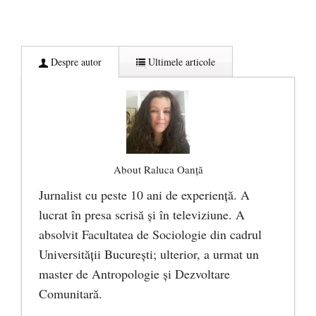
Despre autor
Ultimele articole
About Raluca Oanță
Jurnalist cu peste 10 ani de experiență. A
lucrat în presa scrisă și în televiziune. A
absolvit Facultatea de Sociologie din cadrul
Universității București; ulterior, a urmat un
master de Antropologie și Dezvoltare
Comunitară.