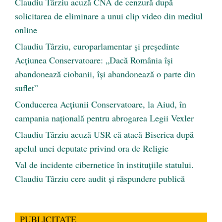
Claudiu Târziu acuză CNA de cenzură după
solicitarea de eliminare a unui clip video din mediul
online
Claudiu Târziu, europarlamentar și președinte
Acțiunea Conservatoare: „Dacă România își
abandonează ciobanii, își abandonează o parte din
suflet”
Conducerea Acțiunii Conservatoare, la Aiud, în
campania națională pentru abrogarea Legii Vexler
Claudiu Târziu acuză USR că atacă Biserica după
apelul unei deputate privind ora de Religie
Val de incidente cibernetice în instituțiile statului.
Claudiu Târziu cere audit și răspundere publică
PUBLICITATE