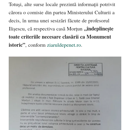
Totuși, alte surse locale prezintă informații potrivit
cărora o comisie din partea Ministerului Culturii a
decis, în urma unei sesizări făcute de profesorul
„îndeplinește
Ilișescu, că respectiva casă Morțun
toate criteriile necesare clasării ca Monument
istoric”
, conform
ziaruldepenet.ro
.