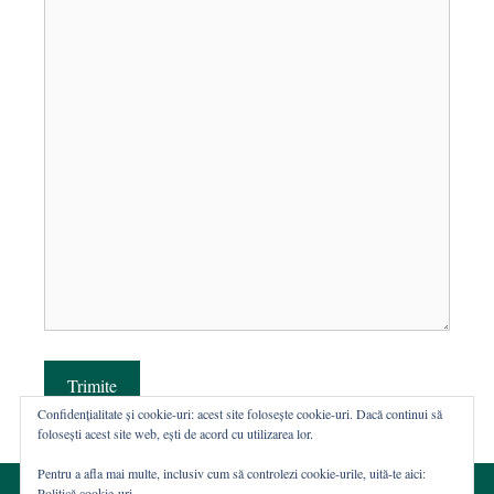
Trimite
Confidențialitate și cookie-uri: acest site folosește cookie-uri. Dacă continui să
folosești acest site web, ești de acord cu utilizarea lor.
Pentru a afla mai multe, inclusiv cum să controlezi cookie-urile, uită-te aici:
Politică cookie-uri