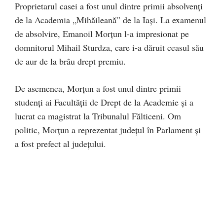
Proprietarul casei a fost unul dintre primii absolvenți
de la Academia „Mihăileană” de la Iași. La examenul
de absolvire, Emanoil Morțun l-a impresionat pe
domnitorul Mihail Sturdza, care i-a dăruit ceasul său
de aur de la brâu drept premiu.
De asemenea, Morțun a fost unul dintre primii
studenți ai Facultății de Drept de la Academie și a
lucrat ca magistrat la Tribunalul Fălticeni. Om
politic, Morțun a reprezentat județul în Parlament și
a fost prefect al județului.