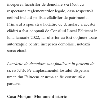
începerea lucrărilor de demolare s-a făcut cu
respectarea reglementărilor legale, casa respectivă
nefiind inclusă pe lista clădirilor de patrimoniu.
Primarul a spus că o hotărâre de demolare a acestei
clădiri a fost adoptată de Consiliul Local Fălticeni în
luna ianuarie 2022, iar ulterior au fost obținute toate
autorizațiile pentru începerea demolării, notează
sursa citată.
Lucrările de demolare sunt finalizate în procent de
circa 75%
. Pe amplasamentul fostului dispensar
uman din Fălticeni ar urma să fie construită o
parcare.
Casa Morțun- Monument istoric