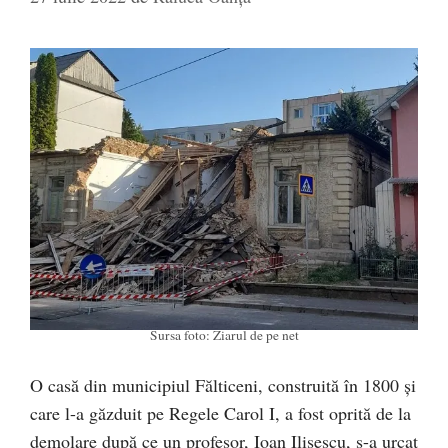
Sursa foto: Ziarul de pe net
O casă din municipiul Fălticeni, construită în 1800 și
care l-a găzduit pe Regele Carol I, a fost oprită de la
demolare după ce un profesor, Ioan Ilișescu, s-a urcat