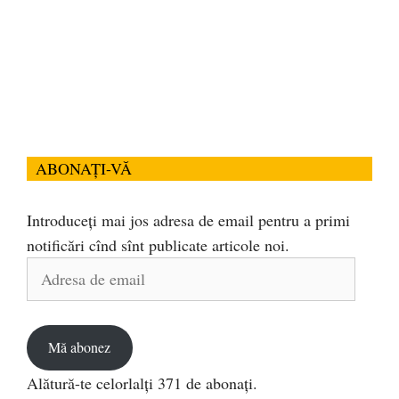
ABONAȚI-VĂ
Introduceți mai jos adresa de email pentru a primi
notificări cînd sînt publicate articole noi.
Adresa
de
email
Mă abonez
Alătură-te celorlalți 371 de abonați.