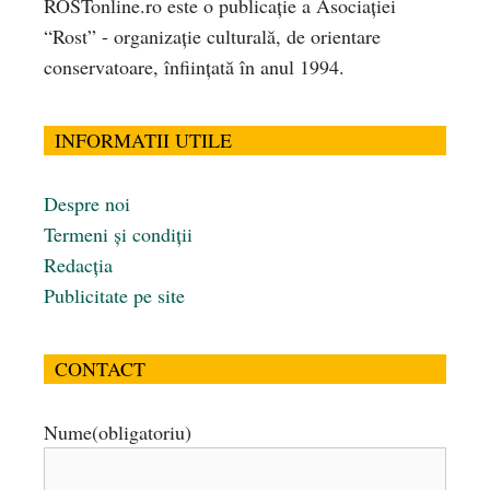
ROSTonline.ro este o publicaţie a Asociaţiei
“Rost” - organizaţie culturală, de orientare
conservatoare, înfiinţată în anul 1994.
INFORMATII UTILE
Despre noi
Termeni și condiții
Redacția
Publicitate pe site
CONTACT
Nume
(obligatoriu)