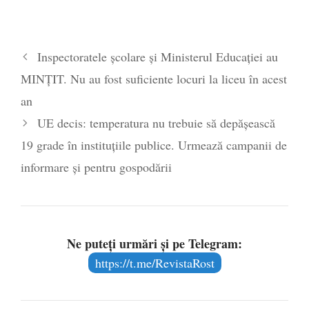
Inspectoratele școlare și Ministerul Educației au
MINȚIT. Nu au fost suficiente locuri la liceu în acest
an
UE decis: temperatura nu trebuie să depășească
19 grade în instituțiile publice. Urmează campanii de
informare și pentru gospodării
Ne puteți urmări și pe Telegram:
https://t.me/RevistaRost