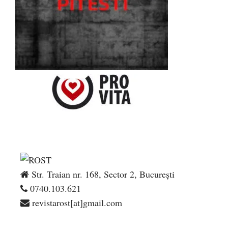
Str. Traian nr. 168, Sector 2, București
0740.103.621
revistarost[at]gmail.com