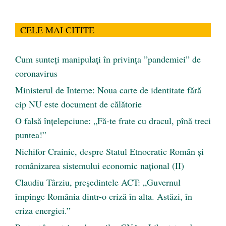
CELE MAI CITITE
Cum sunteți manipulați în privința ”pandemiei” de
coronavirus
Ministerul de Interne: Noua carte de identitate fără
cip NU este document de călătorie
O falsă înțelepciune: „Fă-te frate cu dracul, pînă treci
puntea!”
Nichifor Crainic, despre Statul Etnocratic Român şi
românizarea sistemului economic naţional (II)
Claudiu Târziu, președintele ACT: „Guvernul
împinge România dintr-o criză în alta. Astăzi, în
criza energiei.”