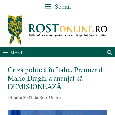
Sari
Social
la
conținut
MENIU
Criză politică în Italia. Premierul
Mario Draghi a anunţat că
DEMISIONEAZĂ
14 iulie 2022
de
Rost Online