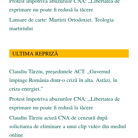
Protest împotriva abuzurilor CNA: „Libertatea de
exprimare nu poate fi redusă la tăcere
Lansare de carte: Martirii Ortodoxiei. Teologia
martiriului
ULTIMA REPRIZĂ
Claudiu Târziu, președintele ACT: „Guvernul
împinge România dintr-o criză în alta. Astăzi, în
criza energiei.”
Protest împotriva abuzurilor CNA: „Libertatea de
exprimare nu poate fi redusă la tăcere
Claudiu Târziu acuză CNA de cenzură după
solicitarea de eliminare a unui clip video din mediul
online