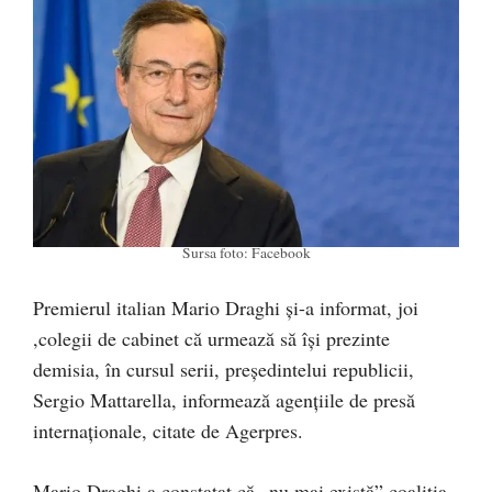
Sursa foto: Facebook
Premierul italian Mario Draghi şi-a informat, joi
,colegii de cabinet că urmează să îşi prezinte
demisia, în cursul serii, preşedintelui republicii,
Sergio Mattarella, informează agenţiile de presă
internaţionale, citate de Agerpres.
Mario Draghi a constatat că „nu mai există” coaliţia