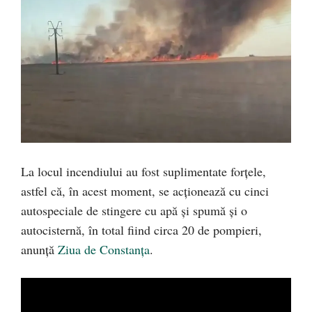
La locul incendiului au fost suplimentate forțele,
astfel că, în acest moment, se acționează cu cinci
autospeciale de stingere cu apă și spumă și o
autocisternă, în total fiind circa 20 de pompieri,
anunță
Ziua de Constanța
.