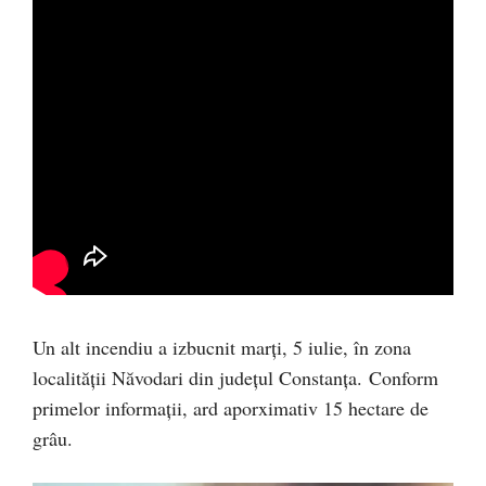
Un alt incendiu a izbucnit marți, 5 iulie, în zona
localității Năvodari din județul Constanța. Conform
primelor informații, ard aporximativ 15 hectare de
grâu.