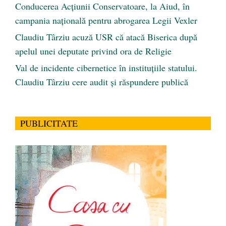
Conducerea Acțiunii Conservatoare, la Aiud, în
campania națională pentru abrogarea Legii Vexler
Claudiu Târziu acuză USR că atacă Biserica după
apelul unei deputate privind ora de Religie
Val de incidente cibernetice în instituțiile statului.
Claudiu Târziu cere audit și răspundere publică
PUBLICITATE