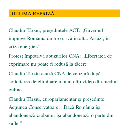
ULTIMA REPRIZĂ
Claudiu Târziu, președintele ACT: „Guvernul
împinge România dintr-o criză în alta. Astăzi, în
criza energiei.”
Protest împotriva abuzurilor CNA: „Libertatea de
exprimare nu poate fi redusă la tăcere
Claudiu Târziu acuză CNA de cenzură după
solicitarea de eliminare a unui clip video din mediul
online
Claudiu Târziu, europarlamentar și președinte
Acțiunea Conservatoare: „Dacă România își
abandonează ciobanii, își abandonează o parte din
suflet”