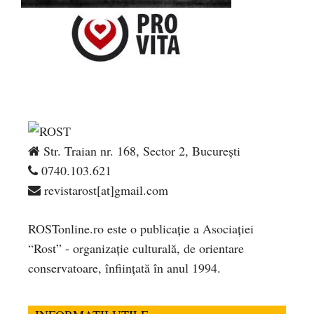
Str. Traian nr. 168, Sector 2, București
0740.103.621
revistarost[at]gmail.com
ROSTonline.ro este o publicaţie a Asociaţiei
“Rost” - organizaţie culturală, de orientare
conservatoare, înfiinţată în anul 1994.