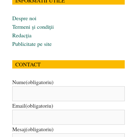
INFORMATII UTILE
Despre noi
Termeni și condiții
Redacția
Publicitate pe site
CONTACT
Nume
(obligatoriu)
Email
(obligatoriu)
Mesaj
(obligatoriu)