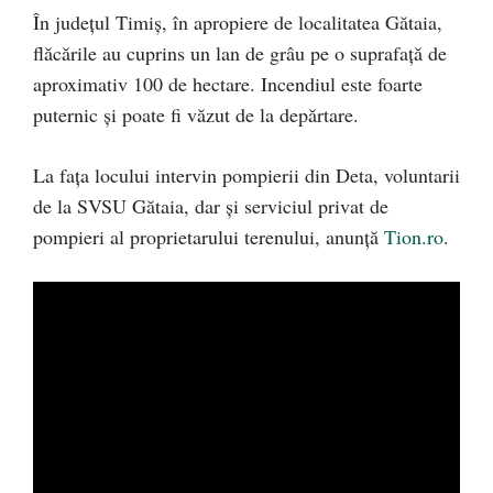
În județul Timiș, în apropiere de localitatea Gătaia,
flăcările au cuprins un lan de grâu pe o suprafață de
aproximativ 100 de hectare. Incendiul este foarte
puternic și poate fi văzut de la depărtare.
La fața locului intervin pompierii din Deta, voluntarii
de la SVSU Gătaia, dar și serviciul privat de
pompieri al proprietarului terenului, anunță
Tion.ro
.