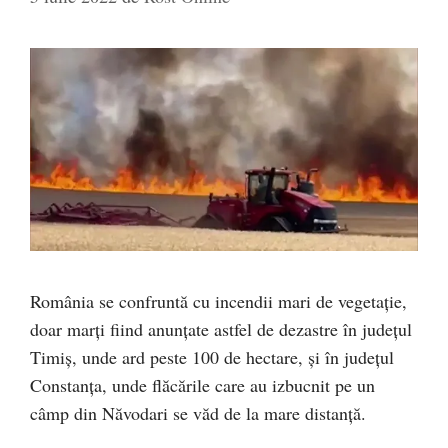
România se confruntă cu incendii mari de vegetație,
doar marți fiind anunțate astfel de dezastre în județul
Timiș, unde ard peste 100 de hectare, și în județul
Constanța, unde flăcările care au izbucnit pe un
câmp din Năvodari se văd de la mare distanță.