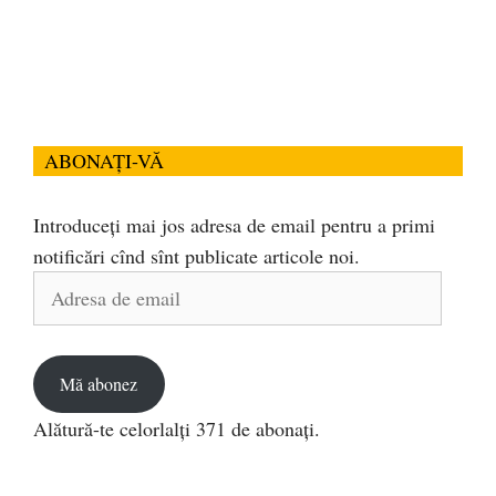
ABONAȚI-VĂ
Introduceți mai jos adresa de email pentru a primi
notificări cînd sînt publicate articole noi.
Adresa
de
email
Mă abonez
Alătură-te celorlalți 371 de abonați.