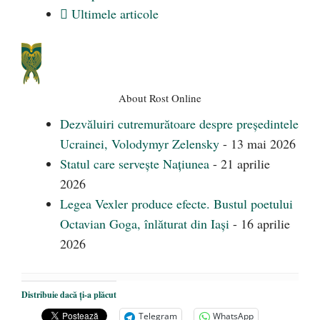
Ultimele articole
About Rost Online
Dezvăluiri cutremurătoare despre președintele
Ucrainei, Volodymyr Zelensky
- 13 mai 2026
Statul care servește Națiunea
- 21 aprilie
2026
Legea Vexler produce efecte. Bustul poetului
Octavian Goga, înlăturat din Iași
- 16 aprilie
2026
Distribuie dacă ți-a plăcut
Telegram
WhatsApp