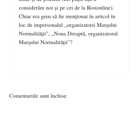
considerăm noi și pe cei de la Rostonline).
Chiar era greu să fie menționat în articol în
loc de impersonalul „organizatorii Marșului
Normalității”, „Noua Dreaptă, organizatorul
Marșului Normalității”?
Comentariile sunt închise.