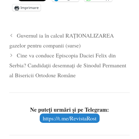
Imprimare
Guvernul ia în calcul RAȚIONALIZAREA
gazelor pentru companii (surse)
Cine va conduce Episcopia Daciei Felix din
Serbia? Candidații desemnați de Sinodul Permanent
al Bisericii Ortodoxe Române
Ne puteți urmări și pe Telegram:
https://t.me/RevistaRost