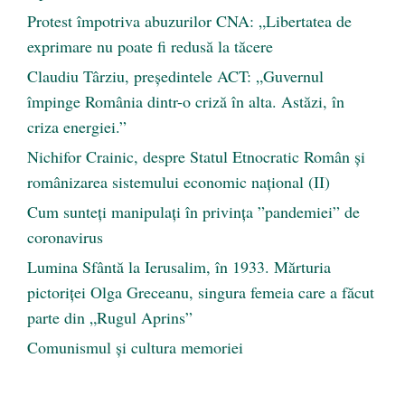
Protest împotriva abuzurilor CNA: „Libertatea de
exprimare nu poate fi redusă la tăcere
Claudiu Târziu, președintele ACT: „Guvernul
împinge România dintr-o criză în alta. Astăzi, în
criza energiei.”
Nichifor Crainic, despre Statul Etnocratic Român şi
românizarea sistemului economic naţional (II)
Cum sunteți manipulați în privința ”pandemiei” de
coronavirus
Lumina Sfântă la Ierusalim, în 1933. Mărturia
pictoriței Olga Greceanu, singura femeia care a făcut
parte din „Rugul Aprins”
Comunismul şi cultura memoriei