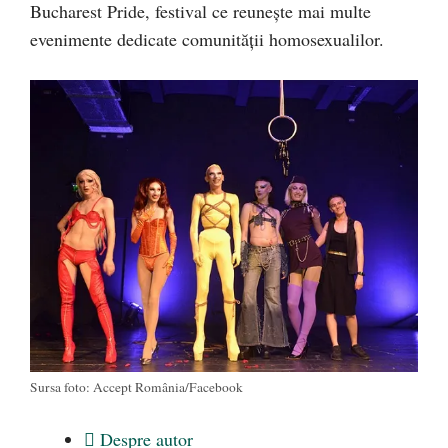
Bucharest Pride, festival ce reunește mai multe
evenimente dedicate comunității homosexualilor.
Sursa foto: Accept România/Facebook
Despre autor