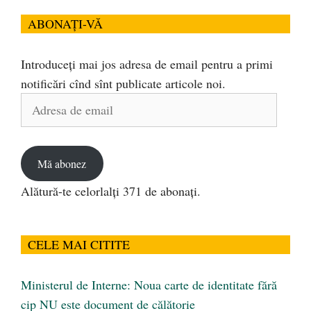
ABONAȚI-VĂ
Introduceți mai jos adresa de email pentru a primi
notificări cînd sînt publicate articole noi.
Adresa
de
email
Mă abonez
Alătură-te celorlalți 371 de abonați.
CELE MAI CITITE
Ministerul de Interne: Noua carte de identitate fără
cip NU este document de călătorie