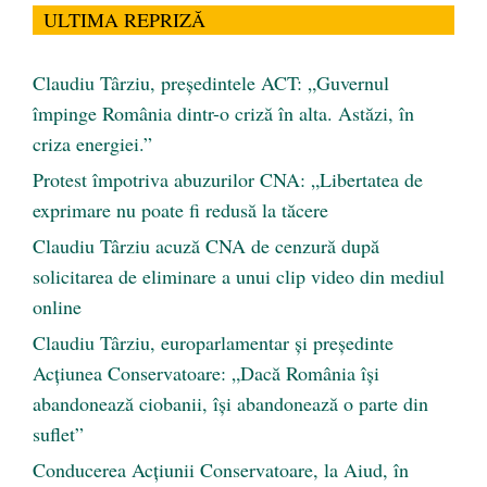
ULTIMA REPRIZĂ
Claudiu Târziu, președintele ACT: „Guvernul
împinge România dintr-o criză în alta. Astăzi, în
criza energiei.”
Protest împotriva abuzurilor CNA: „Libertatea de
exprimare nu poate fi redusă la tăcere
Claudiu Târziu acuză CNA de cenzură după
solicitarea de eliminare a unui clip video din mediul
online
Claudiu Târziu, europarlamentar și președinte
Acțiunea Conservatoare: „Dacă România își
abandonează ciobanii, își abandonează o parte din
suflet”
Conducerea Acțiunii Conservatoare, la Aiud, în