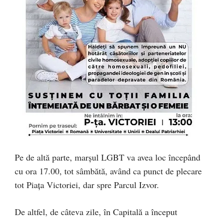
Pe de altă parte, marșul LGBT va avea loc începând
cu ora 17.00, tot sâmbătă, având ca punct de plecare
tot Piața Victoriei, dar spre Parcul Izvor.
De altfel, de câteva zile, în Capitală a început