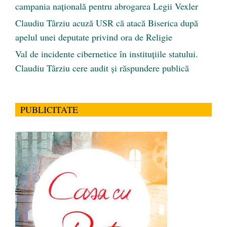
campania națională pentru abrogarea Legii Vexler
Claudiu Târziu acuză USR că atacă Biserica după
apelul unei deputate privind ora de Religie
Val de incidente cibernetice în instituțiile statului.
Claudiu Târziu cere audit și răspundere publică
PUBLICITATE