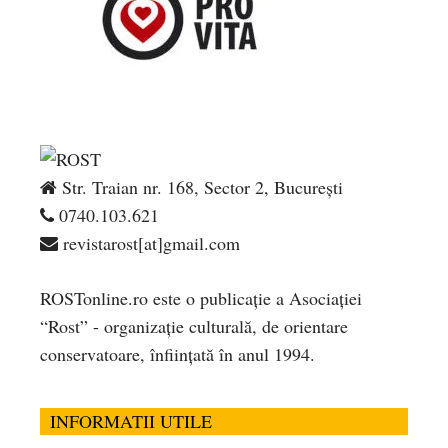
Str. Traian nr. 168, Sector 2, București
0740.103.621
revistarost[at]gmail.com
ROSTonline.ro este o publicaţie a Asociaţiei
“Rost” - organizaţie culturală, de orientare
conservatoare, înfiinţată în anul 1994.
INFORMATII UTILE