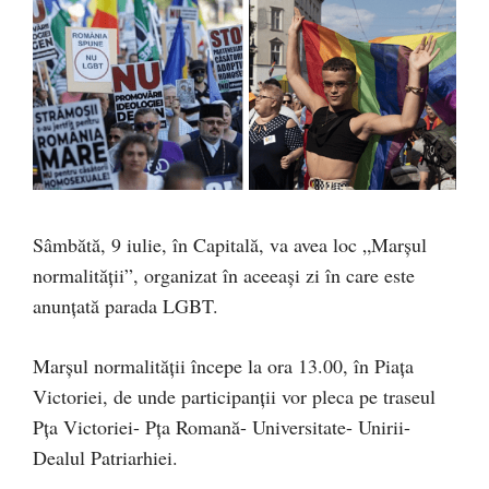
Sâmbătă, 9 iulie, în Capitală, va avea loc „Marșul
normalității”, organizat în aceeași zi în care este
anunțată parada LGBT.
Marșul normalității începe la ora 13.00, în Piața
Victoriei, de unde participanții vor pleca pe traseul
Pța Victoriei- Pța Romană- Universitate- Unirii-
Dealul Patriarhiei.