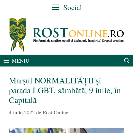
Sari
Social
la
conținut
MENIU
Marșul NORMALITĂȚII și
parada LGBT, sâmbătă, 9 iulie, în
Capitală
4 iulie 2022
de
Rost Online