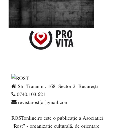
Str. Traian nr. 168, Sector 2, București
0740.103.621
revistarost[at]gmail.com
ROSTonline.ro este o publicaţie a Asociaţiei
“Rost” - organizaţie culturală, de orientare