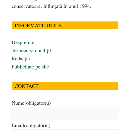
conservatoare, înfiinţată în anul 1994.
INFORMATII UTILE
Despre noi
Termeni și condiții
Redacția
Publicitate pe site
CONTACT
Nume
(obligatoriu)
Email
(obligatoriu)