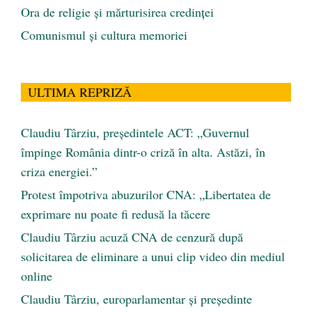
Ora de religie şi mărturisirea credinţei
Comunismul şi cultura memoriei
ULTIMA REPRIZĂ
Claudiu Târziu, președintele ACT: „Guvernul
împinge România dintr-o criză în alta. Astăzi, în
criza energiei.”
Protest împotriva abuzurilor CNA: „Libertatea de
exprimare nu poate fi redusă la tăcere
Claudiu Târziu acuză CNA de cenzură după
solicitarea de eliminare a unui clip video din mediul
online
Claudiu Târziu, europarlamentar și președinte