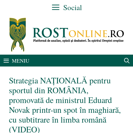
Sari
Social
la
conținut
MENIU
Strategia NAȚIONALĂ pentru
sportul din ROMÂNIA,
promovată de ministrul Eduard
Novak printr-un spot în maghiară,
cu subtitrare în limba română
(VIDEO)