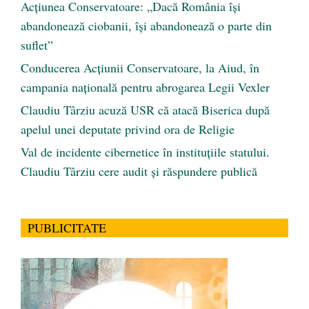
Acțiunea Conservatoare: „Dacă România își
abandonează ciobanii, își abandonează o parte din
suflet”
Conducerea Acțiunii Conservatoare, la Aiud, în
campania națională pentru abrogarea Legii Vexler
Claudiu Târziu acuză USR că atacă Biserica după
apelul unei deputate privind ora de Religie
Val de incidente cibernetice în instituțiile statului.
Claudiu Târziu cere audit și răspundere publică
PUBLICITATE