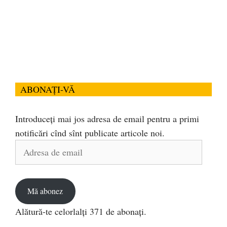
ABONAȚI-VĂ
Introduceți mai jos adresa de email pentru a primi
notificări cînd sînt publicate articole noi.
Adresa
de
email
Mă abonez
Alătură-te celorlalți 371 de abonați.