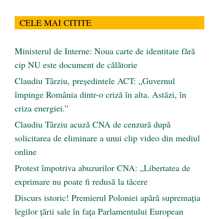
CELE MAI CITITE
Ministerul de Interne: Noua carte de identitate fără
cip NU este document de călătorie
Claudiu Târziu, președintele ACT: „Guvernul
împinge România dintr-o criză în alta. Astăzi, în
criza energiei.”
Claudiu Târziu acuză CNA de cenzură după
solicitarea de eliminare a unui clip video din mediul
online
Protest împotriva abuzurilor CNA: „Libertatea de
exprimare nu poate fi redusă la tăcere
Discurs istoric! Premierul Poloniei apără supremația
legilor țării sale în fața Parlamentului European