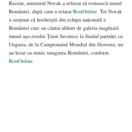
Recent, ministrul Novak a refuzat să rostească imnul
României, după cum a relatat
RostOnline
. Tot Novak
a susținut că hocheiştii din echipa naţională a
României care au cântat alături de galeria maghiară
imnul așa-zisului Ţinut Secuiesc la finalul partidei cu
Ungaria, de la Campionatul Mondial din Slovenia, nu
au lezat cu nimic imaginea României, conform
RostOnline.