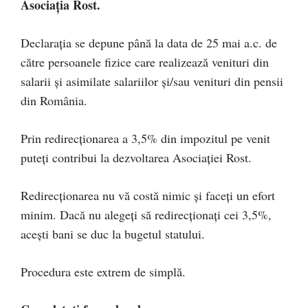
Asociația Rost.
Declarația se depune până la data de 25 mai a.c. de
către persoanele fizice care realizează venituri din
salarii și asimilate salariilor și/sau venituri din pensii
din România.
Prin redirecţionarea a 3,5% din impozitul pe venit
puteţi contribui la dezvoltarea Asociației Rost.
Redirecţionarea nu vă costă nimic și faceți un efort
minim. Dacă nu alegeți să redirecţionați cei 3,5%,
aceşti bani se duc la bugetul statului.
Procedura este extrem de simplă.