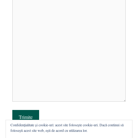
Trimite
Confidențialitate și cookie-uri: acest site folosește cookie-uri. Dacă continui să
folosești acest site web, ești de acord cu utilizarea lor.