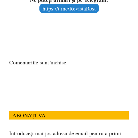
https://t.me/RevistaRost
Comentariile sunt închise.
ABONAȚI-VĂ
Introduceți mai jos adresa de email pentru a primi