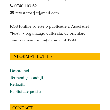
0740.103.621
revistarost[at]gmail.com
ROSTonline.ro este o publicaţie a Asociaţiei
“Rost” - organizaţie culturală, de orientare
conservatoare, înfiinţată în anul 1994.
INFORMATII UTILE
Despre noi
Termeni și condiții
Redacția
Publicitate pe site
CONTACT