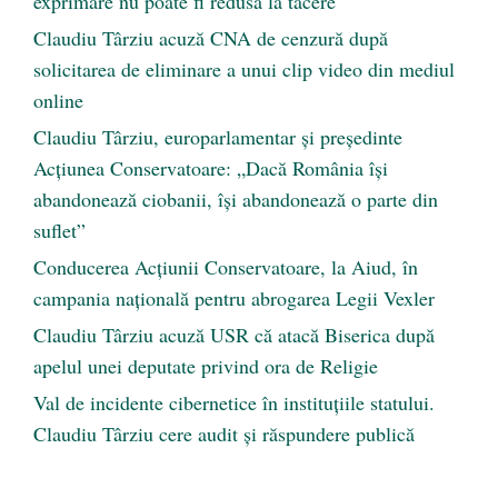
exprimare nu poate fi redusă la tăcere
Claudiu Târziu acuză CNA de cenzură după
solicitarea de eliminare a unui clip video din mediul
online
Claudiu Târziu, europarlamentar și președinte
Acțiunea Conservatoare: „Dacă România își
abandonează ciobanii, își abandonează o parte din
suflet”
Conducerea Acțiunii Conservatoare, la Aiud, în
campania națională pentru abrogarea Legii Vexler
Claudiu Târziu acuză USR că atacă Biserica după
apelul unei deputate privind ora de Religie
Val de incidente cibernetice în instituțiile statului.
Claudiu Târziu cere audit și răspundere publică