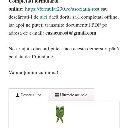
Completati formularul
online
:
https://formular230.ro/asociatia-rost
sau
descărcați-l de
aici
dacă doriți să-l completați offline,
iar apoi ne puteți transmite documentul PDF pe
casacurost@gmail.com
adresa de e-mail:
Ne-ar ajuta daca ați putea face aceste demersuri până
pe data de 15 mai a.c.
Vă mulțumim cu inima!
Despre autor
Ultimele articole