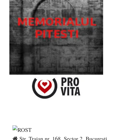
Str. Traian nr. 168, Sector 2, București