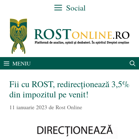
Sari
Social
la
conținut
MENIU
Fii cu ROST, redirecționează 3,5%
din impozitul pe venit!
11 ianuarie 2023
de
Rost Online