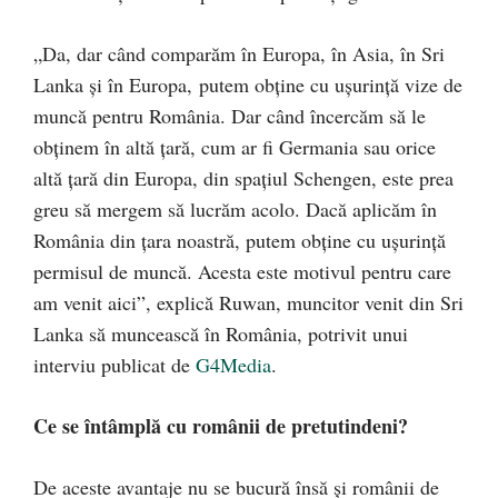
„Da, dar când comparăm în Europa, în Asia, în Sri
Lanka și în Europa, putem obține cu ușurință vize de
muncă pentru România. Dar când încercăm să le
obținem în altă țară, cum ar fi Germania sau orice
altă țară din Europa, din spațiul Schengen, este prea
greu să mergem să lucrăm acolo. Dacă aplicăm în
România din țara noastră, putem obține cu ușurință
permisul de muncă. Acesta este motivul pentru care
am venit aici”, explică Ruwan, muncitor venit din Sri
Lanka să muncească în România, potrivit unui
interviu publicat de
G4Media
.
Ce se întâmplă cu românii de pretutindeni?
De aceste avantaje nu se bucură însă și românii de