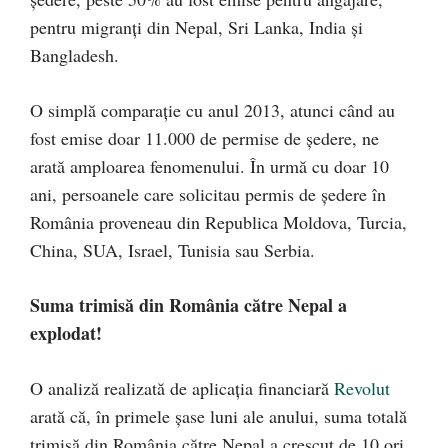
pentru migranți din Nepal, Sri Lanka, India și
Bangladesh.
O simplă comparație cu anul 2013, atunci când au
fost emise doar 11.000 de permise de ședere, ne
arată amploarea fenomenului. În urmă cu doar 10
ani, persoanele care solicitau permis de ședere în
România proveneau din Republica Moldova, Turcia,
China, SUA, Israel, Tunisia sau Serbia.
Suma trimisă din România către Nepal a
explodat!
O analiză realizată de aplicația financiară
Revolut
arată că, în primele șase luni ale anului, suma totală
trimisă din România către Nepal a crescut de 10 ori,