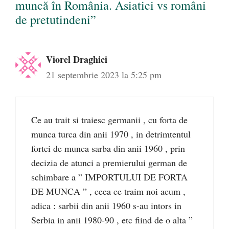
muncă în România. Asiatici vs români
de pretutindeni”
Viorel Draghici
21 septembrie 2023 la 5:25 pm
Ce au trait si traiesc germanii , cu forta de
munca turca din anii 1970 , in detrimtentul
fortei de munca sarba din anii 1960 , prin
decizia de atunci a premierului german de
schimbare a ” IMPORTULUI DE FORTA
DE MUNCA ” , ceea ce traim noi acum ,
adica : sarbii din anii 1960 s-au intors in
Serbia in anii 1980-90 , etc fiind de o alta ”