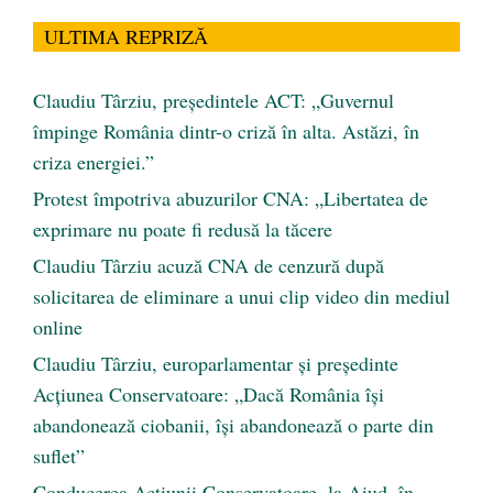
ULTIMA REPRIZĂ
Claudiu Târziu, președintele ACT: „Guvernul
împinge România dintr-o criză în alta. Astăzi, în
criza energiei.”
Protest împotriva abuzurilor CNA: „Libertatea de
exprimare nu poate fi redusă la tăcere
Claudiu Târziu acuză CNA de cenzură după
solicitarea de eliminare a unui clip video din mediul
online
Claudiu Târziu, europarlamentar și președinte
Acțiunea Conservatoare: „Dacă România își
abandonează ciobanii, își abandonează o parte din
suflet”
Conducerea Acțiunii Conservatoare, la Aiud, în