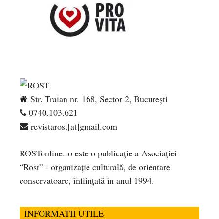
Str. Traian nr. 168, Sector 2, București
0740.103.621
revistarost[at]gmail.com
ROSTonline.ro este o publicaţie a Asociaţiei
“Rost” - organizaţie culturală, de orientare
conservatoare, înfiinţată în anul 1994.
INFORMATII UTILE