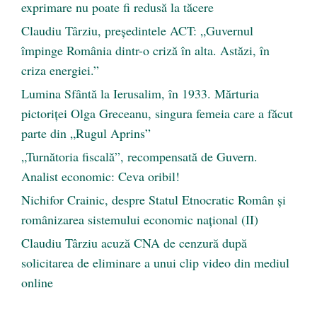
exprimare nu poate fi redusă la tăcere
Claudiu Târziu, președintele ACT: „Guvernul
împinge România dintr-o criză în alta. Astăzi, în
criza energiei.”
Lumina Sfântă la Ierusalim, în 1933. Mărturia
pictoriței Olga Greceanu, singura femeia care a făcut
parte din „Rugul Aprins”
„Turnătoria fiscală”, recompensată de Guvern.
Analist economic: Ceva oribil!
Nichifor Crainic, despre Statul Etnocratic Român şi
românizarea sistemului economic naţional (II)
Claudiu Târziu acuză CNA de cenzură după
solicitarea de eliminare a unui clip video din mediul
online