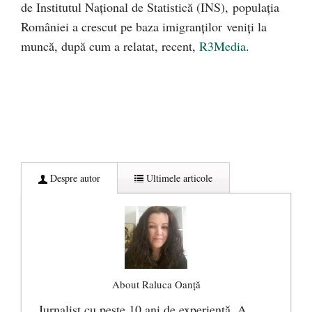
de Institutul Național de Statistică (INS), populația
României a crescut pe baza imigranților veniți la
muncă, după cum a relatat, recent,
R3Media
.
Despre autor
Ultimele articole
About Raluca Oanță
Jurnalist cu peste 10 ani de experiență. A