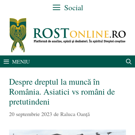
Sari
Social
la
conținut
MENIU
Despre dreptul la muncă în
România. Asiatici vs români de
pretutindeni
20 septembrie 2023
de
Raluca Oanță