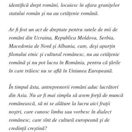
identifică drept români, locuiesc în afara granițelor
statului român și nu au cetățenie română.
Ar fi fost un act de dreptate pentru sutele de mii de
români din Ucraina, Republica Moldova, Serbia,
Macedonia de Nord și Albania, care, deși aparțin
filonului etnic și cultural românesc, nu au cetățenie
română și nu pot lucra în România, pentru că țările
în care trăiesc nu se află în Uniunea Europeană.
În timpul ăsta, antreprenorii români aduc lucrători
din Asia. Nu ar fi mai simplu să avem forță de muncă
românească, să ni se alăture la lucru aici frații
noștri, care cunosc limba sau vorbesc în dialect
românesc, care sînt de cultură europeană și de
credință creștină?