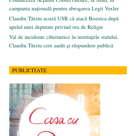
campania națională pentru abrogarea Legii Vexler
Claudiu Târziu acuză USR că atacă Biserica după
apelul unei deputate privind ora de Religie
Val de incidente cibernetice în instituțiile statului.
Claudiu Târziu cere audit și răspundere publică
PUBLICITATE