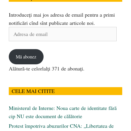
Introduceți mai jos adresa de email pentru a primi
notificări cînd sînt publicate articole noi.
Adresa
de
email
Mă abonez
Alătură-te celorlalți 371 de abonați.
CELE MAI CITITE
Ministerul de Interne: Noua carte de identitate fără
cip NU este document de călătorie
Protest împotriva abuzurilor CNA: „Libertatea de