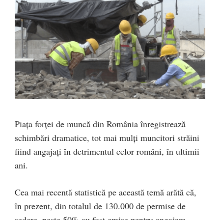
Piața forței de muncă din România înregistrează
schimbări dramatice, tot mai mulți muncitori străini
fiind angajați în detrimentul celor români, în ultimii
ani.
Cea mai recentă statistică pe această temă arătă că,
în prezent, din totalul de 130.000 de permise de
ședere, peste 50% au fost emise pentru angajare,