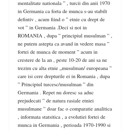
mentalitate nationala ” , turcii din anii 1970
in Germania ca forta de munca s-au stabilt
defintiv , acum fiind o ” etnie cu drept de
vot ” in Germania .Deci si noi in
ROMANIA , dupa ” principiul musulman ” ,
ne putem astepta ca avand in vedere masa ”
fortei de munca de moment ” acum in
crestere de la an , peste 10-20 de ani sa ne
trezim cu alta etnie „musulman/ europeana ”
care isi cere drepturile ei in Romania , dupa
” Principiul turcesc/musulman ” din
Germania . Repet nu doresc sa aduc
prejudecati ” de natura rasiale etniei
musulmane ” doar fac o comparatie analitica
, informata statsitica , a evolutiei fortei de
munca in Germania , perioada 1970-1990 si