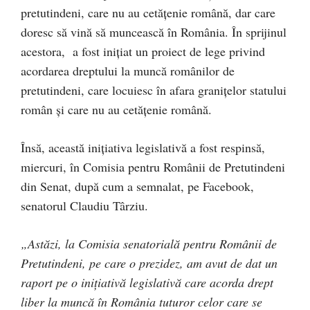
pretutindeni, care nu au cetățenie română, dar care
doresc să vină să muncească în România. În sprijinul
acestora, a fost inițiat un proiect de lege privind
acordarea dreptului la muncă românilor de
pretutindeni, care locuiesc în afara granițelor statului
român și care nu au cetățenie română.
Însă, această inițiativa legislativă a fost respinsă,
miercuri, în Comisia pentru Românii de Pretutindeni
din Senat, după cum a semnalat, pe Facebook,
senatorul Claudiu Târziu.
„Astăzi, la Comisia senatorială pentru Românii de
Pretutindeni, pe care o prezidez, am avut de dat un
raport pe o inițiativă legislativă care acorda drept
liber la muncă în România tuturor celor care se