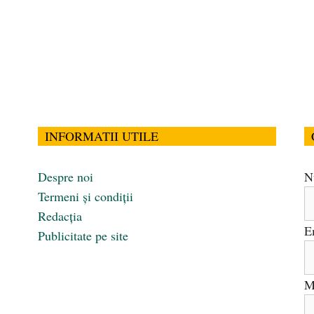
INFORMATII UTILE
Despre noi
N
Termeni și condiții
Redacția
E
Publicitate pe site
M