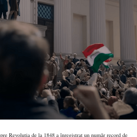
re Revoluția de la 1848 a înregistrat un număr record de