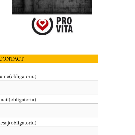
CONTACT
ume
(obligatoriu)
mail
(obligatoriu)
esaj
(obligatoriu)