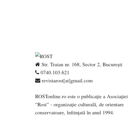
Str. Traian nr. 168, Sector 2, București
0740.103.621
revistarost[at]gmail.com
ROSTonline.ro este o publicaţie a Asociaţiei
“Rost” - organizaţie culturală, de orientare
conservatoare, înfiinţată în anul 1994.