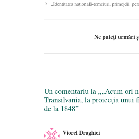
„Identitatea națională-temeiuri, primejdii, pe
Ne puteți urmări 
Un comentariu la „„Acum ori ni
Transilvania, la proiecția unui
de la 1848”
Viorel Draghici