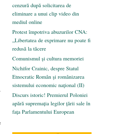
cenzură după solicitarea de
eliminare a unui clip video din
mediul online
Protest împotriva abuzurilor CNA:
„Libertatea de exprimare nu poate fi
redusă la tăcere
Comunismul şi cultura memoriei
Nichifor Crainic, despre Statul
Etnocratic Român şi românizarea
sistemului economic naţional (II)
.
Discurs istoric! Premierul Poloniei
apără supremația legilor țării sale în
fața Parlamentului European
e