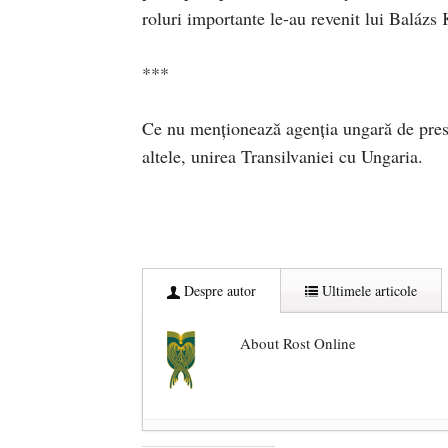
roluri importante le-au revenit lui Balázs
***
Ce nu menționează agenția ungară de presă 
altele, unirea Transilvaniei cu Ungaria.
Despre autor
Ultimele articole
About Rost Online