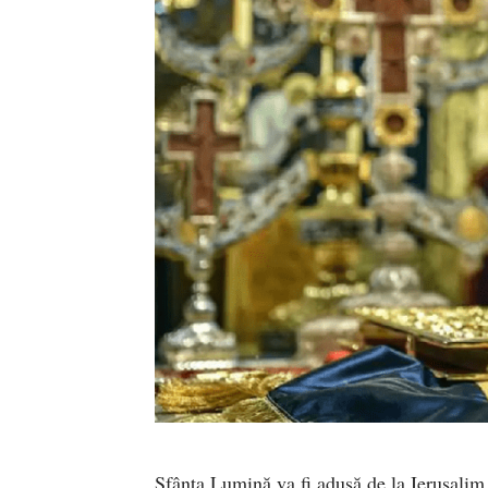
Sfânta Lumină va fi adusă de la Ierusalim,