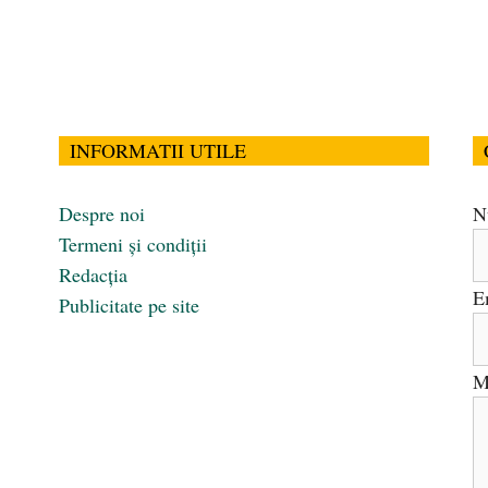
INFORMATII UTILE
Despre noi
N
Termeni și condiții
Redacția
E
Publicitate pe site
M