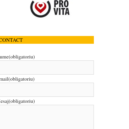
CONTACT
ume
(obligatoriu)
mail
(obligatoriu)
esaj
(obligatoriu)