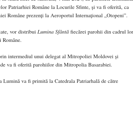
r Patriarhiei Române la Locurile Sfinte, şi va fi oferită, ca
rhiei Române prezenți la Aeroportul Internaţional „Otopeni”.
iate, vor distribui
Lumina Sfântă
fiecărei parohii din cadrul lor
iei Române.
prin intermediul unui delegat al Mitropoliei Moldovei și
de va fi oferită parohiilor din Mitropolia Basarabiei.
ta Lumină va fi primită la Catedrala Patriarhală de către