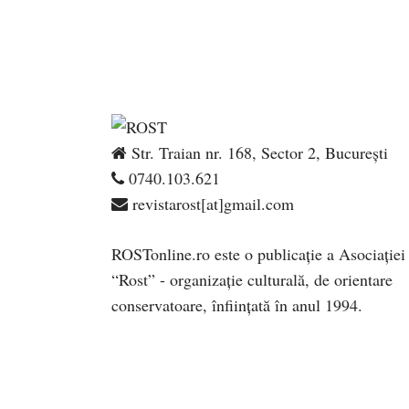
Str. Traian nr. 168, Sector 2, București
0740.103.621
revistarost[at]gmail.com
ROSTonline.ro este o publicaţie a Asociaţiei
“Rost” - organizaţie culturală, de orientare
conservatoare, înfiinţată în anul 1994.