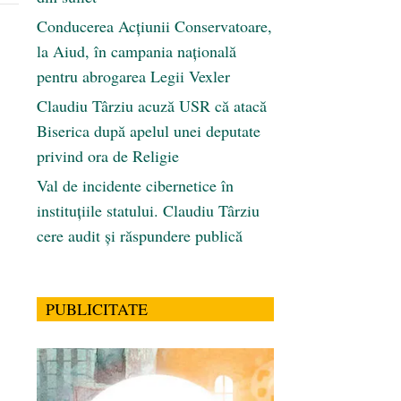
Conducerea Acțiunii Conservatoare,
la Aiud, în campania națională
pentru abrogarea Legii Vexler
Claudiu Târziu acuză USR că atacă
Biserica după apelul unei deputate
privind ora de Religie
Val de incidente cibernetice în
instituțiile statului. Claudiu Târziu
cere audit și răspundere publică
PUBLICITATE