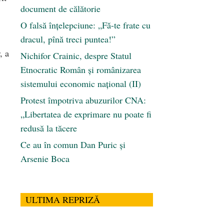
document de călătorie
O falsă înțelepciune: „Fă-te frate cu
dracul, pînă treci puntea!”
, a
Nichifor Crainic, despre Statul
Etnocratic Român şi românizarea
sistemului economic naţional (II)
Protest împotriva abuzurilor CNA:
„Libertatea de exprimare nu poate fi
redusă la tăcere
Ce au în comun Dan Puric şi
Arsenie Boca
ULTIMA REPRIZĂ