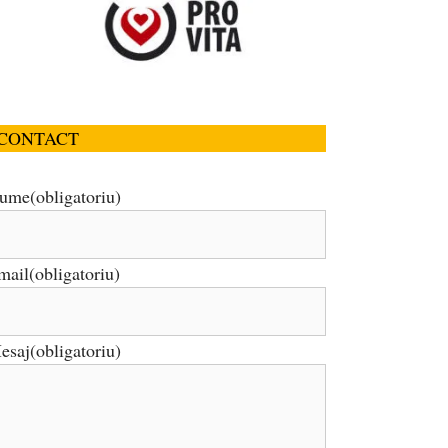
CONTACT
ume
(obligatoriu)
mail
(obligatoriu)
esaj
(obligatoriu)