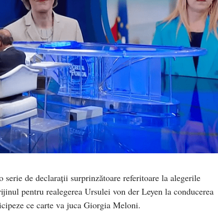
 serie de declarații surprinzătoare referitoare la alegerile
prijinul pentru realegerea Ursulei von der Leyen la conducerea
nticipeze ce carte va juca Giorgia Meloni.