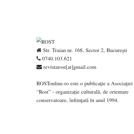
Str. Traian nr. 168, Sector 2, București
0740.103.621
revistarost[at]gmail.com
ROSTonline.ro este o publicaţie a Asociaţiei
“Rost” - organizaţie culturală, de orientare
conservatoare, înfiinţată în anul 1994.