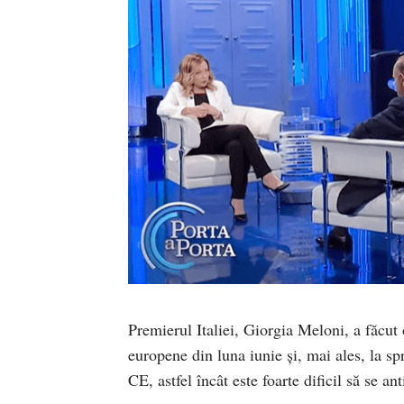
Premierul Italiei, Giorgia Meloni, a făcut o
europene din luna iunie și, mai ales, la s
CE, astfel încât este foarte dificil să se a