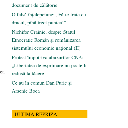
document de călătorie
O falsă înțelepciune: „Fă-te frate cu
dracul, pînă treci puntea!”
Nichifor Crainic, despre Statul
Etnocratic Român şi românizarea
sistemului economic naţional (II)
Protest împotriva abuzurilor CNA:
„Libertatea de exprimare nu poate fi
rea
redusă la tăcere
Ce au în comun Dan Puric şi
Arsenie Boca
ULTIMA REPRIZĂ
,