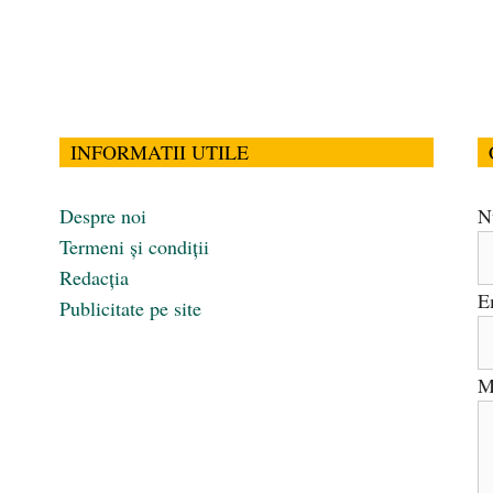
INFORMATII UTILE
Despre noi
N
Termeni și condiții
Redacția
E
Publicitate pe site
M