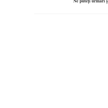
Ne puteți urmări 