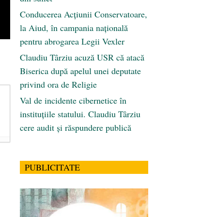
Conducerea Acțiunii Conservatoare,
la Aiud, în campania națională
pentru abrogarea Legii Vexler
Claudiu Târziu acuză USR că atacă
Biserica după apelul unei deputate
privind ora de Religie
Val de incidente cibernetice în
instituțiile statului. Claudiu Târziu
cere audit și răspundere publică
PUBLICITATE