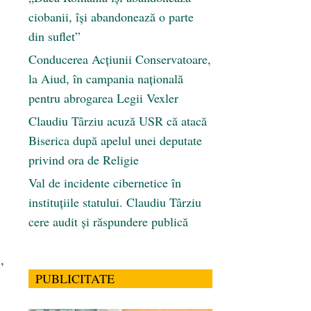
ciobanii, își abandonează o parte
din suflet”
Conducerea Acțiunii Conservatoare,
la Aiud, în campania națională
pentru abrogarea Legii Vexler
Claudiu Târziu acuză USR că atacă
Biserica după apelul unei deputate
privind ora de Religie
Val de incidente cibernetice în
instituțiile statului. Claudiu Târziu
cere audit și răspundere publică
,
PUBLICITATE