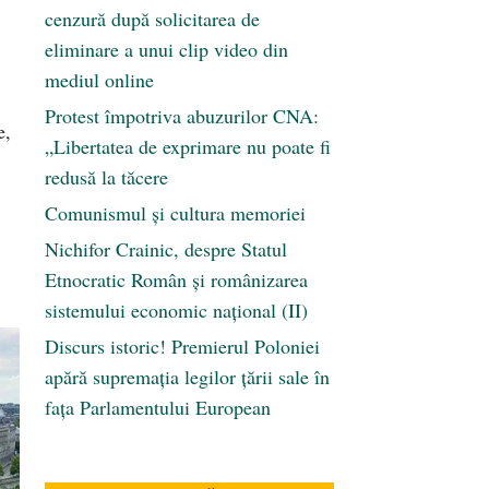
cenzură după solicitarea de
eliminare a unui clip video din
mediul online
Protest împotriva abuzurilor CNA:
e,
„Libertatea de exprimare nu poate fi
redusă la tăcere
Comunismul şi cultura memoriei
Nichifor Crainic, despre Statul
Etnocratic Român şi românizarea
sistemului economic naţional (II)
Discurs istoric! Premierul Poloniei
apără supremația legilor țării sale în
fața Parlamentului European