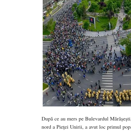
După ce au mers pe Bulevardul Mărășești, 
nord a Pieței Unirii, a avut loc primul po